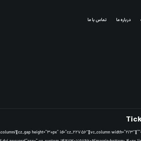
درباره ما
تماس با ما
Tic