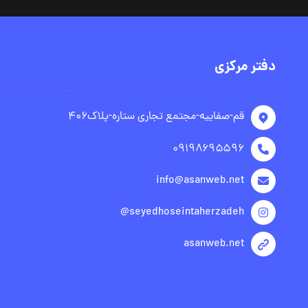
دفتر مرکزی
قم-صفاییه-مجتمع تجاری ستاره-پلاک۴۰۶
۰۹۱۹۸۶۹۵۵۹۶
info@asanweb.net
seyedhoseintaherzadeh@
asanweb.net