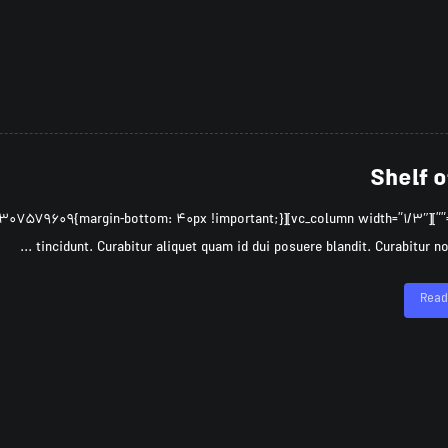
Shelf o
tincidunt. Curabitur aliquet quam id dui posuere blandit. Curabitur non nu
Read