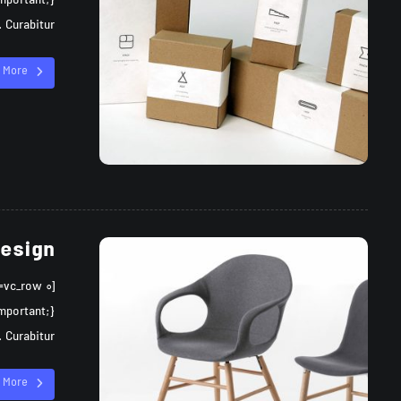
Curabitur ...
 More
Design
Curabitur ...
 More