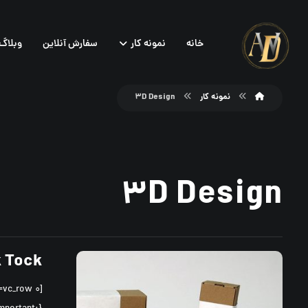
خانه
نمونه کار
سفارش آنلاین
وبلاگ
نمونه کار
۳D Design
۳D Design
k Tock