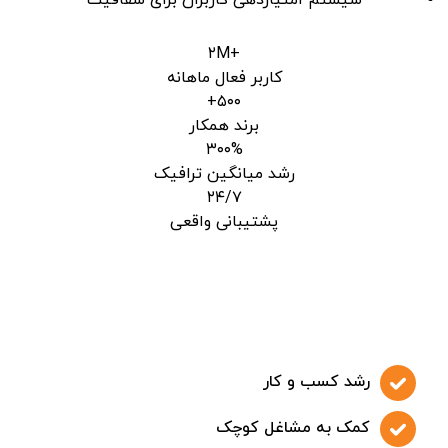
سیستم امتیازدهی کاربران برای شفافیت
+۲M
کاربر فعال ماهانه
۵۰۰+
برند همکار
۳۰۰%
رشد میانگین ترافیک
۲۴/۷
پشتیبانی واقعی
رشد کسب و کار
کمک به مشاغل کوچک