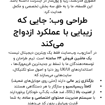
حضوری قدرتمند، زیبا و پول‌ساز در اینترنت داشته باشد.
این فلسفه، ما را به خلق سه بخش تخصصی و مکمل
هدایت کرد:
طراحی وب: جایی که
زیبایی با عملکرد ازدواج
می‌کند
در آسان‌وب، وب‌سایت فقط یک ویترین دیجیتال نیست؛
یک ماشین فروش ۲۴ ساعته
است. تیم طراحان و
توسعه‌دهندگان ما با تسلط بر جدیدترین فریم‌ورک‌ها ،
استانداردهای UX/UI روز دنیا و اصول سئو تکنیکال،
سایت‌هایی می‌سازند که:
بارگذاری زیر عالی
دارند (حتی روی موبایل‌های ضعیف)
کاملاً ریسپانسیو
و سازگار با هر دستگاهی هستند
از
امنیت بالا
(SSL، ضد هک، بک‌آپ خودکار) برخوردارند
با
سیستم مدیریت محتوای اختصاصی و ساده
، به شما
قدرت ویرایش بدون کد می‌دهند