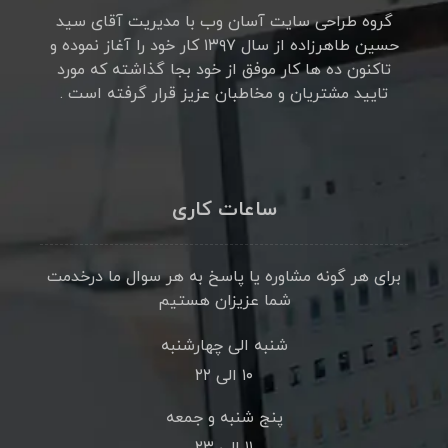
گروه طراحی سایت آسان وب با مدیریت آقای سید
حسین طاهرزاده از سال ۱۳۹۷ کار خود را آغاز نموده و
تاکنون ده ها کار موفق از خود بجا گذاشته که مورد
تایید مشتریان و مخاطبان عزیز قرار گرفته است .
ساعات کاری
برای هر گونه مشاوره یا پاسخ به هر سوال ما درخدمت
شما عزیزان هستیم
شنبه الی چهارشنبه
۱۰ الی ۲۲
پنج شنبه و جمعه
۱۱ الی ۲۳