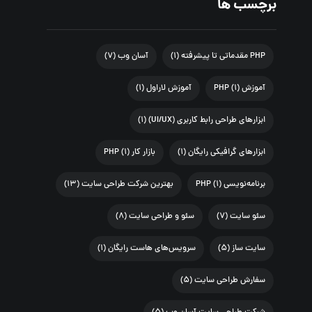
برچسب ها
PHP مقدماتی تا پیشرفته
(۱)
آسان وب
(۷)
آموزش PHP
(۱)
آموزش لاراول
(۱)
ابزارهای طراحی رابط کاربری (UI/UX)
(۱)
ابزارهای گرافیکی رایگان
(۱)
بازار کار PHP
(۱)
برنامه‌نویسی PHP
(۱)
بهترین شرکت طراحی سایت
(۱۳)
سئو سایت
(۷)
سئو و طراحی سایت
(۸)
سایت ساز
(۵)
سرویس‌های هاست رایگان
(۱)
سفارش طراحی سایت
(۵)