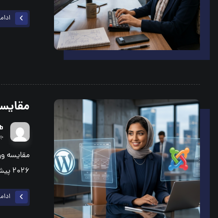
ادام
مقایسه
b
جول
مقایسه ور
۲۰۲۶ پیش از شروع پیاده‌سازی و ...
ادام