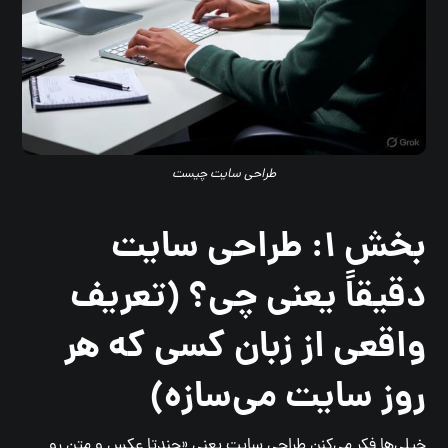
طراحی سایت چیست
بخش ۱: طراحی سایت
دقیقاً یعنی چی؟ (تعریف
واقعی از زبان کسی که هر
روز سایت می‌سازه)
خیلی‌ها فکر می‌کنن طراحی سایت یعنی «چندتا عکس و متن رو