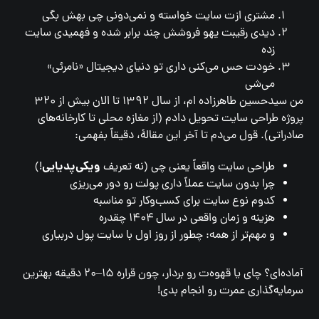
مشتری ازت سایت خواسته و نمی‌دونی چی بهش بگی
دیدی رقیبت یهو فروشش چند برابر شده و فهمیدی سایت
زده
خودت حس می‌کنی داری تو دنیای دیجیتال «نامرئی»
می‌شی
من سیدحسین طاهرزاده ام، از سال ۱۳۹۲ تا الان بیش از ۳۲۰
پروژه طراحی سایت تحویل دادم (از مغازه محلی تا کارخانه‌های
صادراتی). قول می‌دم تا آخر این مقالهٔ، دقیقاً بفهمی:
ویکی‌پدیایی
طراحی سایت واقعاً یعنی چی (نه تعریف
!)
چرا بدون سایت عملاً داری پولت رو دور می‌ریزی
کدوم نوع سایت برای کسب‌وکار تو مناسبه
هزینه و زمان واقعی در سال ۱۴۰۴ چقدره
و مهم‌تر از همه: چطور از روز اول با سایت پول دربیاری
آماده‌ای؟ چای یا قهوه‌ت رو بردار، چون قراره ۱۵–۲۰ دقیقه بهترین
سرمایه‌گذاری عمرت رو انجام بدی!