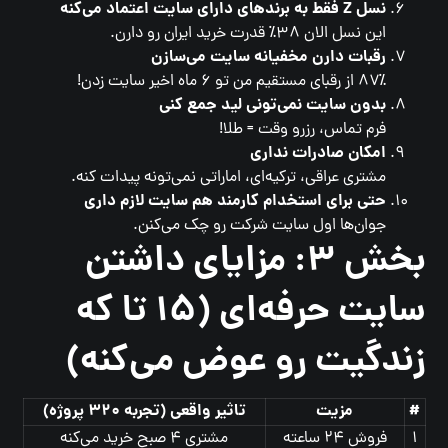
نسل Z فقط به برندهای دارای سایت اعتماد می‌کنه
این نسل الان ۳۸٪ قدرت خرید ایران رو دارن.
رقبات دارن مخفیانه سایت می‌سازن
۸۷٪ از رقبای مستقیم من تو ۶ ماه اخیر سایت زدن!
بدون سایت نمی‌تونی لید جمع کنی
فرم تماس، رزرو وقت = طلا!
امکان صادرات نداری
مشتری عراقی، ترکیه‌ای، اماراتی نمی‌تونه پیدات کنه.
حتی برای استخدام کارمند هم سایت لازم داری
جوان‌ها اول سایت شرکت رو چک می‌کنن.
بخش ۳: مزایای داشتن
سایت حرفه‌ای (۱۵ تا که
زندگیت رو عوض می‌کنه)
#
مزیت
تاثیر واقعی (تجربه ۳۲۰ پروژه)
۱
فروش ۲۴ ساعته
مشتری ۴ صبح خرید می‌کنه