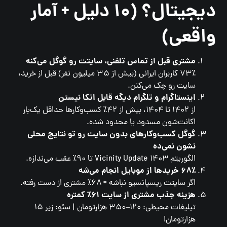
دیجیتال؟ (۱۰ دلیل + آمار
واقعی)
مشتری قبل از تماس تلفنی، سایتت رو گوگل می‌کنه
۷۳٪ کاربران ایرانی (بیش از ۳۵ میلیون نفر) قبل از خرید،
سایت رو چک می‌کنن.
اینستاگرام و تلگرام دیگه قابل اتکا نیستن
از ۱۴۰۲ تا ۱۴۰۴، بیش از ۴۲٪ کسب‌وکارها حداقل یک‌بار
اکانت‌شون مسدود یا محدود شده.
گوگل کسب‌وکارهای بدون سایت رو تو نتایج محلی
نشون نمی‌ده
الگوریتم Vicinity Update ۱۴۰۳ تا ۹۰٪ عقب می‌ندازه.
۶۸٪ خریدها از موبایل انجام می‌شه
اگر سایتت ریسپانسیو نباشه = ۶۸٪ مشتری از دست رفته.
هزینه جذب مشتری از سایت ۶۱٪ کمتره
تبلیغات محیطی: ۱۲۰–۳۵۰ هزارتومان | سئو: زیر ۱۵
هزارتومان!