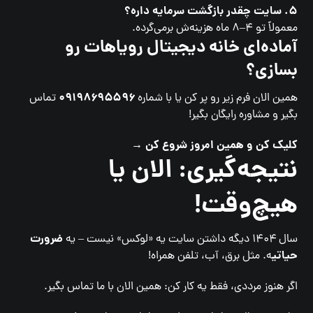
۵. سایت چقدر بازگشت سرمایه داره؟
معمولاً تو ۴–۸ ماه هزینه‌ش برمی‌گرده.
آماده‌ای خانه دیجیتال رویاهات رو
بسازی؟
۰۹۱۹۸۶۹۵۵۹۶
همین الان فرم زیر رو پر کن یا با شماره
تماس
بگیر و مشاوره رایگان بگیر!
کلیک کن و همین امروز شروع کن →
نتیجه‌گیری: الان یا
هیچ‌وقت!
ضرورت
سال ۱۴۰۴ دیگه داشتن سایت یه «لوکس» نیست – یه
حیاتی
ه. مثل برق، آب، تلفن همراه!
اگر هنوز مرددی، فقط یه کار کن: همین الان با ما تماس بگیر.