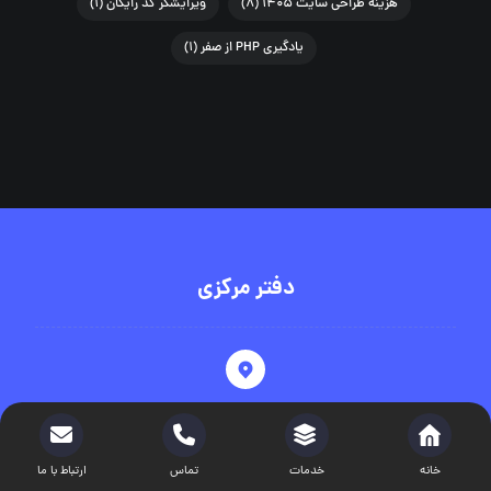
هزینه طراحی سایت ۱۴۰۵
(۸)
ویرایشگر کد رایگان
(۱)
یادگیری PHP از صفر
(۱)
دفتر مرکزی
قم-صفاییه-مجتمع تجاری ستاره-پلاک۴۰۶
خانه
خدمات
تماس
ارتباط با ما