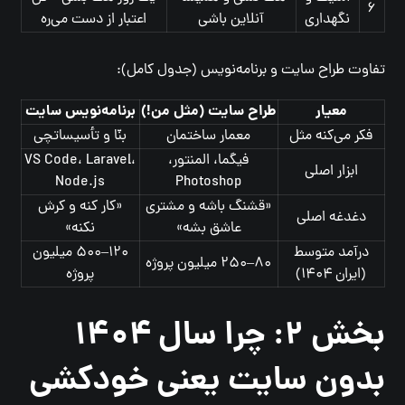
۶
نگهداری
آنلاین باشی
اعتبار از دست می‌ره
تفاوت طراح سایت و برنامه‌نویس (جدول کامل):
معیار
طراح سایت (مثل من!)
برنامه‌نویس سایت
فکر می‌کنه مثل
معمار ساختمان
بنّا و تأسیساتچی
فیگما، المنتور،
VS Code، Laravel،
ابزار اصلی
Node.js
Photoshop
«قشنگ باشه و مشتری
«کار کنه و کرش
دغدغه اصلی
عاشق بشه»
نکنه»
درآمد متوسط
۱۲۰–۵۰۰ میلیون
۸۰–۲۵۰ میلیون پروژه
(ایران ۱۴۰۴)
پروژه
بخش ۲: چرا سال ۱۴۰۴
بدون سایت یعنی خودکشی