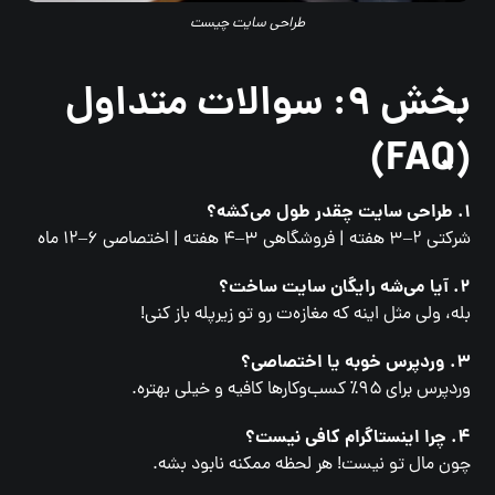
طراحی سایت چیست
بخش ۹: سوالات متداول
(FAQ)
۱. طراحی سایت چقدر طول می‌کشه؟
شرکتی ۲–۳ هفته | فروشگاهی ۳–۴ هفته | اختصاصی ۶–۱۲ ماه
۲. آیا می‌شه رایگان سایت ساخت؟
بله، ولی مثل اینه که مغازه‌ت رو تو زیرپله باز کنی!
۳. وردپرس خوبه یا اختصاصی؟
وردپرس برای ۹۵٪ کسب‌وکارها کافیه و خیلی بهتره.
۴. چرا اینستاگرام کافی نیست؟
چون مال تو نیست! هر لحظه ممکنه نابود بشه.