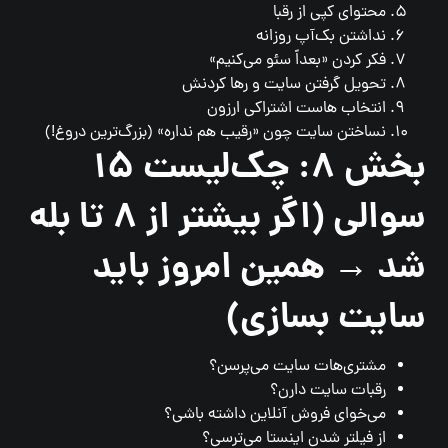
محتوای کپی از رقبا
نداشتن بک‌آپ روزانه
فکر کردن «بعداً سئو می‌کنیم»
تحویل گرفتن سایت و رها کردنش
انتخاب هاست اشتراکی ارزون
نساختن سایت چون «رقیب هم نداره» (بزرگ‌ترین دروغ!)
بخش ۸: چک‌لیست ۱۵
سوالی (اگر بیشتر از ۸ تا بله
شد → همین امروز باید
سایت بسازی)
مشتری‌هات سایت می‌پرسن؟
رقبات سایت دارن؟
می‌خوای فروش آنلاین داشته باشی؟
از فیلتر شدن اینستا می‌ترسی؟