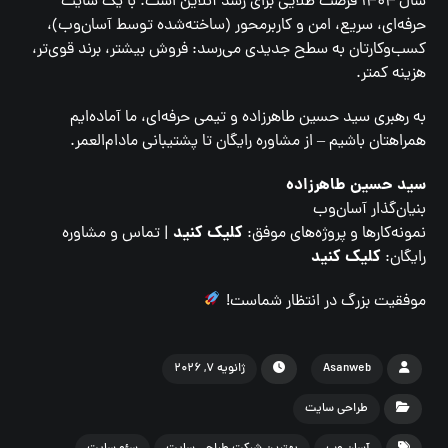
سال ۱۴۰۴ فرصت طلایی برای رشد آنلاین است. با یک سایت
حرفه‌ای، سریع، امن و کاربرمحور (ساخته‌شده توسط آسان‌وب)،
کسب‌وکارتان به سطح جدیدی می‌رسد: فروش بیشتر، برند قوی‌تر،
هزینه کمتر.
به رهبری سید حسین طاهرزاده و تیمی حرفه‌ای، ما آماده‌ایم
همراهتان باشیم – از مشاوره رایگان تا پشتیبانی مادام‌العمر.
سید حسین طاهرزاده
بنیان‌گذار آسان‌وب
کلیک کنید
نمونه‌کارها و پروژه‌های موفق:
| تماس و مشاوره
کلیک کنید
رایگان:
موفقیت بزرگ در انتظار شماست!
Asanweb
ژانویه ۷, ۲۰۲۶
طراحی سایت