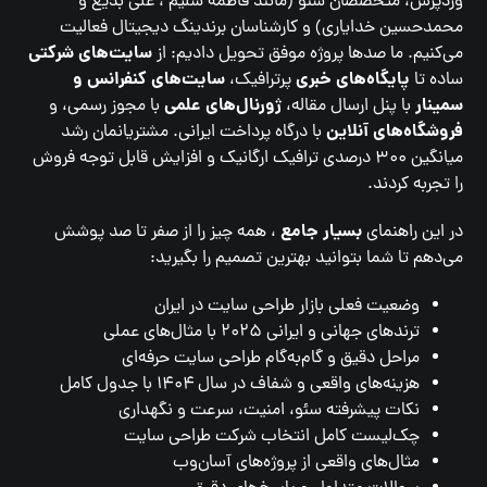
وردپرس، متخصصان سئو (مانند فاطمه سلیم ، علی بدیع و
محمدحسین خدایاری) و کارشناسان برندینگ دیجیتال فعالیت
سایت‌های شرکتی
می‌کنیم. ما صدها پروژه موفق تحویل دادیم: از
پایگاه‌های خبری
سایت‌های کنفرانس و
ساده تا
پرترافیک،
سمینار
ژورنال‌های علمی
با پنل ارسال مقاله،
با مجوز رسمی، و
فروشگاه‌های آنلاین
با درگاه پرداخت ایرانی. مشتریانمان رشد
میانگین ۳۰۰ درصدی ترافیک ارگانیک و افزایش قابل توجه فروش
را تجربه کردند.
بسیار جامع
در این راهنمای
، همه چیز را از صفر تا صد پوشش
می‌دهم تا شما بتوانید بهترین تصمیم را بگیرید:
وضعیت فعلی بازار طراحی سایت در ایران
ترندهای جهانی و ایرانی ۲۰۲۵ با مثال‌های عملی
مراحل دقیق و گام‌به‌گام طراحی سایت حرفه‌ای
هزینه‌های واقعی و شفاف در سال ۱۴۰۴ با جدول کامل
نکات پیشرفته سئو، امنیت، سرعت و نگهداری
چک‌لیست کامل انتخاب شرکت طراحی سایت
مثال‌های واقعی از پروژه‌های آسان‌وب