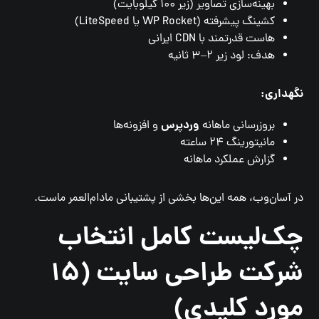
بهینه‌سازی تصاویر (زیر ۱۰۰ کیلوبایت)
کشینگ پیشرفته (WP Rocket یا LiteSpeed)
هاست قدرتمند با CDN ایرانی
هدف: لود زیر ۲–۳ ثانیه
نگهداری:
وردپرس
بروزرسانی ماهانه
و افزونه‌ها
مانیتورینگ ۲۴ ساعته
گزارش عملکرد ماهانه
در آسان‌وب، همه این‌ها بخشی از پشتیبانی مادام‌العمر ماست.
چک‌لیست کامل انتخاب
شرکت طراحی سایت (۱۵
مورد کلیدی)