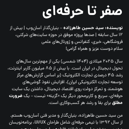
صفر تا حرفه‌ای
نویسنده: سید حسین طاهرزاده
– بنیان‌گذار آسان‌وب | بیش از
۱۲ سال سابقه | صدها پروژه موفق در حوزه سایت‌های شرکتی،
فروشگاهی، خبری، کنفرانس و ژورنال‌های علمی
سلام دوست عزیز و همراه گرامی!
سال ۲۰۲۵ میلادی (۱۴۰۴ شمسی) یکی از مهم‌ترین سال‌های
تحول دیجیتال در ایران است. با بیش از ۸۵ میلیون کاربر اینترنت،
رشد ۴۵ درصدی تجارت الکترونیک (بر اساس گزارش‌های مرکز
توسعه تجارت الکترونیکی ایران)، افزایش نفوذ گوشی‌های
هوشمند و تمرکز دولت روی اقتصاد دیجیتال، داشتن یک سایت
ضرورت
حرفه‌ای، سریع و کاربرمحور دیگر یک «گزینه» نیست – یک
مطلق
برای بقا و رشد هر کسب‌وکاری است.
من سید حسین طاهرزاده، بنیان‌گذار و مدیر فنی آسان‌وب هستم.
از سال ۱۳۹۲ با تیمی حرفه‌ای شامل طراحان UI/UX، برنامه‌نویسان