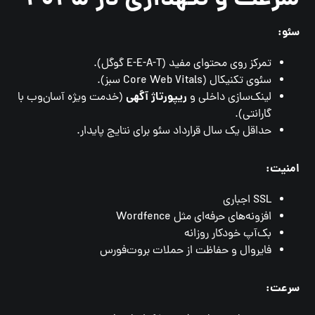
سئو:
تمرکز روی محتوای مفید (E-E-A-T گوگل).
سئوی تکنیکال (Core Web Vitals سبز).
ریپورتاژ آگهی
لینک‌سازی داخلی و
(خدمت ویژه آسان‌وب با
گارانتی).
حداقل یک سال قرارداد سئو برای نتایج پایدار.
امنیت:
SSL اجباری
افزونه‌های حرفه‌ای مثل Wordfence
بک‌آپ خودکار روزانه
فایروال و حفاظت از حملات بروت‌فورس
سرعت: