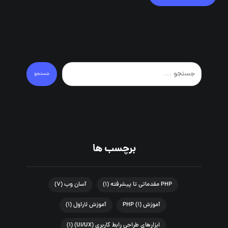
جستجو
برچسب ها
PHP مقدماتی تا پیشرفته
(۱)
آسان وب
(۷)
آموزش PHP
(۱)
آموزش لاراول
(۱)
ابزارهای طراحی رابط کاربری (UI/UX)
(۱)