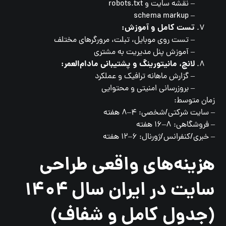
– نقشه سایت و robots.txt
– schema markup
تست کامل و آموزش:
– تست روی موبایل، تبلت، مرورگرهای مختلف
– آموزش پنل مدیریت به مشتری
لانچ، مانیتورینگ و پشتیبانی مادام‌العمر:
– گزارش ماهانه ترافیک و عملکرد
– بروزرسانی امنیتی و محتوایی
زمان متوسط:
– سایت شرکتی/شخصی: ۴–۸ هفته
– فروشگاهی: ۸–۱۶ هفته
– خبری/کنفرانس/ژورنال: ۶–۱۲ هفته
هزینه‌های واقعی طراحی
سایت در ایران سال ۱۴۰۴
(جدول کامل و شفاف)