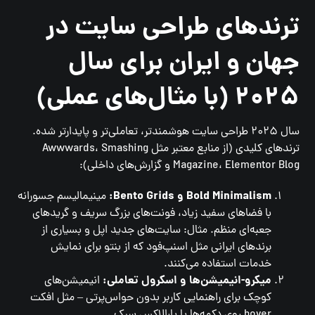
ترندهای طراحی سایت در
جهان و ایران برای سال
۲۰۲۵ (با مثال‌های عملی)
سال ۲۰۲۵ طراحی سایت هوشمندتر، تعاملی‌تر و پایدارتر شده.
ترندهای کلیدی (از منابع معتبر مثل Awwwards، Smashing
Magazine، Elementor Blog و گزارش‌های داخلی):
Bold Minimalism و Bento Grids:
مینیمالیسم جسورانه
با فضاهای سفید زیاد، فونت‌های بزرگ سریف و گریدهای
جعبه‌ای منظم. مثال: سایت‌های جدید اپل و بسیاری از
برندهای ایرانی مثل اسنپ‌فود که از بنتو برای نمایش
خدمات استفاده می‌کنند.
میکرو-انیمیشن‌ها و اسکرول تعاملی:
انیمیشن‌های
کوچک برای راهنمایی کاربر بدون حواس‌پرتی – مثل افکت
hover روی دکمه‌ها یا پارالاکس سبک.