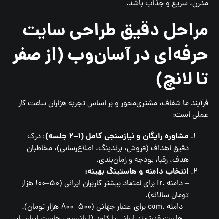
مدرن، سریع و جذاب باشد.
مراحل دقیق طراحی سایت
حرفه‌ای در آسان‌وب (از صفر
تا لانچ)
فرآیند ما شفاف، مشتری‌محور و بر اساس تجربه هزاران ساعت کار
عملی است:
مشاوره رایگان و نیازسنجی کامل (۱–۲ جلسه):
درک
دقیق اهداف (فروش، برندینگ، اطلاع‌رسانی)، مخاطبان
هدف، رقبا، بودجه و زمان‌بندی.
انتخاب دامنه و هاستینگ بهینه:
– دامنه .ir برای اعتماد بیشتر کاربران ایرانی (۵۰–۱۰۰ هزار
تومان سالانه).
– دامنه .com برای اعتبار جهانی (۵۰۰–۸۰۰ هزار تومان).
– هاست قدرتمند ایرانی یا کلود (ایرانسرور، هاست ایران، ابر