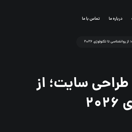
درباره ما
تماس با ما
اربری (UX) در طراحی سایت؛ از
۲۰