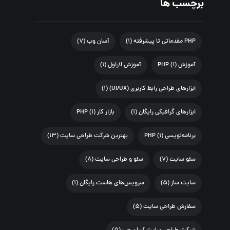
برچسب ها
PHP مقدماتی تا پیشرفته
(۱)
آسان وب
(۷)
آموزش PHP
(۱)
آموزش لاراول
(۱)
ابزارهای طراحی رابط کاربری (UI/UX)
(۱)
ابزارهای گرافیکی رایگان
(۱)
بازار کار PHP
(۱)
برنامه‌نویسی PHP
(۱)
بهترین شرکت طراحی سایت
(۱۳)
سئو سایت
(۷)
سئو و طراحی سایت
(۸)
سایت ساز
(۵)
سرویس‌های هاست رایگان
(۱)
سفارش طراحی سایت
(۵)