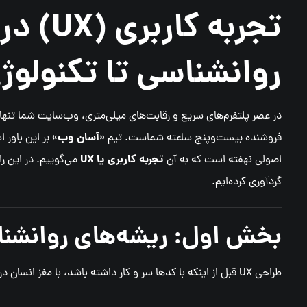
تجربه ک
روانشناسی تا تکنولوژی ۲۶
در عصر پلتفرم‌های سریع و رقابت‌های میلی‌متری، وب‌سایت شما تنه
«آسان وب»
فروشنده بیست‌وپنج ساعته شماست. تیم
بر این باور
تجربه کاربری یا UX
اصولی نهفته است که به آن
گردآوری کرده‌ایم.
بخش اول: ریشه‌های روانشناخ
طراحی UX قبل از اینکه با کدها سر و کار داشته باشد، با مغز انسان در ارتباط است. برای درک بهتر، باید با چند قانون اساسی آشنا شویم: