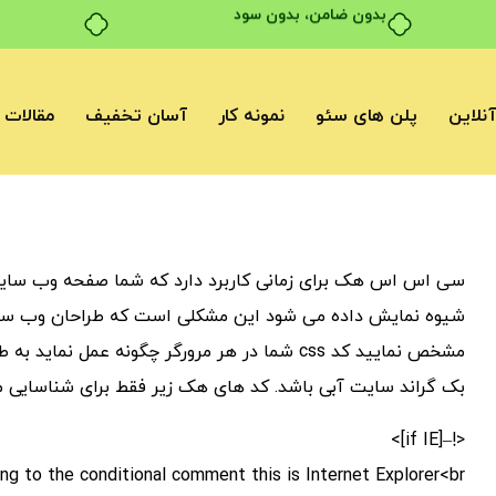
بدون ضامن، بدون سود
نلاین
پلن های سئو
نمونه کار
آسان تخفیف
مقالات
سی اس اس هک برای زمانی کاربرد دارد که شما صفحه وب سایتی
شیوه نمایش داده می شود این مشکلی است که طراحان وب سایت
بک گراند سایت آبی باشد. کد های هک زیر فقط برای شناسایی مرو
<!–[if IE]>
ng to the conditional comment this is Internet Explorer<br />