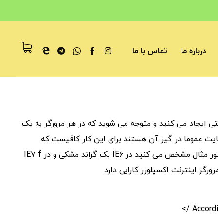
درباره ما
تماس با ما
 ایجاد می کنید و متوجه می شوید که در هر مرورگر به یک
 عموما در گیر آن هستند برای این کار کافیست که
مشخص نمایید کد css شما در هر مرورگر چگونه عمل نماید به طور مثال مشخص می کنید در IE۶ بک گراند مشکی و در IE۷ f
رگر اینترنت اکسپلورر کارایی دارد
Accordi