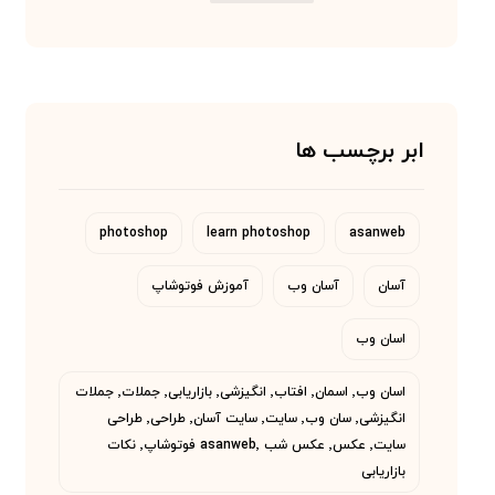
ابر برچسب ها
photoshop
learn photoshop
asanweb
آسان
آسان وب
آموزش فوتوشاپ
اسان وب
اسان وب٬ اسمان٬ افتاب٬ انگیزشی٬ بازاریابی٬ جملات٬ جملات
انگیزشی٬ سان وب٬ سایت٬ سایت آسان٬ طراحی٬ طراحی
سایت٬ عکس٬ عکس شب asanweb٬ فوتوشاپ٬ نکات
بازاریابی