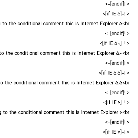
< ![endif]–>
< !–[if IE ۵]>
 to the conditional comment this is Internet Explorer ۵<br />
< ![endif]–>
< !–[if IE ۵.۰]>
o the conditional comment this is Internet Explorer ۵.۰<br />
< ![endif]–>
< !–[if IE ۵.۵]>
o the conditional comment this is Internet Explorer ۵.۵<br />
< ![endif]–>
< !–[if IE ۶]>
 to the conditional comment this is Internet Explorer ۶<br />
< ![endif]–>
< !–[if IE ۷]>