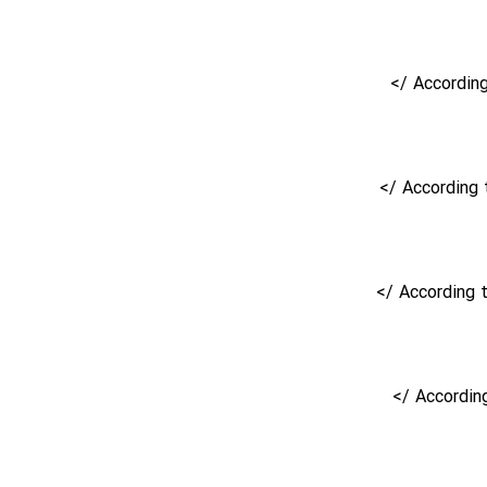
According
According t
According t
According