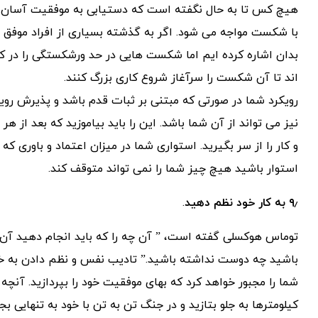
هیچ کس تا به حال نگفته است که دستیابی به موفقیت آسان 
با شکست مواجه می شود. اگر به گذشته بسیاری از افراد موفق ام
بدان اشاره کرده ایم اما شکست هایی در حد ورشکستگی را در کار
اند تا آن شکست را سرآغاز شروع کاری بزرگ کنند.
رویکرد شما در صورتی که مبتنی بر ثبات قدم باشد و پذیرش روی
نیز می تواند از آن شما باشد. این را باید بیاموزید که بعد از 
و کار را از سر بگیرید. استواری شما در میزان اعتماد و باوری که
استوار باشید هیچ چیز شما را نمی تواند متوقف کند.
۹٫ به کار خود نظم دهید
.
توماس هوکسلی گفته است، ” آن چه را که باید انجام دهید آن 
باشید چه دوست نداشته باشید.” تادیب نفس و نظم دادن به خو
شما را مجبور خواهد کرد که بهای موفقیت خود را بپردازید. آنچه
کیلومترها به جلو بتازید و در جنگ تن به تن با خود به تنهایی بج