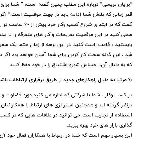
قدر زمانی که تلاش شما ادامه یابد در جهت موفقیت است.” اگر 
گفت که در ابتدای شروع کسب وکار خود بیش از ۶۰ ساعت در روز کار می کرده است.
سعی کنید در این موقعیت تفریحات و کار های متفرقه را تا مدتی
بایستید و قامت راست کنید. در این برهه از زمان حتما یک سفر 
شد ، این گونه سخت کار کردن برای شما آسان خواهد بود اگر د
که به دنبال آن، احساس شورو اشتیاق را در خود حفظ کنید.
۶٫ مرتبا به دنبال راهکارهای جدید از طریق برقراری ارتباطات باشید
در کسب وکار ، شما با شرکتی که اداره می کنید مورد قضاوت وا
درنظر گرفته اید و همچنین استراتژی های ارتباط با همکارانتان
استفاده از تجارب است. می توانید در ملاقات هایی که در کسب و 
گذاری بازار های خود بهره ببرید.
این بسیار مهم است که شما در ارتباط با همکاران فعال خود آن