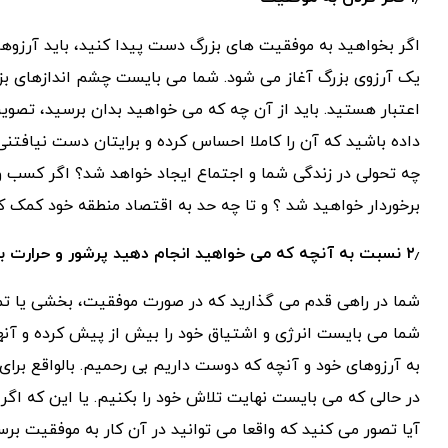
اگر بخواهید به موفقیت های بزرگ دست پیدا کنید، باید آرزوهای
یک آرزوی بزرگ آغاز می شود. شما می بایست چشم اندازهای بزر
اعتبار هستید. باید از آن چه که می خواهید بدان برسید، تصوی
داده باشید که آن را کاملا احساس کرده و برایتان دست نیافتنی 
چه تحولی در زندگی شما و اجتماع ایجاد خواهد شد؟ اگر کسب و ک
برخوردار خواهید شد ؟ و تا چه حد به اقتصاد منطقه خود کمک کر
۲٫ نسبت به آنچه که می خواهید انجام دهید پرشور و حرارت باشید
شما در راهی قدم می گذارید که در صورت موفقیت، بخشی یا تما
شما می بایست انرژی و اشتیاق خود را بیش از پیش کرده و آنها 
به آرزوهای خود و آنچه که دوست داریم بی رحمیم. بالواقع برای
در حالی که می بایست نهایت تلاش خود را بکنیم. یا این که اگر
آیا تصور می کنید که واقعا می توانید در آن کار به موفقیت برسی