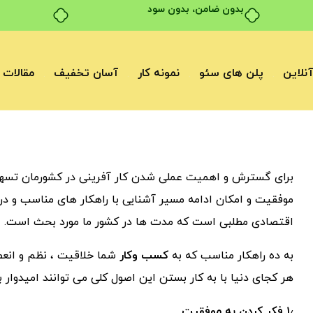
بدون ضامن، بدون سود
نلاین
پلن های سئو
نمونه کار
آسان تخفیف
مقالات
برای گسترش و اهمیت عملی شدن کار آفرینی در کشورمان تسهیلا
موفقیت و امکان ادامه مسیر آشنایی با راهکار های مناسب و د
اقتصادی مطلبی است که مدت ها در کشور ما مورد بحث است.
به ده راهکار مناسب که به
کسب وکار
شما خلاقیت ، نظم و انعط
هر کجای دنیا با به کار بستن این اصول کلی می توانند امیدوار 
۱٫ فکر کردن به موفقیت