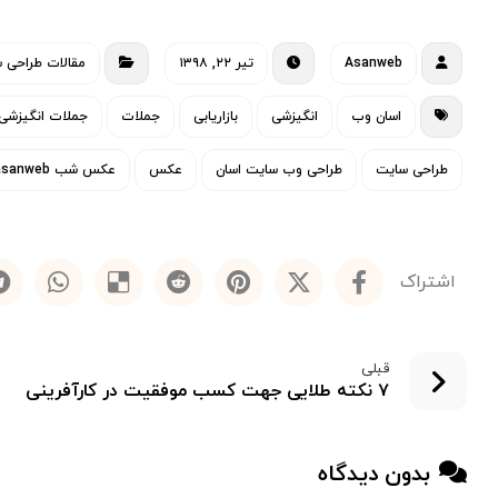
Asanweb
تیر ۲۲, ۱۳۹۸
مقالات طراحی 
اسان وب
انگیزشی
بازاریابی
جملات
جملات انگیزشی
طراحی سایت
طراحی وب سایت اسان
عکس
عکس شب asanweb
قبلی
۷ نکته طلایی جهت کسب موفقیت در کارآفرینی
بدون دیدگاه