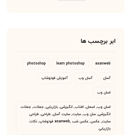
ابر برچسب ها
photoshop
learn photoshop
asanweb
آسان
آسان وب
آموزش فوتوشاپ
اسان وب
اسان وب٬ اسمان٬ افتاب٬ انگیزشی٬ بازاریابی٬ جملات٬ جملات
انگیزشی٬ سان وب٬ سایت٬ سایت آسان٬ طراحی٬ طراحی
سایت٬ عکس٬ عکس شب asanweb٬ فوتوشاپ٬ نکات
بازاریابی