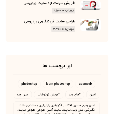
افزایش سرعت لود سایت وردپرسی
تومان
۲.۵۰۰.۰۰۰
طراحی سایت فروشگاهی وردپرسی
تومان
۳.۳۰۰.۰۰۰
ابر برچسب ها
photoshop
learn photoshop
asanweb
آسان
آسان وب
آموزش فوتوشاپ
اسان وب
اسان وب٬ اسمان٬ افتاب٬ انگیزشی٬ بازاریابی٬ جملات٬ جملات
انگیزشی٬ سان وب٬ سایت٬ سایت آسان٬ طراحی٬ طراحی سایت٬