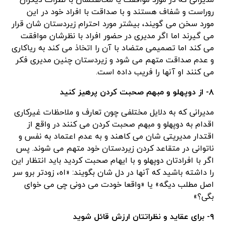
مدیرانی که در مورد موافقت یا مخالفتشان با نظرات دیگران
روراست و شفاف هستند و با صداقت با افراد خود در این
مورد سخن می گویند، بیشتر مورد احترام زیردستان شان قرار
می گیرند اما اگر مدیری در حضور افراد با نظرشان موافقت
می کند اما تصمیمی متضاد با آن را اتخاذ می کند به ریاکاری
و عدم صداقت متهم می شود و زیردستان چنین مدیری فکر
می کنند او آنها را فریب داده است.
۸- از دوپهلو و مبهم صحبت کردن پرهیز کنید
مدیرانی که به دلایل مختلفی چون تعارف و ملاحظات غیرکاری
اقدام به دوپهلو و مبهم صحبت کردن می کنند در واقع از
اقتدار مدیریتی شان می کاهند و به عدم اعتماد به نفس و
ناتوانی در متقاعد کردن زیردستان خود متهم می شوند. پس
اگر با افرادتان دوپهلو و با ایهام صحبت کردید باید انتظار این
را داشته باشید که آنها در دل شان بگویند: «اه، زودتر برو سر
اصل مطلب دیگه» یا «واقعا خودت می دونی چی می خوای
بگی؟»
۹- برای عقاید و نظراتتان ارزش قائل شوید