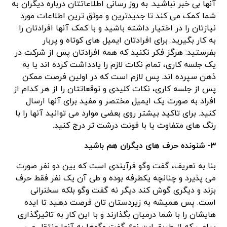
آنها بی خبر نباشید. به روز رسانی اطلاعاتتان درباره دیگران به
شما کمک می کند تا جدیدترین و موثق ترین اطلاعات مورد
نیازتان را در اختیار داشته باشید و با کمک آنها افرادتان را
به کار بگیرید. برای افرادتان ایمیل های کوتاه و پربار
بفرستید: هرگز فکر نکنید که همه افرادتان پس از شرکت در
یک جلسه کاری، تمام نکات لازم را یادداشت کرده اند یا به
ذهن سپرده اند. پس لازم است که در اولین فرصت ممکن
پس از جلسه کاری، نکات کلیدی و توقعاتتان را از هر کدام از
افراد به صورت یک ایمیل مختصر و مفید برای آنها ارسال
کنید. برای تاکید بیشتر روی بعضی موارد می توانید آنها را با
رنگ های متفاوت یا با فونت درشت تر درج کنید.
۳- شنونده حرف های دیگران هم باشید
بنا به تعریف، گفت وگو فرآیندی است که بین دو نفر صورت
می پذیرد و چنانچه یکطرفه بوده و طی آن یک نفر فقط حرف
بزند و دیگری گوش کند دیگر نه گفت وگو بلکه سخنرانی
است. پس همیشه به زیردستان تان فرصت دهید تا ایده
هایشان را با شما درمیان بگذارند و با این کار به تاثیرگذاری