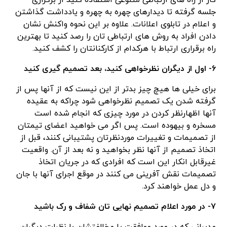
کار از راه های ارتباطی متنوعی استفاده کنید از برگزاری
جلسه گرفته تا دیدارهای چهره به چهره و یادداشت گذاشتن
و اعلام در تابلوی اعلانات. علاوه بر این نحوه واکنش نشان
دادن افراد به روش های ارتباطی تان را رصد کنید تا بهترین
راه برقراری ارتباط با هرکدام از کارکنانتان را کشف کنید.
۶- اول از دیگران نظرخواهی کنید، بعد تصمیم گیری کنید
برای خیلی ها هیچ چیز بدتر از این نیست که از آنها پس از
گرفته شدن یک تصمیم نظرخواهی شود چراکه به عقیده
آنها اظهارنظر کردن در مورد چیزی که انجام شده است
مسخره و بیهوده است. پس اگر می خواهید اعضای تیمتان
از تصمیمات و تغییرات موردنظرتان پشتیبانی کنند، قبل از
اتخاذ تصمیم از آنها نظر بخواهید و نه بعد از آن. واقعیت
غیرقابل انکار این است که افرادی که در جریان اتخاذ
تصمیمات نقش آفرینی می کنند در موقع اجرای آنها با جان
و دل عمل خواهند کرد.
۷- در مورد اعلام تصمیم نهایی تان شفاف و رک باشید