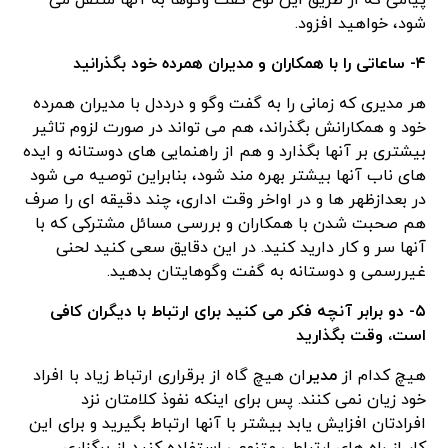
پیامی که از طریق این نوع گفت وگوها به آنها منتقل می
شود، خواهید افزود.
۴- ساعاتی را با همکاران و مدیران همرده خود بگذرانید
هر مدیری که زمانی را به گفت وگو و درددل با مدیران همرده
خود و همکارانش بگذراند، هم می تواند در صورت لزوم تاثیر
بیشتری بر آنها بگذارد و هم از راهنمایی های دوستانه و ایده
های ناب آنها بیشتر بهره مند شود، بنابراین توصیه می شود
در بعدازظهر ها و در اواخر وقت اداری، چند دقیقه ای را صرف
هم صحبت شدن با همکاران و بررسی مسائل مشترکی که با
آنها سر و کار دارید کنید. در این دقایق سعی کنید لحنی
غیررسمی و دوستانه به گفت وگوهایتان بدهید.
۵- دو برابر آنچه فکر می کنید برای ارتباط با دیگران کافی
است، وقت بگذارید
هیچ کدام از
مدیر
ان هیچ گاه از برقراری ارتباط زیاد با افراد
خود زیان نمی کنند. پس برای اینکه نفوذ کلامتان نزد
افرادتان افزایش یابد بیشتر با آنها ارتباط بگیرید و برای این