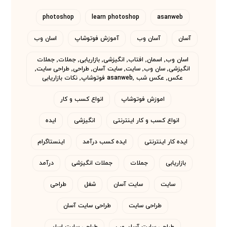
photoshop
learn photoshop
asanweb
آسان
آسان وب
آموزش فوتوشاپ
اسان وب
اسان وب٬ اسمان٬ افتاب٬ انگیزشی٬ بازاریابی٬ جملات٬ جملات
انگیزشی٬ سان وب٬ سایت٬ سایت آسان٬ طراحی٬ طراحی سایت٬
عکس٬ عکس شب asanweb٬ فوتوشاپ٬ نکات بازاریابی
اموزش فوتوشاپ
انواع کسب و کار
انواع کسب و کار اینترنتی
انگیزشی
ایده
ایده کار اینترنتی
ایده کسب درآمد
اینستاگرام
بازاریابی
جملات
جملات انگیزشی
درآمد
سایت
سایت آسان
شغل
طراحی
طراحی سایت
طراحی سایت آسان