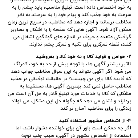
این اصل ساده شاید بیشترین کاربری ناشیانه در تبلیغات را
به خود اختصاص داده است. تبلیغ مناسب، باید چشم را به
سرعت به خود جذب کند و پیام خود را به سرعت، به نظر
مخاطب برساند؛ و اجازه دهد که مخاطب، در سریع ترین زمان
ممکن آزاد شود. آگهی هایی که صفحه را با اشکال و تصاویر
گرافیکی متعدد و حروف در اندازه های گوناگون اشغال می
کنند، نقطه تمرکزی برای تکیه و تمرکز چشم ندارند.
۲- خواص و فواید کالا و نه خود کالا را بفروشید
تاثیر بیشتر آگهی ها، با توجه بیش از حد به خود، کمرنگ
می شود. اگر آگهی نتواند به این سوال مخاطب جواب دهد
که فایده کالا برای من چیست؟ در حقیقت توفیقی در
جذب
مخاطب
حاصل نمی کند. بهترین آگهی ها، مستقیما به
مشکلی که کالا یا خدمات مورد تبلیغ قادر به حل آن است می
پردازند و نشان می دهد که چگونه حل این مشکل، می تواند
زندگی را برای مخاطب آسان تر کند.
۳- از اشخاص مشهور استفاده کنید
اگر چه ممکن است باور آن برای خواننده دشوار باشد، اما
استفاده از اشخاص مشهور در آگهی، سبب جلب توجه