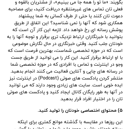
بگویند: «ما تو را همه جا می بینیم»، از مشتریان بالقوه و
فعلی تان تماس های غیرمنتظره دریافت کنید، برای مصاحبه
دعوت تان کنند یا حتی از طرف کسانی به شما پیشنهاد
همکاری شود که آنها را نمی شناسید؟ این اتفاق از طریق
پوشش رسانه ای رخ خواهد داد. لازمه این کار آن است که
بتوانید با خبرنگاران ارتباط نزدیک تری برقرار و توجه آنها را به
خودتان جلب کنید. وقتی خبرنگاری در حال نگارش موضوعی
است که در حوزه تخصصی شماست، بهترین فرصت است که
با او ارتباط برقرار کنید. این کار را می توانید از طریق جست
وجو در اینترنت و تماس با افرادی که در حوزه تخصصی شما
در رسانه های چاپی و آنلاین فعالیت می کنند انجام بدهید.
منتشر کردن پادکست های صوتی (Podcast) در اینترنت نیز
ایده خوبی است. سایت های زیادی وجود دارند که می توانید
در آنها به طور رایگان کانال ایجاد کنید و پادکست های صوتی
تان را در اختیار افراد قرار بدهید.
۵) محتوای اختصاصی خودتان را تولید کنید.
این روزها در مقایسه با گذشته موانع کمتری برای اینکه