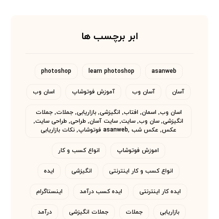
ابر برچسب ها
photoshop
learn photoshop
asanweb
آسان
آسان وب
آموزش فوتوشاپ
اسان وب
اسان وب٬ اسمان٬ افتاب٬ انگیزشی٬ بازاریابی٬ جملات٬ جملات
انگیزشی٬ سان وب٬ سایت٬ سایت آسان٬ طراحی٬ طراحی سایت٬
عکس٬ عکس شب asanweb٬ فوتوشاپ٬ نکات بازاریابی
اموزش فوتوشاپ
انواع کسب و کار
انواع کسب و کار اینترنتی
انگیزشی
ایده
ایده کار اینترنتی
ایده کسب درآمد
اینستاگرام
بازاریابی
جملات
جملات انگیزشی
درآمد