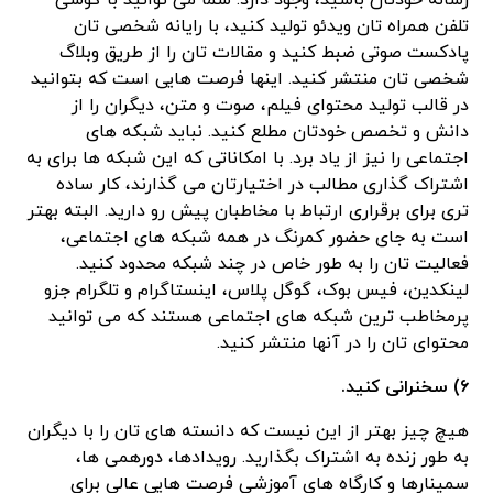
رسانه خودتان باشید، وجود دارد. شما می توانید با گوشی
تلفن همراه تان ویدئو تولید کنید، با رایانه شخصی تان
پادکست صوتی ضبط کنید و مقالات تان را از طریق وبلاگ
شخصی تان منتشر کنید. اینها فرصت هایی است که بتوانید
در قالب تولید محتوای فیلم، صوت و متن، دیگران را از
دانش و تخصص خودتان مطلع کنید. نباید شبکه های
اجتماعی را نیز از یاد برد. با امکاناتی که این شبکه ها برای به
اشتراک گذاری مطالب در اختیارتان می گذارند، کار ساده
تری برای برقراری ارتباط با مخاطبان پیش رو دارید. البته بهتر
است به جای حضور کمرنگ در همه شبکه های اجتماعی،
فعالیت تان را به طور خاص در چند شبکه محدود کنید.
لینکدین، فیس بوک، گوگل پلاس، اینستاگرام و تلگرام جزو
پرمخاطب ترین شبکه های اجتماعی هستند که می توانید
محتوای تان را در آنها منتشر کنید.
۶) سخنرانی کنید.
هیچ چیز بهتر از این نیست که دانسته های تان را با دیگران
به طور زنده به اشتراک بگذارید. رویدادها، دورهمی ها،
سمینارها و کارگاه های آموزشی فرصت هایی عالی برای