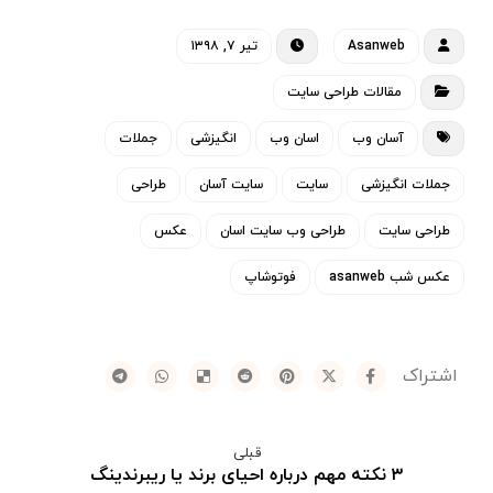
Asanweb
تیر ۷, ۱۳۹۸
مقالات طراحی سایت
آسان وب
اسان وب
انگیزشی
جملات
جملات انگیزشی
سایت
سایت آسان
طراحی
طراحی سایت
طراحی وب سایت اسان
عکس
عکس شب asanweb
فوتوشاپ
قبلی
۳ نکته مهم درباره احیای برند یا ریبرندینگ