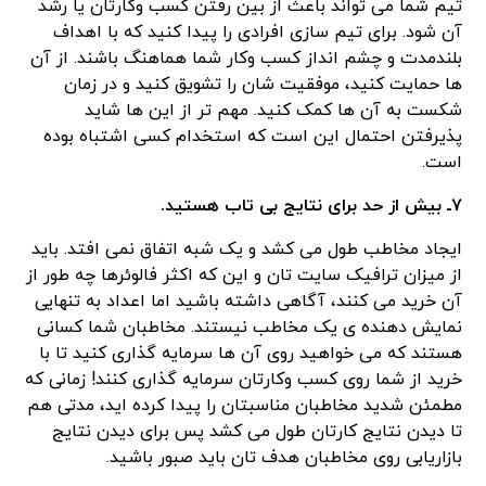
تیم شما می تواند باعث از بین رفتن کسب وکارتان یا رشد
آن شود. برای تیم سازی افرادی را پیدا کنید که با اهداف
بلندمدت و چشم انداز کسب وکار شما هماهنگ باشند. از آن
ها حمایت کنید، موفقیت شان را تشویق کنید و در زمان
شکست به آن ها کمک کنید. مهم تر از این ها شاید
پذیرفتن احتمال این است که استخدام کسی اشتباه بوده
است.
۷ـ بیش از حد برای نتایج بی تاب هستید.
ایجاد مخاطب طول می کشد و یک شبه اتفاق نمی افتد. باید
از میزان ترافیک سایت تان و این که اکثر فالوئرها چه طور از
آن خرید می کنند، آگاهی داشته باشید اما اعداد به تنهایی
نمایش دهنده ی یک مخاطب نیستند. مخاطبان شما کسانی
هستند که می خواهید روی آن ها سرمایه گذاری کنید تا با
خرید از شما روی کسب وکارتان سرمایه گذاری کنند! زمانی که
مطمئن شدید مخاطبان مناسبتان را پیدا کرده اید، مدتی هم
تا دیدن نتایج کارتان طول می کشد پس برای دیدن نتایج
بازاریابی روی مخاطبان هدف تان باید صبور باشید.