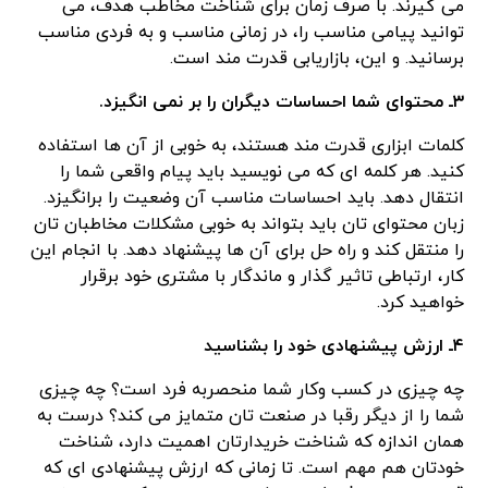
می گیرند. با صرف زمان برای شناخت مخاطب هدف، می
توانید پیامی مناسب را، در زمانی مناسب و به فردی مناسب
برسانید. و این، بازاریابی قدرت مند است.
۳ـ محتوای شما احساسات دیگران را بر نمی انگیزد.
کلمات ابزاری قدرت مند هستند، به خوبی از آن ها استفاده
کنید. هر کلمه ای که می نویسید باید پیام واقعی شما را
انتقال دهد. باید احساسات مناسب آن وضعیت را برانگیزد.
زبان محتوای تان باید بتواند به خوبی مشکلات مخاطبان تان
را منتقل کند و راه حل برای آن ها پیشنهاد دهد. با انجام این
کار، ارتباطی تاثیر گذار و ماندگار با مشتری خود برقرار
خواهید کرد.
۴ـ ارزش پیشنهادی خود را بشناسید
چه چیزی در کسب وکار شما منحصربه فرد است؟ چه چیزی
شما را از دیگر رقبا در صنعت تان متمایز می کند؟ درست به
همان اندازه که شناخت خریدارتان اهمیت دارد، شناخت
خودتان هم مهم است. تا زمانی که ارزش پیشنهادی ای که