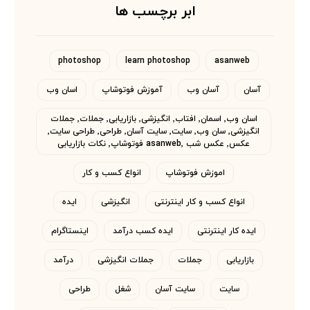
ابر برچسب ها
photoshop
learn photoshop
asanweb
آسان
آسان وب
آموزش فوتوشاپ
اسان وب
اسان وب٬ اسمان٬ افتاب٬ انگیزشی٬ بازاریابی٬ جملات٬ جملات
انگیزشی٬ سان وب٬ سایت٬ سایت آسان٬ طراحی٬ طراحی سایت٬
عکس٬ عکس شب asanweb٬ فوتوشاپ٬ نکات بازاریابی
اموزش فوتوشاپ
انواع کسب و کار
انواع کسب و کار اینترنتی
انگیزشی
ایده
ایده کار اینترنتی
ایده کسب درآمد
اینستاگرام
بازاریابی
جملات
جملات انگیزشی
درآمد
سایت
سایت آسان
شغل
طراحی