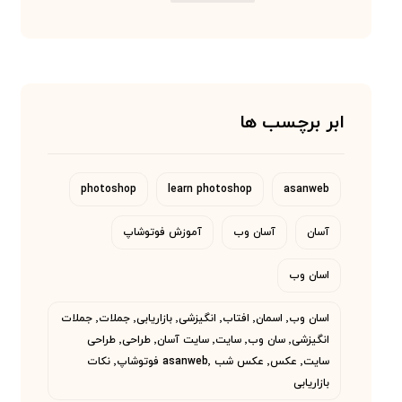
ابر برچسب ها
photoshop
learn photoshop
asanweb
آسان
آسان وب
آموزش فوتوشاپ
اسان وب
اسان وب٬ اسمان٬ افتاب٬ انگیزشی٬ بازاریابی٬ جملات٬ جملات
انگیزشی٬ سان وب٬ سایت٬ سایت آسان٬ طراحی٬ طراحی
سایت٬ عکس٬ عکس شب asanweb٬ فوتوشاپ٬ نکات
بازاریابی