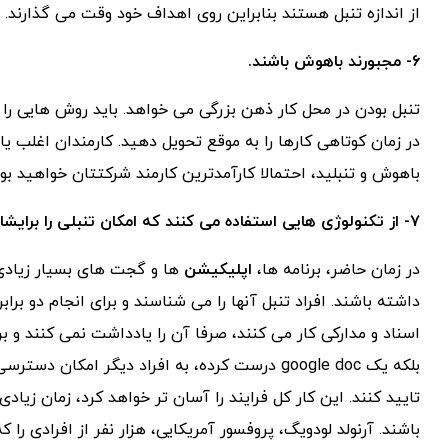
از اندازه تنبل هستند بنابراین روی اهداف خود وقت می گذارند.
۶- مجبورند باهوش باشند.
تنبل بودن در محل کار ذهن بزرگی می خواهد. باید روش هایی را پی
در زمان کوتاهی کارها را به موقع تحویل دهید. کارمندان اغلب
باهوش و تنبلید، احتمالا کارآمدترین کارمند شرکتتان خواهید بود
۷- از تکنولوژی هایی استفاده می کنند که امکان تنبلی را برایشان فراهم کند.
در زمان حاضر، برنامه ها،
اپلیکیشن
ها و گجت های بسیار زیادی
داشته باشند. افراد تنبل آنها را می شناسند و برای انجام دو براب
اسناد و مدارکی کار می کنند، صرفا آن را یادداشت نمی کنند و ب
بلکه یک google doc درست کرده، به افراد دیگر امک
تایید کنند. این کار کل فرایند را آسان تر خواهد کرد، زمان زیا
باشند. آرنولد لودویگ، پروفسور آمریکایی، هزار نفر از افرادی را