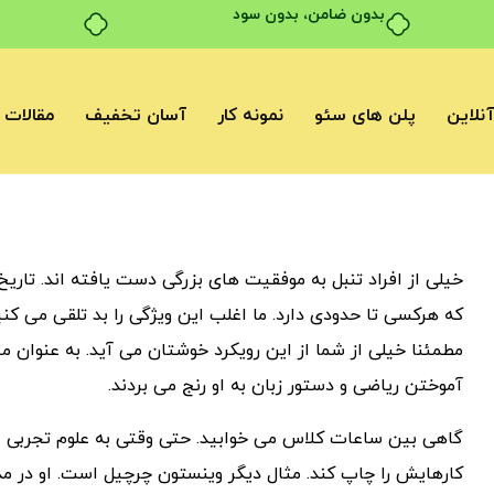
بدون ضامن، بدون سود
نلاین
پلن های سئو
نمونه کار
آسان تخفیف
مقالات
خیلی از افراد تنبل به موفقیت های بزرگی دست یافته اند. تاریخ
که هرکسی تا حدودی دارد. ما اغلب این ویژگی را بد تلقی می کنی
مطمئنا خیلی از شما از این رویکرد خوشتان می آید. به عنوان مثا
آموختن ریاضی و دستور زبان به او رنج می بردند.
گاهی بین ساعات کلاس می خوابید. حتی وقتی به علوم تجربی عل
کارهایش را چاپ کند. مثال دیگر وینستون چرچیل است. او در مد