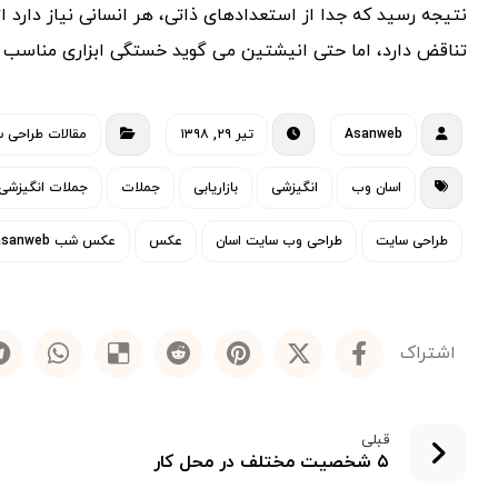
نتیجه رسید که جدا از استعدادهای ذاتی، هر انسانی نیاز دارد 
تناقض دارد، اما حتی انیشتین می گوید خستگی ابزاری مناسب
Asanweb
تیر ۲۹, ۱۳۹۸
مقالات طراحی 
اسان وب
انگیزشی
بازاریابی
جملات
جملات انگیزشی
طراحی سایت
طراحی وب سایت اسان
عکس
عکس شب asanweb
قبلی
۵ شخصیت مختلف در محل کار