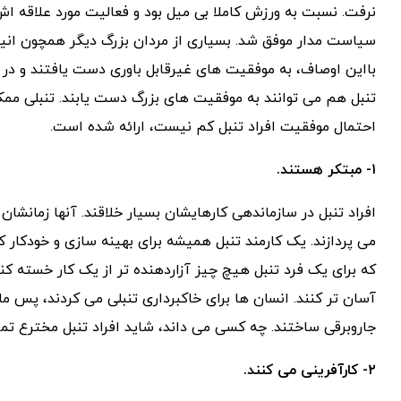
نرفت. نسبت به ورزش کاملا بی میل بود و فعالیت مورد علاقه اش
سیاست مدار موفق شد. بسیاری از مردان بزرگ دیگر همچون انیشتی
بااین اوصاف، به موفقیت های غیرقابل باوری دست یافتند و در 
تنبل هم می توانند به موفقیت های بزرگ دست یابند. تنبلی ممکن
احتمال موفقیت افراد تنبل کم نیست، ارائه شده است.
۱- مبتکر هستند.
افراد تنبل در سازماندهی کارهایشان بسیار خلاقند. آنها زمان
می پردازند. یک کارمند تنبل همیشه برای بهینه سازی و خودکار 
که برای یک فرد تنبل هیچ چیز آزاردهنده تر از یک کار خسته کن
آسان تر کنند. انسان ها برای خاکبرداری تنبلی می کردند، پس ما
جاروبرقی ساختند. چه کسی می داند، شاید افراد تنبل مخترع تما
۲- کارآفرینی می کنند.