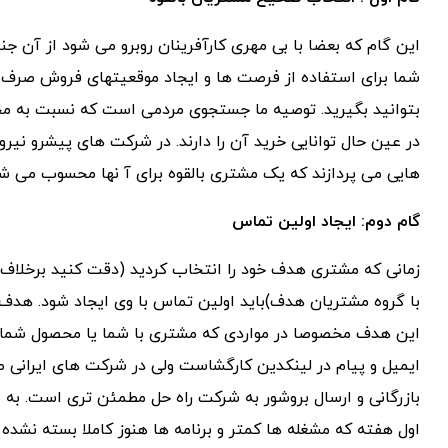
این گام که بعضا با بی مهری کارآفرینان روبرو می شود از آن 
شما برای استفاده از فرصت ها و ایجاد موقعیتهای فروش صرف
بتوانید بگیرید. توصیه ما جستجوی مردمی است که نسبت به مح
در عین حال توانایی خرید آن را دارند. در شرکت های پیشرو نی
هایی می پردازند که یک مشتری بالقوه برای آ نها محسوب می شو
گام دوم: ایجاد اولین تماس
زمانی که مشتری هدف خود را انتخاب کردید (دقت کنید برخلاف ب
با گروه مشتریان هدف)باید اولین تماس با وی ایجاد شود. هدف
این هدف مخصوصا در مواردی که مشتری با شما یا محصول شما 
ایمیل و پیام در لینکدین کارگشاست ولی در شرکت های ایرانی 
بازرگانی و ارسال بروشور به شرکت راه حل مطمئن تری است. به 
اول هفته که مشغله ها کمتر و برنامه ها هنوز کاملا بسته نشد