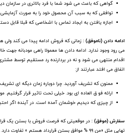
گواهی که باعث می شود شما با فرد بالاتری در سازمان دید
توافقی که به سبب آن محصول خود را به صورت آزمایشی را
اجازه یافتن به ایجاد تماس با اشخاصی که قبلا قابل دستر
ادامه دادن (ناموفق) :
زمانی که فروش ادامه پیدا می کند ولی 
می رود وجود ندارد. ادامه دادن ها معمولا راهی مودبانه جهت خ
اقدام منتهی می شود و نه در بردارنده رد مستقیم توسط مشتری 
اتفاق می افتد عبارتند از:
ممنون که تشریف آوردید. چرا دوباره زمان دیگه ای تشریف ن
ارائه فو ق العاده ای بود. خیلی تحت تاثیر قرار گرفتیم. مو
از چیزی که دیدیم خوشمان آمده است. در آینده اگر احتی
سفارش (موفق) :
در موقعیتی که فرصت فروش با بستن یک قرار د
تهایی مثل «من ۹۹ % موافق بستن قرارداد هستم » تفاوت دارد. سفارشات قراردادی یا مالی هستند.