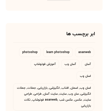
ابر برچسب ها
photoshop
learn photoshop
asanweb
آسان
آسان وب
آموزش فوتوشاپ
اسان وب
اسان وب٬ اسمان٬ افتاب٬ انگیزشی٬ بازاریابی٬ جملات٬ جملات
انگیزشی٬ سان وب٬ سایت٬ سایت آسان٬ طراحی٬ طراحی
سایت٬ عکس٬ عکس شب asanweb٬ فوتوشاپ٬ نکات
بازاریابی