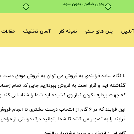
بدون ضامن، بدون سود
نلاین
پلن های سئو
نمونه کار
آسان تخفیف
مقالات
با نگاه ساده فرایندی به فروش می توان به فروش موفق دست یاف
گذاشته ایم و قرار است به فروش بپردازیم.جایی که تمام زحما
که جهت برطرف کردن نیاز وی کشیده اید شما را شناسایی کند و ا
این فرایند که در ۶ گام از انتخاب درست مشتری تا 
فرایند را به تصویر می کشد تا شما بتوانید درک درستی از مراح
گام اول : انتخاب صحیح مشتریان بالقوه