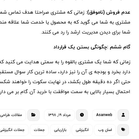
عدم فروش (ناموفق):
زمانی که مشتری صراحتا هدف تماس شما را
مشتری به شما می گوید که به محصول یا خدمت شما علاقه مند ن
شما برای دیدن مدیریت ارشد را رد می کنند.
گام ششم :چگونگی بستن یک قرارداد
زمانی که شما یک مشتری بالقوه را به سمتی هدایت می کنید که 
دارد بخرد و بودجه ی آن را نیز دارد، ساده ترین کار سوال مست
حتی اگر ده دقیقه طول بکشد، در نهایت سکوت را خواهند شکست و
احتمال بسیار بالایی به سمت موافقت با خرید آن گام بر می دارن
Asanweb
مرداد ۱۹, ۱۳۹۸
مقالات طراحی
اسان وب
انگیزشی
بازاریابی
جملات
جملات انگیزشی