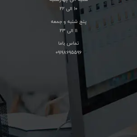
۱۰ الی ۲۲
پنج شنبه و جمعه
۱۱ الی ۲۳
تماس باما
۰۹۱۹۸۶۹۵۵۹۶