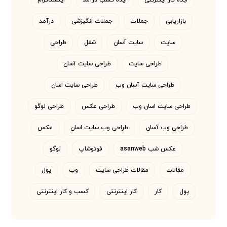
ایده کار اینترنتی
ایده کسب درآمد
اینستاگرام
بازاریابی
جملات
جملات انگیزشی
درآمد
سایت
سایت آسان
شغل
طراحی
طراحی سایت
طراحی سایت آسان
طراحی سایت آسان وب
طراحی سایت اسان
طراحی سایت اسان وب
طراحی عکس
طراحی لوگو
طراحی وب آسان
طراحی وب سایت اسان
عکس
عکس شب asanweb
فوتوشاپ
لوگو
مقالات
مقالات طراحی سایت
وب
پول
پول
کار
کار اینترنتی
کسب و کار اینترنتی