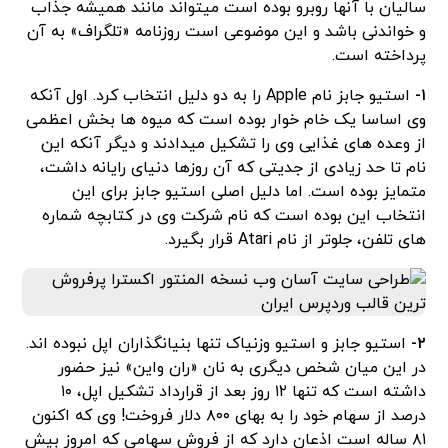
سالیان با آنها روبرو بوده است میتواند مانند همیشه جذاب
و خواندنی باشد و این موضوعی است روزنامه «تلگراف» به آن
پرداخته است.
۱-
استیو جابز نام Apple را به دو دلیل انتخاب کرد. اول آنکه
وی اساسا یک خام خوار بوده است که میوه ها بخش اعظمی
از وعده های غذایی وی را تشکیل میدادند و دیگر آنکه این
نام تا حد زیادی از جدیتی که آن روزها دنیای رایانه داشت،
متمایز بوده است. اما دلیل اصلی استیو جابز برای این
انتخاب این بوده است که نام شرکت وی در کتابچه شماره
های تلفن، جلوتر از نام Atari قرار بگیرد.
۲-
استیو جابز و استیو وزنیاک تنها بنیانگذاران اپل نبوده اند.
در این میان شخص دیگری به نان «ران واین» نیز حضور
داشته است که تنها ۱۲ روز بعد از قرارداد تشکیل اپل، ۱۰
درصد از سهام خود را به بهای ۸۰۰ دلار فروخت! وی که اکنون
۸۱ ساله است اذعان دارد که از فروش سهامی که امروز بیش