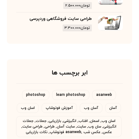
تومان
۲.۵۰۰.۰۰۰
طراحی سایت فروشگاهی وردپرسی
تومان
۳.۳۰۰.۰۰۰
ابر برچسب ها
photoshop
learn photoshop
asanweb
آسان
آسان وب
آموزش فوتوشاپ
اسان وب
اسان وب٬ اسمان٬ افتاب٬ انگیزشی٬ بازاریابی٬ جملات٬ جملات
انگیزشی٬ سان وب٬ سایت٬ سایت آسان٬ طراحی٬ طراحی سایت٬
عکس٬ عکس شب asanweb٬ فوتوشاپ٬ نکات بازاریابی