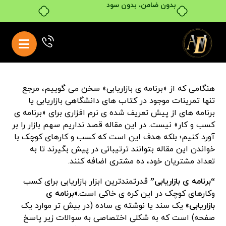
بدون ضامن، بدون سود
هنگامی که از «برنامه ی بازاریابی» سخن می گوییم، مرجع
تنها تمرینات موجود در کتاب های دانشگاهی بازاریابی یا
برنامه های از پیش تعریف شده ی نرم افزاری برای «برنامه ی
کسب و کار» نیست. در این مقاله قصد نداریم سهم بازار را بر
آورد کنیم؛ بلکه هدف این است که کسب و کارهای کوچک با
خواندن این مقاله بتوانند ترتیباتی در پیش بگیرند تا به
تعداد مشتریان خود، ده مشتری اضافه کنند.
“برنامه ی بازاریابی”
قدرتمندترین ابزار بازاریابی برای کسب
وکارهای کوچک در این کره ی خاکی است.
«برنامه ی
بازاریابی»
یک سند یا نوشته ی ساده (در بیش تر موارد یک
صفحه) است که به شکلی اختصاصی به سوالات زیر پاسخ