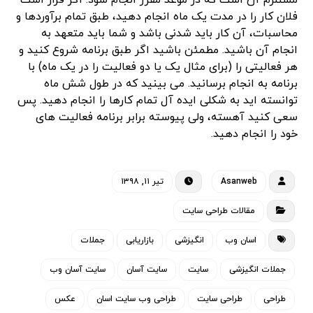
مستلزم آن است که در موعد مقرر انجام شود. اگر قرار است
فلان کار را در مدت یک ماه انجام دهید، طبق تمام برآوردها و
محاسبات، آن کار باید شدنی باشد و شما باید متعهد به
انجام آن باشید. مطمئن باشید اگر طبق برنامه شروع کنید و
هر فعالیتی را (برای مثال یک یا دو فعالیت را در یک ماه) با
برنامه به انجام برسانید. می بینید که در طول شش ماه
توانسته اید به شکلی ایده آل تمام کارها را انجام دهید. پس
سعی کنید آهسته، ولی پیوسته برابر برنامه فعالیت های
خود را انجام دهید.
Asanweb
تیر ۱۱, ۱۳۹۸
مقالات طراحی سایت
اسان وب
انگیزشی
بازاریابی
جملات
جملات انگیزشی
سایت
سایت آسان
سایت آسان وب
طراحی
طراحی سایت
طراحی وب سایت اسان
عکس