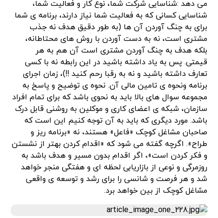
می دهد :شناسایی شرکت شما، نوع کار و فعالیت شما،
شناسایی کسانی که به فعالیت شما نیاز دارند، برنامه ی شما
برای به چنگ آوردن آن ها (به طور دقیق هدف نه جذب
مشتری است، نه به دست آوردن با روش های محتاطانه،
بلکه هدف به چنگ آوردن مشتری است آن هم به هر
قیمتی. پس به یاد داشته باشید در این رابطه نه با کسی
تعارف داشته باشید و نه به رقبا رحم کنید !!)، زمان اجرای
برنامه ونحوه ی تامین مالی آن. نحوه ی توضیح و پاسخ به
مجموعه سوال های بالا باید به نحوی باشد که برای تمام افراد
سازمان، شبکه ی اعضای کاری و موکلین به روشنی قابل درک
باشد. مورد دیگری که باید به آن توجه کنیم این است که
صاحبان مشاغل کوچک «فاعل» هستند، نه «برنامه ریز و
طراح». اگرچه گفته می شود که «اقدام کردن بهتر از نشستن
و فکر کردن است»، اگر اقدام بدون مسیر و هدف باشد به
روزمرگی و نوعی از بازاریابی لحظه ای و هفتگی منجر خواهد
شد و هر فرصت و شانسی را برای رشد و توسعه ی واقعی
مشاغل کوچک از بین خواهد برد.