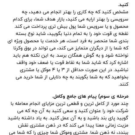
کنید.
مشخص کنید که چه کاری را بهتر انجام می دهید، چه
سرویسی را بهتر ارایه می کنید، بازار هدف شما، برای کدام
محصول و یا سرویس شما پول بیش تری پرداخت می کند.
نقطه ی قوت خود را به تمام دنیا بگویید، شاید نوع بسته
بندی شما منحصر به فرد است، هر خدمت یا محصول ویژه ای
که شما را از دیگران متمایز می کند، می تواند در بوق وکرنا
نواخته شود و به گوش همگان برسد. به این نکته هم باید
اشاره کرد که شاید شما به نقاط قوت یا ضعف خود واقف
نباشید. در این صورت حداقل از ۳ یا ۴ موکل یا مشتری
بخواهید که به شما بگویند به چه دلایلی از شما خرید می
کنند.
مرحله ی سوم) پیام های جامع وکامل.
چند مورد از کامل ترین و قطعی ترین مزایای انجام معامله با
شرکت خود را عنوان کنید و سعی کنید به آن چه که می
گویید پای بند باشید و به آن عمل کنید. به یاد داشته باشید
مزیت زمانی معنا پیدا می کند که در ذهن مشتری نقش
ببندد، نه ذهن شما. مشتری وموکل شما چیزی را که شما می