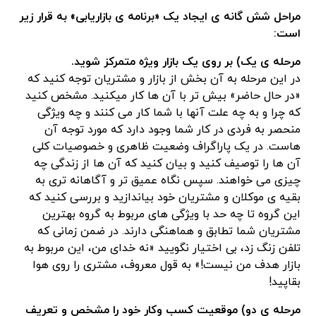
مراحل شش گانه ی ایجاد یک «برنامه ی بازاریابی» به قرار زیر
است:
مرحله ی یک) بر روی یک بازار ویژه متمرکز شوید.
در این مرحله به آن بخش از بازار و مشتریان توجه کنید که
«در حال حاضر» بیش تر با آن ها کار می‎کنید. مشخص کنید
که چرا و به چه علت آنها با شما کار می کنند و چه ویژگی
منحصر به فردی در کار شما وجود دارد که مورد توجه آن
هاست. در یک پاراگراف وضعیت ظاهری و خصوصیات کلی
آن ها را توصیف کنید و بیان کنید که آن ها از زندگی چه
چیزی می خواهند. سپس نگاه عمیق تر و آگاهانه تری به
بقیه ی موکلان و مشتریان خود بیاندازید و بررسی کنید که
این گروه تا چه حد با ویژگی های مربوط به گروه بهترین
مشتریان شما تطابق و هماهنگی دارند. در ضمن زمانی که
تلفن زنگ زد، بی اختیار نگویید «نه خدای من، این مربوط به
بازار هدف من نیست!» به قول معروف، مشتری را روی هوا
بقاپید!
مرحله ی دو) موقعیت کسب وکار خود را مشخص و تعریف