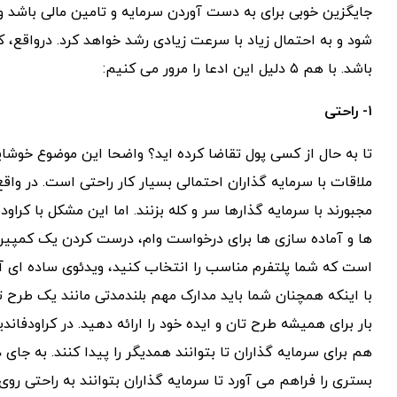
جایگزین خوبی برای به دست آوردن سرمایه و تامین مالی باشد و
شود و به احتمال زیاد با سرعت زیادی رشد خواهد کرد. درواقع، 
باشد. با هم ۵ دلیل این ادعا را مرور می کنیم:
۱- راحتی
تا به حال از کسی پول تقاضا کرده اید؟ واضحا این موضوع خوشا
ملاقات با سرمایه گذاران احتمالی بسیار کار راحتی است. در واق
مجبورند با سرمایه گذارها سر و کله بزنند. اما این مشکل با کرا
ها و آماده سازی ها برای درخواست وام، درست کردن یک کمپین 
است که شما پلتفرم مناسب را انتخاب کنید، ویدئوی ساده ای آ
با اینکه همچنان شما باید مدارک مهم بلندمدتی مانند یک طرح ت
بار برای همیشه طرح تان و ایده خود را ارائه دهید. در کراودفان
هم برای سرمایه گذاران تا بتوانند همدیگر را پیدا کنند. به جا
بستری را فراهم می آورد تا سرمایه گذاران بتوانند به راحتی روی