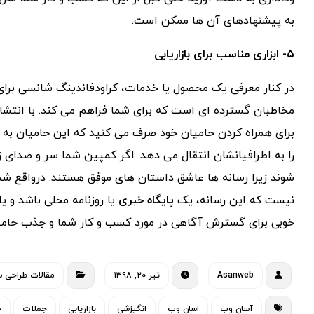
به پیشنهادهای آن ها ممکن است.
۵- ابزاری مناسب برای بازاریابی
در کنار معرفی یک محصول یا خدمات، کراودفاندینگ شانسی برا
مخاطبان گسترده ای است که برای شما فراهم می کند. با انتشا
برای همراه کردن حامیان خود صرف می کنید که این حامیان به م
را به اطرافیانشان انتقال می دهد. اگر کمپین شما سر و صدای 
شوند زیرا رسانه ها عاشق داستان های موفق هستند. درواقع شما
نیست که این رسانه، یک
پایگاه خبری
یا روزنامه محلی باشد و 
خوبی برای گسترش آگاهی در مورد کسب و کار شما و جذب حامیا
Asanweb
تیر ۲۰, ۱۳۹۸
مقالات طراحی 
آسان وب
اسان وب
انگیزشی
بازاریابی
جملات
ج