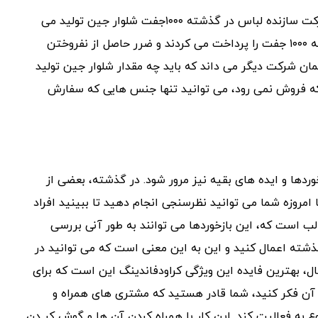
برای درک بیشتر این موضوع، به طور مثال فرض کنید که یک شرکت سازنده لباس در گذشته ۱۰۰۰جفت شلوار جین تولید می
کرده اما تنها ۷۰۰ جفت آن را می فروخته است. آن ها باید هزینه ۱۰۰۰ جفت را پرداخت می کردند و ضرر حاصل از نفروختن
همان شرکت دیگر می داند که باید چه مقدار شلوار جین تولید
 که فروش نمی رود، می توانید تنها جنس هایی که سفارش
دها و ایده های بقیه نیز مرور شود. در گذشته، بعضی از
 امروزه شما می توانید نظرسنجی انجام دهید تا ببینید افراد
الب است که، این بازخوردها می توانند به طور آنی بررسی
گذشته اعمال کنید و این به این معنی است که می توانید در
ال، بهترین فایده این ویژگی کراودفاندینگ این است که برای
آن فکر کنید، شما قادر هستید که مشتری های همراه و
 به فعالیت کند. این کار با همراه کردن آن ها و گوش کر دن