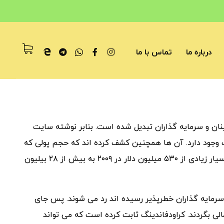
درباره ما
تماس با ما
ینان و سرمایه گذاران تبدیل شده است. بنابر نوشته سایت
ده آمریکا ۱۹۱ پلتفرم کراودفاندینگ وجود دارد. آن ها همچنین کشف کرده اند که حجم پولی که
از طریق پلتفرم های کراودفاندینگ جمع شده است با نرخ رشد بسیار زیادی از ۵۳۰ میلیون دلار در ۲۰۰۹ به بیش از ۲۸ بیلیون
اری که به دست سرمایه گذاران خطرپذیر رسیده اند رد می شوند. پس جای
لی بگردند. کراودفاندینگ ثابت کرده است که می تواند