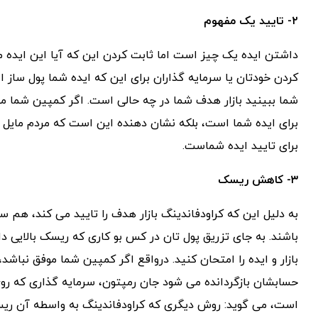
۲- تایید یک مفهوم
داشتن ایده یک چیز است اما ثابت کردن این که آیا این ایده م
کردن خودتان یا سرمایه گذاران برای این که ایده شما پول ساز 
شما ببینید بازار هدف شما در چه حالی است. اگر کمپین شما مو
برای ایده شما است، بلکه نشان دهنده این است که مردم مایل هس
برای تایید ایده شماست.
۳- کاهش ریسک
به دلیل این که کراودفاندینگ بازار هدف را تایید می کند، هم سر
باشند. به جای تزریق پول تان در کس بو کاری که ریسک بالایی دار
بازار و ایده را امتحان کنید. درواقع اگر کمپین شما موفق نباشد،
حسابشان بازگردانده می شود جان رمپتون، سرمایه گذاری که رو
است، می گوید: روش دیگری که کراودفاندینگ به واسطه آن ری