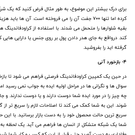
بقیه شلوارها را متحمل می شدند. با استفاده از کراودفاندینگ 
کند. درواقع به جای هدر دادن پول بر روی جنس یا دارایی هایی
گرفته اید را بفروشید.
۴- بازخورد آنی
در حین یک کمپین کراودفاندینگ فرصتی فراهم می شود تا بازخور
سوال ها و نگرانی ها در مراحل اولیه ایده به جواب نمی رسید اما
چه چیز را در مورد ایده شما دوست دارند و یا دوست ندارند. و ج
شوند. این به شما کمک می کند تا اصلاحات لازم را سریع تر از 
سریع ترین حالت محصول خود را به دست بازار برسانید. با این ح
شما یک شبکه متشکل از انسان ها فراهم می آید. یک لحظه به 
وفاداری به دست آورید حتی قبل از این که کسب و کار شما شروع