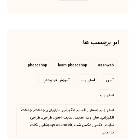
ابر برچسب ها
photoshop
learn photoshop
asanweb
آسان
آسان وب
آموزش فوتوشاپ
اسان وب
اسان وب٬ اسمان٬ افتاب٬ انگیزشی٬ بازاریابی٬ جملات٬ جملات
انگیزشی٬ سان وب٬ سایت٬ سایت آسان٬ طراحی٬ طراحی
سایت٬ عکس٬ عکس شب asanweb٬ فوتوشاپ٬ نکات
بازاریابی