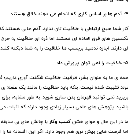
۴- آدم ها بر اساس کاری که انجام می دهند خلاق هستند
کار شما هیچ ارتباطی با خلاقیت تان ندارد. آدم هایی هستند
تکنسین های فوق العاده ای هستند اما ذره ای خلاقیت به خرج 
ای دارند. اجازه ندهید برچسب ها خلاقیت را به شما دیکته کنند 
۵- خلاقیت را نمی توان پرورش داد
همه ی ما به عنوان بشر، ظرفیت خلاقیت شگفت آوری داریم؛ فق
تولد تثبیت شده نیست. بلکه باید خلاقیت را مانند یک عضله ی ق
بریزید نمی توانید قهرمان بدن سازی شوید. به طور مشابه، برا
باشید. پژوهش های علمی بسیار زیادی وجود دارند که اثبات می 
ما در این حال و هوای خشن
کسب وکار
با چالش های بی سابقه 
اما فرصت هایی بیش تری هم وجود دارد. اگر این افسانه ها را ا