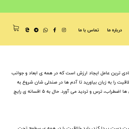
درباره ما
تماس با ما
ادی ترین عامل ایجاد ارزش است که در همه ی ابعاد و جوانب
اقیت را به زبان بیاورید تا آدم ها در صندلی شان شروع به
پیچ و تاب خوردن بکنند. فکر آن حتی برای موفق ترین کارشناس ها اضطراب، ترس و تردید می آورد. حال به ۵ افسانه ی رایج
فقیت دست پیدا کند، باید خلاقیت را در همه ی سطوح تحت