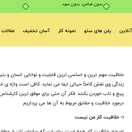
بدون ضامن، بدون سود
نلاین
پلن های سئو
نمونه کار
آسان تخفیف
مقالات
خلاقیت مهم ترین و اساسی ترین قابلیت و توانایی انسان و بنی
زندگی وی نقش کاملاً حیاتی ایفا می نماید. کافی است واژه ی خل
درمورد خلاقیت و حقایق مربوط به آن ها می پردازیم.
۱- خلاقیت کار من نیست
امروزه، خلاقیت کار همه است. برای این که سازمان تان از مو