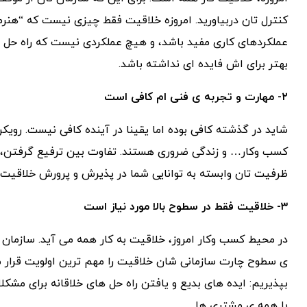
کنترل تان دربیاورید. امروزه خلاقیت فقط چیزی نیست که “هنرم
عملکردهای کاری مفید باشد، و هیچ عملکردی نیست که راه حل های
بهتر برای اش فایده ای نداشته باشد.
۲- مهارت و تجربه ی فنی ام کافی است
شاید در گذشته کافی بوده اما یقینا در آینده کافی نیست. رویک
کسب وکار… و زندگی ضروری هستند. تفاوت بین ترفیع گرفتن، 
ظرفیت تان وابسته به توانایی شما در پذیرش و پرورش خلاقیت ب
۳- خلاقیت فقط در سطوح بالا مورد نیاز است
در محیط کسب وکار امروز، خلاقیت به کار همه می آید. سازمان 
ی سطوح چارت سازمانی شان خلاقیت را مهم ترین اولویت قرار می 
بپذیریم: ایده های بدیع و یافتن راه حل های خلاقانه برای مش
با همه ی مشتری ها.