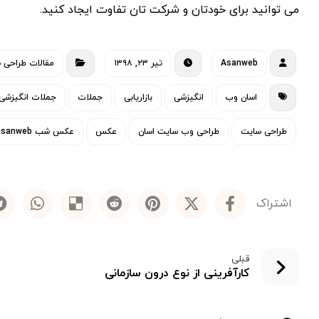
می توانید برای خودتان و شرکت تان تفاوت ایجاد کنید.
Asanweb
تیر ۲۳, ۱۳۹۸
مقالات طراحی 
اسان وب
انگیزشی
بازاریابی
جملات
جملات انگیزشی
طراحی سایت
طراحی وب سایت اسان
عکس
عکس شب asanweb
قبلی
کارآفرینی از نوع درون سازمانی