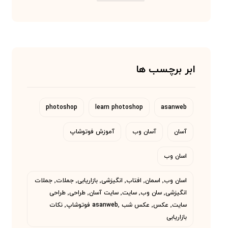
ابر برچسب ها
photoshop
learn photoshop
asanweb
آسان
آسان وب
آموزش فوتوشاپ
اسان وب
اسان وب٬ اسمان٬ افتاب٬ انگیزشی٬ بازاریابی٬ جملات٬ جملات
انگیزشی٬ سان وب٬ سایت٬ سایت آسان٬ طراحی٬ طراحی
سایت٬ عکس٬ عکس شب asanweb٬ فوتوشاپ٬ نکات
بازاریابی