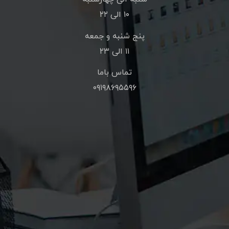
۱۰ الی ۲۲
پنج شنبه و جمعه
۱۱ الی ۲۳
تماس باما
۰۹۱۹۸۶۹۵۵۹۶