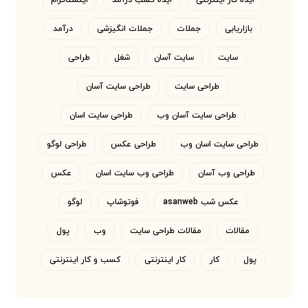
ایده کار اینترنتی
ایده کسب درآمد
اینستاگرام
بازاریابی
جملات
جملات انگیزشی
درآمد
سایت
سایت آسان
شغل
طراحی
طراحی سایت
طراحی سایت آسان
طراحی سایت آسان وب
طراحی سایت اسان
طراحی سایت اسان وب
طراحی عکس
طراحی لوگو
طراحی وب آسان
طراحی وب سایت اسان
عکس
عکس شب asanweb
فوتوشاپ
لوگو
مقالات
مقالات طراحی سایت
وب
پول
پول
کار
کار اینترنتی
کسب و کار اینترنتی