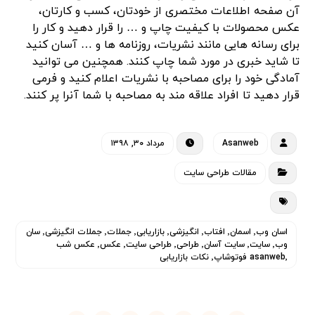
آن صفحه اطلاعات مختصری از خودتان، کسب و کارتان،
عکس محصولات با کیفیت چاپ و … را قرار دهید و کار را
برای رسانه هایی مانند نشریات، روزنامه ها و … آسان کنید
تا شاید خبری در مورد شما چاپ کنند. همچنین می توانید
آمادگی خود را برای مصاحبه با نشریات اعلام کنید و فرمی
قرار دهید تا افراد علاقه مند به مصاحبه با شما آنرا پر کنند.
Asanweb
مرداد ۳۰, ۱۳۹۸
مقالات طراحی سایت
اسان وب٬ اسمان٬ افتاب٬ انگیزشی٬ بازاریابی٬ جملات٬ جملات انگیزشی٬ سان
وب٬ سایت٬ سایت آسان٬ طراحی٬ طراحی سایت٬ عکس٬ عکس شب
asanweb٬ فوتوشاپ٬ نکات بازاریابی