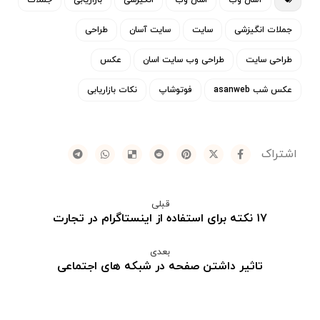
آسان وب
اسان وب
انگیزشی
بازاریابی
جملات
جملات انگیزشی
سایت
سایت آسان
طراحی
طراحی سایت
طراحی وب سایت اسان
عکس
عکس شب asanweb
فوتوشاپ
نکات بازاریابی
قبلی
۱۷ نکته برای استفاده از اینستاگرام در تجارت
بعدی
تاثیر داشتن صفحه در شبکه های اجتماعی