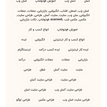
آسان
آسان وب
آموزش فوتوشاپ
اسان وب
اسان وب٬ اسمان٬ افتاب٬ انگیزشی٬ بازاریابی٬ جملات٬ جملات
انگیزشی٬ سان وب٬ سایت٬ سایت آسان٬ طراحی٬ طراحی سایت٬
عکس٬ عکس شب asanweb٬ فوتوشاپ٬ نکات بازاریابی
اموزش فوتوشاپ
انواع کسب و کار
انواع کسب و کار اینترنتی
انگیزشی
ایده
ایده کار اینترنتی
ایده کسب درآمد
اینستاگرام
بازاریابی
جملات
جملات انگیزشی
درآمد
سایت
سایت آسان
شغل
طراحی
طراحی سایت
طراحی سایت آسان
طراحی سایت آسان وب
طراحی سایت اسان
طراحی سایت اسان وب
طراحی عکس
طراحی لوگو