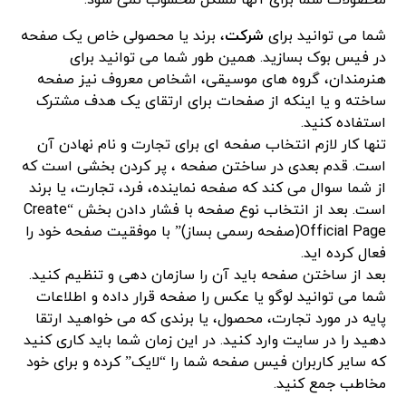
محصولات شما برای آنها مشکل محسوب نمی شود.
شما می توانید برای
شرکت
، برند یا محصولی خاص یک صفحه
در فیس بوک بسازید. همین طور شما می توانید برای
هنرمندان، گروه های موسیقی، اشخاص معروف نیز صفحه
ساخته و یا اینکه از صفحات برای ارتقای یک هدف مشترک
استفاده کنید.
تنها کار لازم انتخاب صفحه ای برای تجارت و نام نهادن آن
است. قدم بعدی در ساختن صفحه ، پر کردن بخشی است که
از شما سوال می کند که صفحه نماینده، فرد، تجارت، یا برند
است. بعد از انتخاب نوع صفحه با فشار دادن بخش “Create
Official Page(صفحه رسمی بساز)” با موفقیت صفحه خود را
فعال کرده اید.
بعد از ساختن صفحه باید آن را سازمان دهی و تنظیم کنید.
شما می توانید لوگو یا عکس را صفحه قرار داده و اطلاعات
پایه در مورد تجارت، محصول، یا برندی که می خواهید ارتقا
دهید را در سایت وارد کنید. در این زمان شما باید کاری کنید
که سایر کاربران فیس صفحه شما را “لایک” کرده و برای خود
مخاطب جمع کنید.