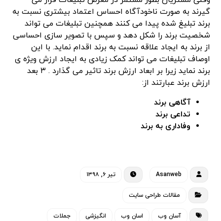
وقتی مشتریان بطور مستمر در معرض تبلیغات قرار می
گیرند به صورت ناخودآگاه احساس اعتماد بیشتری نسبت به
برند تبلیغ شده پیدا می کنند همچنین تبلیغات می تواند
شخصیت برند را شکل دهد و سپس با تصویر سازی احساسی
از برند به ایجاد علاقه نسبت به برند اقدام نماید. با این
اوصاف تبلیغات می تواند کمک زیادی به ایجاد ارزش ویژه ی
برند نماید زیرا بر ابعاد ارزش برند تاثیر می گذارد . ۳ بعد
ارزش برند عبارتند از:
آگاهی برند
تداعی برند
وفاداری به برند
Asanweb
تیر ۶, ۱۳۹۸
مقالات طراحی سایت
آسان وب
اسان وب
انگیزشی
جملات