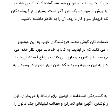
هان کمک هستند. بنابراین همیشه آماده کمک کردن باشند،
بیش از مهارت، یک طرز فکر است. بسیاری از فروشندگان
 خریدار سر و کار دارید، آن را به خاطر داشته باشید.
ا خدمات تان گوش دهند. فروشندگان خوب به این موضوع
 می کنند که در نهایت به کالا یا خدمات مورد نظر ختم می
انی سیستم تلفن خریداری می کند، در واقع قصدشان خرید
و به این نتیجه رسیدند که تلفن ابزار موثری در رسیدن به
ه گستردگی استفاده از ایمیل برای ارتباط با خریداران، این
نوشتن آگهی های تجارتی و مطالب تبلیغاتی چند قانون را