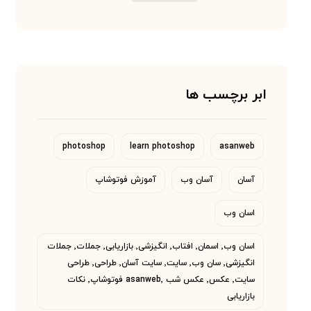
ابر برچسب ها
photoshop
learn photoshop
asanweb
آسان
آسان وب
آموزش فوتوشاپ
اسان وب
اسان وب٬ اسمان٬ افتاب٬ انگیزشی٬ بازاریابی٬ جملات٬ جملات
انگیزشی٬ سان وب٬ سایت٬ سایت آسان٬ طراحی٬ طراحی
سایت٬ عکس٬ عکس شب asanweb٬ فوتوشاپ٬ نکات
بازاریابی