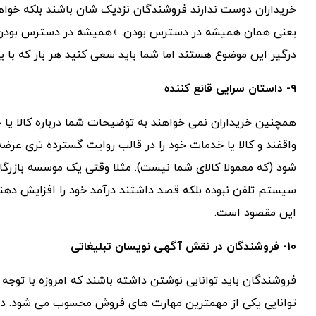
خریداران دوست ندارند فروشندگان نزدیک شان باشند بلکه خوا
یعنی همان همیشه در دسترس بودن. «همیشه در دسترس بودن» 
درگیر این موضوع هستند اما شما باید سعی کنید هر بار که با یک
۹- داستان سرایی قانع کننده
همچنین خریداران نمی خواهند به توضیحات شما درباره کالا ی
واقفند و کالا یا خدمات خود را در قالب روایت گسترده تری عرضه
شود (که معمولا کالای شما نیست). مثلا وقتی یک موسسه بازرگ
سیستم تلفن نبوده بلکه قصد داشتند درآمد خود را افزایش دهند 
این مقصود است.
۱۰- فروشندگان در نقش آگهی نویسان تبلیغاتی
فروشندگان باید توانایی نوشتن داشته باشند که امروزه با توجه ب
توانایی یکی از مهمترین مهارت های فروش محسوب می شود. در 