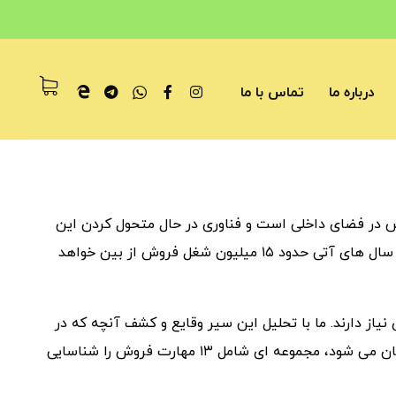
درباره ما
تماس با ما
 در فضای داخلی است و فناوری در حال متحول کردن این
حرفه است. خبر ناگواری است که برخی پیش بینی می کنند طی سال های آتی حدود ۱۵ میلیون شغل فروش از بین خواهد
از دارند. ما با تحلیل این سیر وقایع و کشف آنچه که در
محیط های جدید فروش موجب موفقیت بهترین فروشندگان جهان می شود، مجموعه ای شامل ۱۳ مهارت فروش را شناسایی