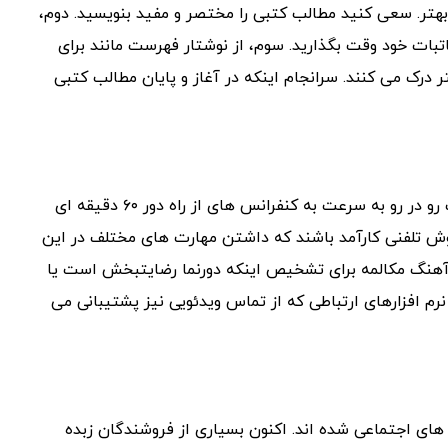
 بهتر. سعی کنید مطالب کتبی را مختصر و مفید بنویسید. دوم،
بات خود وقت بگذارید. سوم، از نوشتار فهرست مانند برای
درک می کنند. سرانجام اینکه در آغاز و پایان مطالب کتبی
فروش های میدانی (حضوری) قطعا به فروش از راه دور و جلسات رو در رو به سرعت به کنفرانس های از راه دور ۶۰ دقیقه ای
وش تلفنی کارآمد باشند که داشتن مهارت های مختلف در این
آهنگ مکالمه برای تشخیص اینکه دورنما رضایتبخش است یا
نرم افزارهای ارتباطی که از تماس ویدئویی نیز پشتیبانی می
های اجتماعی شده اند. اکنون بسیاری از فروشندگان زبده