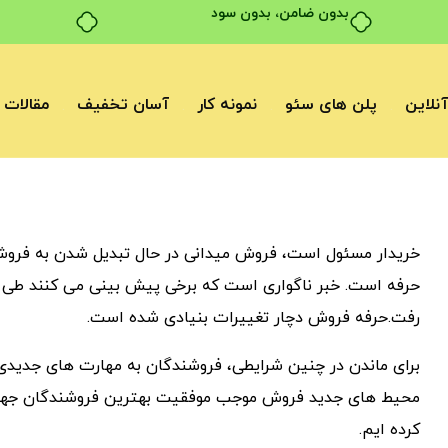
بدون ضامن، بدون سود
نلاین
پلن های سئو
نمونه کار
آسان تخفیف
مقالات
خریدار مسئول است، فروش میدانی در حال تبدیل شدن به فروش
رفت.حرفه فروش دچار تغییرات بنیادی شده است.
برای ماندن در چنین شرایطی، فروشندگان به مهارت های جدیدی نی
کرده ایم.