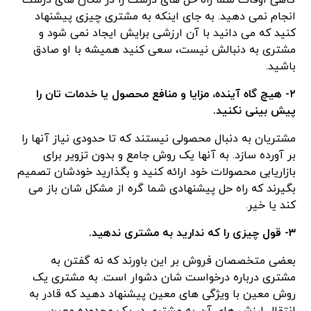
گاهی اوقات شما راه حل های درست را در مکان های درست
انجام نمی دهید. به جای اینکه به مشتری چیزی پیشنهاد
کنید که می دانید با آن ارزشی برایش ایجاد نمی شود و
مشتری به دنبالش نیست، سعی کنید همیشه با او صادق
باشید.
۲- هیچ گاه آینده، مزایا و منافع محصول یا خدمات تان را
پیش بینی نکنید.
مشتریان به دنبال محصولی نیستند که تا حدودی نیاز آنها را
بر آورده سازد. به آنها یک روش جامع و بدون تزویر برای
بازاریابی محصولات خود ارائه کنید و بگذارید خودشان تصمیم
بگیرند که راه حل پیشنهادی شما گره از مشکل شان باز می
کند یا خیر.
۳- قول چیزی را که ندارید به مشتری ندهید.
بعضی متخصصان فروش بر این باورند که نه گفتن به
مشتری درباره درخواست شان دشوار است. به مشتری یک
روش معین با ویژگی های معین پیشنهاد دهید که قادر به