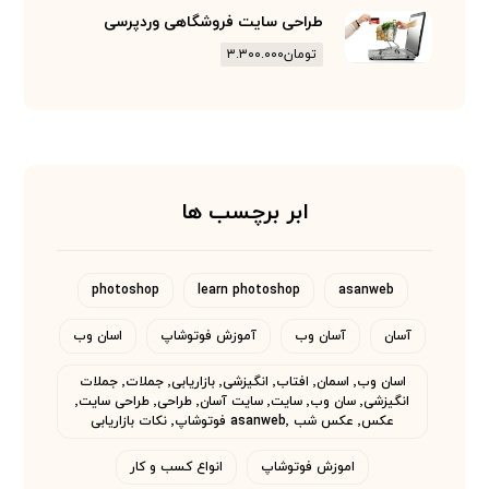
طراحی سایت فروشگاهی وردپرسی
تومان
۳.۳۰۰.۰۰۰
ابر برچسب ها
photoshop
learn photoshop
asanweb
آسان
آسان وب
آموزش فوتوشاپ
اسان وب
اسان وب٬ اسمان٬ افتاب٬ انگیزشی٬ بازاریابی٬ جملات٬ جملات
انگیزشی٬ سان وب٬ سایت٬ سایت آسان٬ طراحی٬ طراحی سایت٬
عکس٬ عکس شب asanweb٬ فوتوشاپ٬ نکات بازاریابی
اموزش فوتوشاپ
انواع کسب و کار