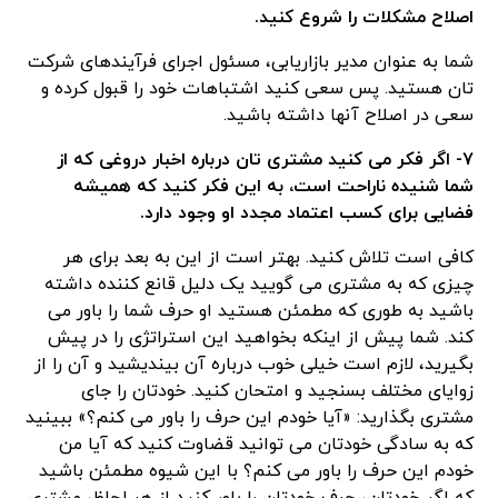
اصلاح مشکلات را شروع کنید.
شما به عنوان مدیر بازاریابی، مسئول اجرای فرآیندهای شرکت
تان هستید. پس سعی کنید اشتباهات خود را قبول کرده و
سعی در اصلاح آنها داشته باشید.
۷- اگر فکر می کنید مشتری تان درباره اخبار دروغی که از
شما شنیده ناراحت است، به این فکر کنید که همیشه
فضایی برای کسب اعتماد مجدد او وجود دارد.
کافی است تلاش کنید. بهتر است از این به بعد برای هر
چیزی که به مشتری می گویید یک دلیل قانع کننده داشته
باشید به طوری که مطمئن هستید او حرف شما را باور می
کند. شما پیش از اینکه بخواهید این استراتژی را در پیش
بگیرید، لازم است خیلی خوب درباره آن بیندیشید و آن را از
زوایای مختلف بسنجید و امتحان کنید. خودتان را جای
مشتری بگذارید: «آیا خودم این حرف را باور می کنم؟» ببینید
که به سادگی خودتان می توانید قضاوت کنید که آیا من
خودم این حرف را باور می کنم؟ با این شیوه مطمئن باشید