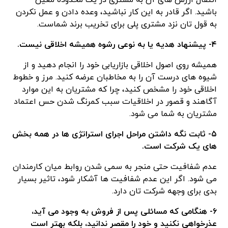
انتقال ارزش های آن به مشتری در یک محدوده معین
باشید. اگر قادر به این کار نباشید، وعده دادن و عمل نکردن
به قول تان نزد مشتری پلی برای تخریب برند شماست.
۴- پیشنهاد هدیه یا به نوعی رشوه همیشه اخلاقی نیست.
همیشه روی اصول اخلاقی بازاریابی خود را انجام دهید و از
شیوه های درست آن را به مخاطبان عرضه کنید. مرز و خطوط
اخلاقی خود را مشخص کنید، چرا که مشتریان به این موارد
آگاهند و قصور در اخلاقیات سبب کمرنگ شدن حس اعتماد
مشتریان به شما می شود.
۵- ثابت نگه داشتن مراحل اجرای استراتژی ها در همه بخش
های یک شرکت است.
عدم شفافیت حتی منجر به سمی شدن روابط میان کارمندان
می شود. اگر این عدم شفافیت ها آشکار شود، تاثیر بسیار
بدی برای وجهه شرکت تان دارد.
۶- هنگامی که مسائلی پس از فروش به وجود می آید،
عذرخواهی نکنید و خود را مقصر ندانید، بلکه بهتر است