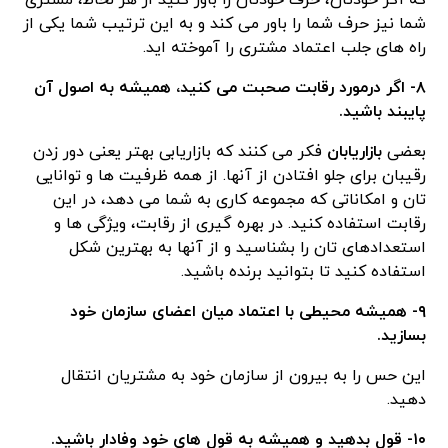
که اگر خودتان، حرف خودتان را باور کنید از هر لحاظ، مشتری
شما نیز حرف شما را باور می کند و به این ترتیب شما یکی از
راه های جلب اعتماد مشتری را آموخته اید.
۸- اگر درمورد رقابت صحبت می کنید، همیشه به اصول آن
پایبند باشید.
بعضی
بازاریابان
فکر می کنند که بازاریابی بهتر یعنی دور زدن
رقیبان برای جلو افتادن از آنها. از همه ظرفیت ها و توانایی
تان و امکاناتی که مجموعه کاری به شما می دهد، در این
رقابت استفاده کنید. در بهره گیری از رقابت، ویژگی ها و
استعدادهای تان را بشناسید و از آنها به بهترین شکل
استفاده کنید تا بتوانید برنده باشید.
۹- همیشه محیطی با اعتماد میان اعضای سازمان خود
بسازید.
این حس را به بیرون از سازمان خود به مشتریان انتقال
دهید.
۱۰- قول بدهید و همیشه به قول های خود وفادار باشید.