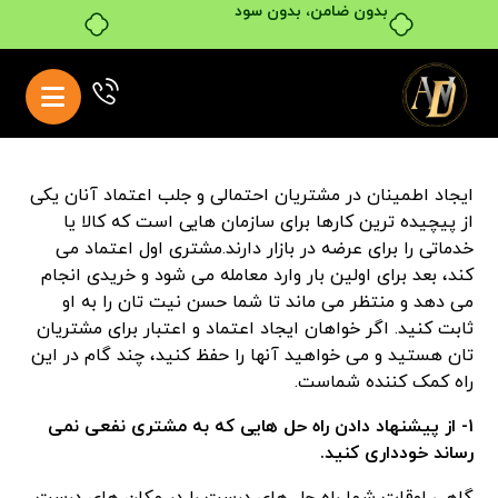
بدون ضامن، بدون سود
ایجاد اطمینان در مشتریان احتمالی و جلب اعتماد آنان یکی
از پیچیده ترین کارها برای سازمان هایی است که کالا یا
خدماتی را برای عرضه در بازار دارند.مشتری اول اعتماد می
کند، بعد برای اولین بار وارد معامله می شود و خریدی انجام
می دهد و منتظر می ماند تا شما حسن نیت تان را به او
ثابت کنید. اگر خواهان ایجاد اعتماد و اعتبار برای مشتریان
تان هستید و می خواهید آنها را حفظ کنید، چند گام در این
راه کمک کننده شماست.
۱- از پیشنهاد دادن راه حل هایی که به مشتری نفعی نمی
رساند خودداری کنید.