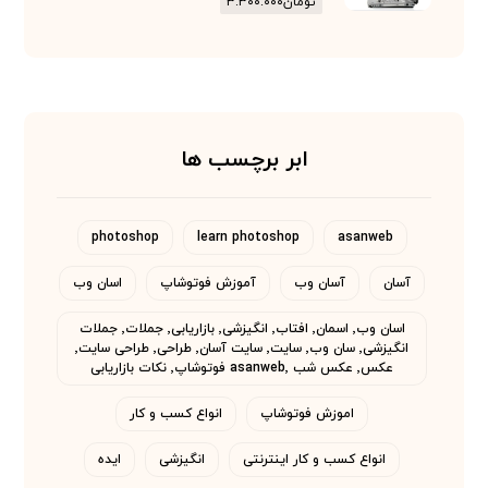
تومان
۳.۳۰۰.۰۰۰
ابر برچسب ها
photoshop
learn photoshop
asanweb
آسان
آسان وب
آموزش فوتوشاپ
اسان وب
اسان وب٬ اسمان٬ افتاب٬ انگیزشی٬ بازاریابی٬ جملات٬ جملات
انگیزشی٬ سان وب٬ سایت٬ سایت آسان٬ طراحی٬ طراحی سایت٬
عکس٬ عکس شب asanweb٬ فوتوشاپ٬ نکات بازاریابی
اموزش فوتوشاپ
انواع کسب و کار
انواع کسب و کار اینترنتی
انگیزشی
ایده