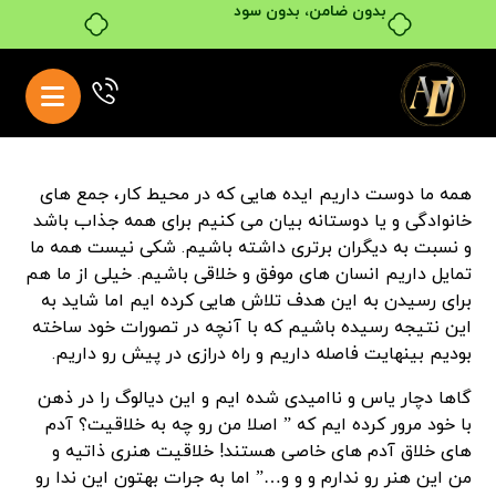
بدون ضامن، بدون سود
همه ما دوست داریم ایده هایی که در محیط کار، جمع های
خانوادگی و یا دوستانه بیان می کنیم برای همه جذاب باشد
و نسبت به دیگران برتری داشته باشیم. شکی نیست همه ما
تمایل داریم انسان های موفق و خلاقی باشیم. خیلی از ما هم
برای رسیدن به این هدف تلاش هایی کرده ایم اما شاید به
این نتیجه رسیده باشیم که با آنچه در تصورات خود ساخته
بودیم بینهایت فاصله داریم و راه درازی در پیش رو داریم.
گاها دچار یاس و ناامیدی شده ایم و این دیالوگ را در ذهن
با خود مرور کرده ایم که ” اصلا من رو چه به خلاقیت؟ آدم
های خلاق آدم های خاصی هستند! خلاقیت هنری ذاتیه و
من این هنر رو ندارم و و و…” اما به جرات بهتون این ندا رو