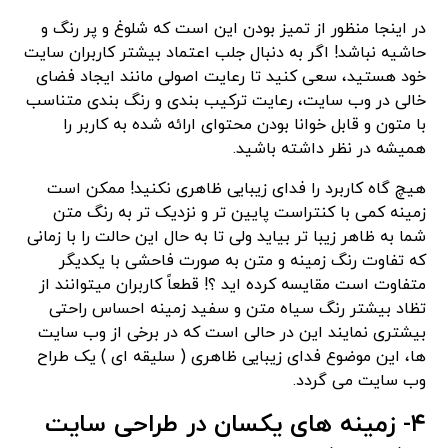
در اینجا منظور از تمیز بودن این است که شلوغ و پر رنگ و
حاشیه نباشد! اگر به دنبال جلب اعتماد بیشتر کاربران سایت
خود هستید، سعی کنید تا رعایت اصولی مانند ایجاد فضای
خالی در وب سایت، رعایت ترکیب بندی و رنگ بندی متناسب
با متون و قابل خوانا بودن محتوای ارائه شده به کاربر را
همیشه در نظر داشته باشید.
هیچ گاه کاربرد را فدای زیبایی ظاهری نکنید! ممکن است
زمینه کمی با کنتراست پایین تر و نزدیک تر به رنگ متن
شما به ظاهر زیبا تر بیاید ولی تا به حال این حالت را با زمانی
که تفاوت رنگ زمینه و متن به صورت فاحشی با یکدیگر
متفاوت است مقایسه کرده اید ؟! قطعاً کاربران میتوانند از
تظاد بیشتر رنگ سیاه متن و سفید زمینه احساس راحتی
بیشتری نمایند این در حالی است که در برخی از وب سایت
ها، این موضوع فدای زیبایی ظاهری ( سلیقه ای ) یک طراح
وب سایت می گردد.
۴- زمینه های یکسان در طراحی سایت