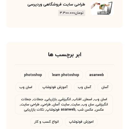
طراحی سایت فروشگاهی وردپرسی
تومان
۳.۳۰۰.۰۰۰
ابر برچسب ها
photoshop
learn photoshop
asanweb
آسان
آسان وب
آموزش فوتوشاپ
اسان وب
اسان وب٬ اسمان٬ افتاب٬ انگیزشی٬ بازاریابی٬ جملات٬ جملات
انگیزشی٬ سان وب٬ سایت٬ سایت آسان٬ طراحی٬ طراحی سایت٬
عکس٬ عکس شب asanweb٬ فوتوشاپ٬ نکات بازاریابی
اموزش فوتوشاپ
انواع کسب و کار