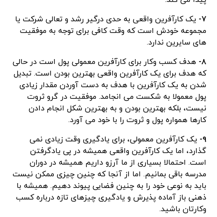
پیدا می کند.
۷-
یک کارآفرین واقعی به حدی درگیر رشد و تعالی شرکت یا
مجموعه خودش است که وقت کافی برای توجه به موفقیت
های سایرین ندارد.
۸-
هدف کسب وکار برای کارآفرین معمولی پول است در حالی
که هدف برای یک کارآفرین واقعی بهترین بودن است. تبدیل
شدن به یک کارآفرین با هدف به دست آوردن مقدار زیادی
پول معمولا به شکست می انجامد. موفقیت در گرو ثروت
نیست، بلکه بهترین بودن و به بهترین شکل انجام دادن
کارها همواره پول و ثروت را با خود می آورد.
۹-
یک کارآفرین معمولی، برای یادگیری وقت زیادی نمی
گذارد، اما یک کارآفرین واقعی همیشه در پی یادگرفتن
است. احتمالا بسیاری از ما آرزو داریم همیشه در دوران
مدرسه باقی بمانیم. اما از آنجا که چنین چیزی ممکن نیست
باید به نوعی خود را به چنین فضایی پیوند دهیم. همیشه با
ذهنی باز آماده پذیرش و یادگیری چیزهای تازه درباره کسب
وکارتان باشید.