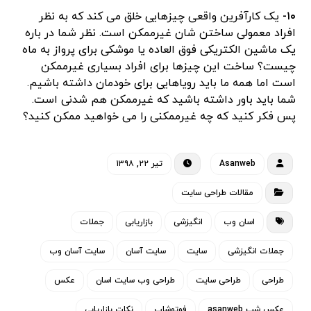
۱۰-
یک کارآفرین واقعی چیزهایی خلق می کند که به نظر
افراد معمولی ساختن شان غیرممکن است. نظر شما در باره
یک ماشین الکتریکی فوق العاده یا موشکی برای پرواز به ماه
چیست؟ ساخت این چیزها برای افراد بسیاری غیرممکن
است اما همه ما باید رویاهایی برای خودمان داشته باشیم.
شما باید باور داشته باشید که غیرممکن هم شدنی است.
پس فکر کنید که چه غیرممکنی را می خواهید ممکن کنید؟
Asanweb
تیر ۲۲, ۱۳۹۸
مقالات طراحی سایت
اسان وب
انگیزشی
بازاریابی
جملات
جملات انگیزشی
سایت
سایت آسان
سایت آسان وب
طراحی
طراحی سایت
طراحی وب سایت اسان
عکس
عکس شب asanweb
فوتوشاپ
نکات بازاریابی