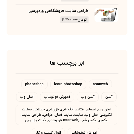
طراحی سایت فروشگاهی وردپرسی
تومان
۳.۳۰۰.۰۰۰
ابر برچسب ها
photoshop
learn photoshop
asanweb
آسان
آسان وب
آموزش فوتوشاپ
اسان وب
اسان وب٬ اسمان٬ افتاب٬ انگیزشی٬ بازاریابی٬ جملات٬ جملات
انگیزشی٬ سان وب٬ سایت٬ سایت آسان٬ طراحی٬ طراحی سایت٬
عکس٬ عکس شب asanweb٬ فوتوشاپ٬ نکات بازاریابی
اموزش فوتوشاپ
انواع کسب و کار