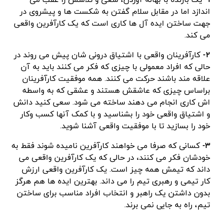
۱-
یک بازنده با بهانه آوردن، سعی و تلاشش را عقب می
اندازد اما در مقابل سلام گفتن به شکست ها و پیشروی در
جهت ساختن ایده آل ها کاری است که یک کارآفرین واقعی
می کند.
۲-
کارآفرینان واقعی با اشتیاق درونی شان پیش می روند در
حالی که افراد معمولی با چیزی که فکر می کنند باید به آن
علاقه مند باشند حرکت می کنند. همه موفقیت کارآفرینان
براساس چیزی که عاشقش هستند و عشقی که به واسطه
اش کاری انجام می دهند ساخته می شود. سعی کنید دانش
و اشتیاق واقعی خود را بشناسید و با کمک آنها کسب وکار
خود را بسازید تا با موفقیت واقعی آشنا شوید.
۳-
کسانی که صرفا می خواهند کارآفرین نامیده شوند فقط به
خودشان فکر می کنند، در حالی که یک کارآفرین واقعی می
داند که تیمش همه چیز است. یک کارآفرین واقعی ارزش
کار تیمی و رهبری تیم را می داند. بهترین ایده ها هم هرگز
بدون داشتن یک راهبر و انتخاب افراد مناسب برای ساختن
تیم، راه به جایی نمی برند.