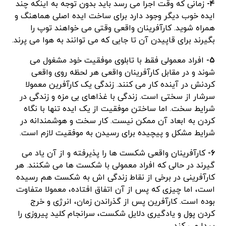
۴-
زمانی که وقت اجرا می رسد باید بدون توجه به اینکه چند
ایده خوب دیگر وجود دارد برای ساخت ایده اصلی هماهنگ و
همراه شوید. کارآفرینان واقعی وقتی می خواهند توپ را
بگیرند برای قاپیدن آن تا جایی که می توانند به هوا می پرند.
۵-
افراد معمولی فقط با تابلوی موفقیت خود مشغول می
شوند و در مقابل کارآفرینان واقعی هر لحظه روی واقعی
کردنش در آینده کار می کنند. زندگی یک کارآفرین معمولا
سرشار از سختی است. زندگی با غذاهای بی مزه و زندگی در
شرایط سخت. اما ساختن موفقیت از یک ایده تنها با نگاه
کردن به ابعاد آن ممکن نیست. کار سخت و هوشمندانه در
شرایط مشکل و پیچیده برای رسیدن به موفقیت لازم است.
۶-
کارآفرینان واقعی شکست ها را پذیرفته و از آن یاد می
گیرند در حالی که افراد معمولی با شکست ها می شکنند. هر
کارآفرینی در برخی از نقاط زندگی اش به شکست هم رسیده
است، اما چیزی که پس از آن اتفاق افتاده، معمولا متفاوت
بوده است. کارآفرین پس از گذراندن زمان، انرژی و خرج
کردن پول و یادگیری دلایل شکست، سرانجام کلید پیروزی را