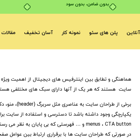
نلاین
پلن های سئو
نمونه کار
آسان تخفیف
مقالات
هماهنگی و تطابق بین اینترفیس های دیجیتال از اهمیت ویژه ای 
سایت هستند که هر یک از آنها دارای سبک های مختلفی هستند 
برخی از طراحان سایت به عناصری مثل سربرگ (header)، منو، دکمه‎ها توجه نمی‎کنند. در
menus ، CTA button و … فهرستی که بی پایان به نظر می رسند.
در صورتی که طراحان سایت ها با برقراری ارتباط بین عوامل صف