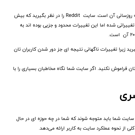
نکته دیگری که باید مورد توجه قرار داد، طراحی سایت مجدد و به روزسانی آن است. سایت Reddit را در نظر بگیرید که بیش
لیت آن می گذرد. در این مدت Layout آن دچار تغییراتی شده اما این تغییرات محدود و جزیی بوده اند به
 زیرا تغییرات ناگهانی نتیجه ای جز دور شدن کاربران تان
 فراموش نکنید. اگر سایت شما نگاه مخاطبان بسیاری را با
ری
ب سایت شما باید متوجه شوند که شما در چه حوزه ای در حال
از نحوه عملکرد سایت به کاربر ارائه می‌دهد.