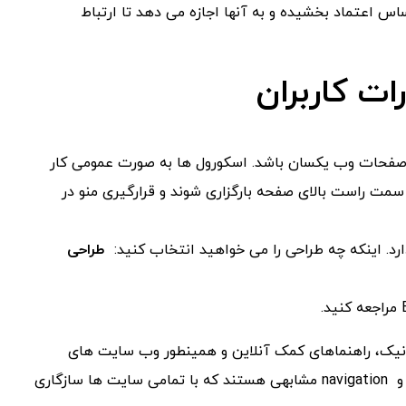
اس اعتماد بخشیده و به آنها اجازه می دهد تا ارتباط
ات کاربران
ی صفحات وب یکسان باشد. اسکورول ها به صورت عمومی کار
شند و navigation ها هم از قسمت سمت راست بالای صفحه بارگزاری شوند و قرارگیری منو در
دارد. اینکه چه طراحی را می خواهید انتخاب کنید:
طراحی
نیک، راهنماهای کمک آنلاین و همینطور وب سایت های
گفتگو محسوب می شود. تمامی این وب سایت ها دارای طراحی و navigation مشابهی هستند که با تمامی سایت ها سازگاری