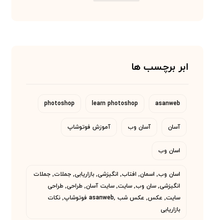
ابر برچسب ها
photoshop
learn photoshop
asanweb
آسان
آسان وب
آموزش فوتوشاپ
اسان وب
اسان وب٬ اسمان٬ افتاب٬ انگیزشی٬ بازاریابی٬ جملات٬ جملات
انگیزشی٬ سان وب٬ سایت٬ سایت آسان٬ طراحی٬ طراحی
سایت٬ عکس٬ عکس شب asanweb٬ فوتوشاپ٬ نکات
بازاریابی