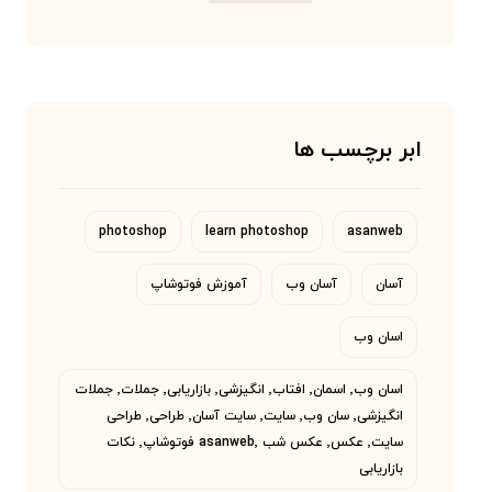
ابر برچسب ها
photoshop
learn photoshop
asanweb
آسان
آسان وب
آموزش فوتوشاپ
اسان وب
اسان وب٬ اسمان٬ افتاب٬ انگیزشی٬ بازاریابی٬ جملات٬ جملات
انگیزشی٬ سان وب٬ سایت٬ سایت آسان٬ طراحی٬ طراحی
سایت٬ عکس٬ عکس شب asanweb٬ فوتوشاپ٬ نکات
بازاریابی