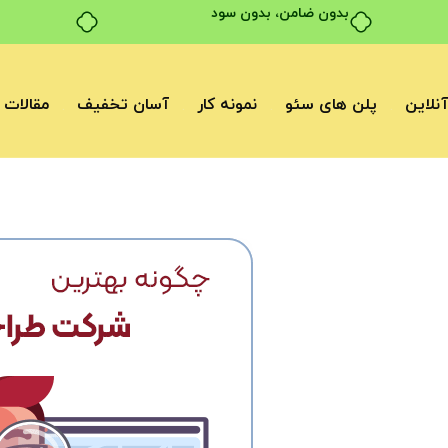
بدون ضامن، بدون سود
نلاین
پلن های سئو
نمونه کار
آسان تخفیف
مقالات