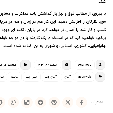
کنند.
با پیروی از مطالب فوق و نیز باز گذاشتن باب مذاکرات و مشاو
مورد نظرتان را افزایش دهید. این کار هم در زمان و هم در
هزین
کسب و کار شما را آسان تر خواهد کرد. در پایان، نکته ای وجود
برخورد خواهید کرد که در استخدام یک کارمند با آن مواجه خو
جغرافیایی
، کشوری، استانی، و شهری به آن اضافه شده است.
Asanweb
اسفند ۲۰, ۱۳۹۷
مقالات طراح
asanweb
آسان
آسان وب
اسان وب
سایت
سای