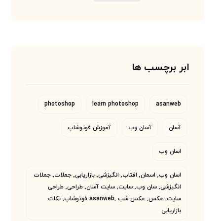
ابر برچسب ها
photoshop
learn photoshop
asanweb
آسان
آسان وب
آموزش فوتوشاپ
اسان وب
اسان وب٬ اسمان٬ افتاب٬ انگیزشی٬ بازاریابی٬ جملات٬ جملات
انگیزشی٬ سان وب٬ سایت٬ سایت آسان٬ طراحی٬ طراحی
سایت٬ عکس٬ عکس شب asanweb٬ فوتوشاپ٬ نکات
بازاریابی