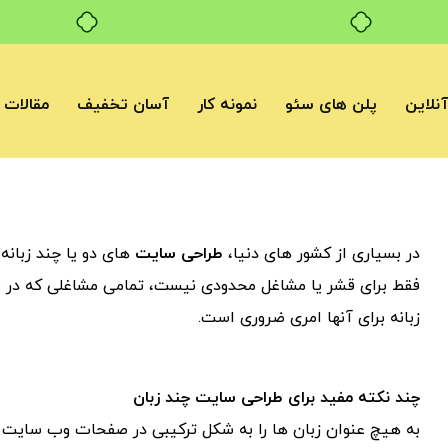
بدون ضامن، بدون سود
نلاین
پلن های سئو
نمونه کار
آسان تخفیف
مقالات
در بسیاری از کشور های دنیا،
طراحی سایت
های دو یا چند زبان
فقط برای قشر یا مشاغل محدودی نیست، تمامی مشاغلی که در سط
زبانه برای آنها امری ضروری است.
چند نکته مفید برای طراحی سایت چند زبان
به هیچ عنوان زبان ها را به شکل ترکیبی در صفحات وب سایت ا