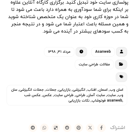
پولسازی سایت خود تبدیل کنید. برگزاری کارگاه آنلاین علاوه
بر اینکه برای شما سودآوری به همراه دارد باعث می شود تا
شما در حوزه کاری خود به عنوان یک متخصص شناخته شوید
و همین مسئله باعث اعتبار شما می شود و در نتیجه منجر
به کسب سودهای بیشتر در آینده می شود.
Asanweb
مرداد ۳۱, ۱۳۹۸
مقالات طراحی سایت
اسان وب٬ اسمان٬ افتاب٬ انگیزشی٬ بازاریابی٬ جملات٬ جملات انگیزشی٬ سان
وب٬ سایت٬ سایت آسان٬ طراحی٬ طراحی سایت٬ عکس٬ عکس شب
asanweb٬ فوتوشاپ٬ نکات بازاریابی