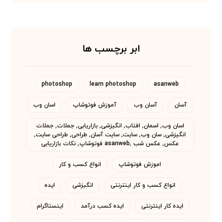
ابر برچسب ها
photoshop
learn photoshop
asanweb
آسان
آسان وب
آموزش فوتوشاپ
اسان وب
اسان وب٬ اسمان٬ افتاب٬ انگیزشی٬ بازاریابی٬ جملات٬ جملات
انگیزشی٬ سان وب٬ سایت٬ سایت آسان٬ طراحی٬ طراحی سایت٬
عکس٬ عکس شب asanweb٬ فوتوشاپ٬ نکات بازاریابی
اموزش فوتوشاپ
انواع کسب و کار
انواع کسب و کار اینترنتی
انگیزشی
ایده
ایده کار اینترنتی
ایده کسب درآمد
اینستاگرام