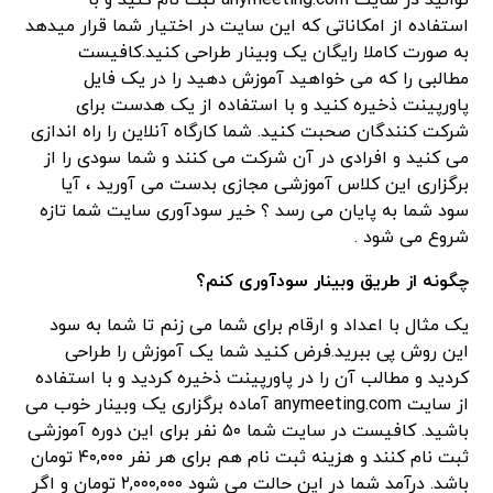
توانید در سایت anymeeting.com ثبت نام کنید و با
استفاده از امکاناتی که این سایت در اختیار شما قرار میدهد
به صورت کاملا رایگان یک وبینار طراحی کنید.کافیست
مطالبی را که می خواهید آموزش دهید را در یک فایل
پاورپینت ذخیره کنید و با استفاده از یک هدست برای
شرکت کنندگان صحبت کنید. شما کارگاه آنلاین را راه اندازی
می کنید و افرادی در آن شرکت می کنند و شما سودی را از
برگزاری این کلاس آموزشی مجازی بدست می آورید ، آیا
سود شما به پایان می رسد ؟ خیر سودآوری سایت شما تازه
شروع می شود .
چگونه از طریق وبینار سودآوری کنم؟
یک مثال با اعداد و ارقام برای شما می زنم تا شما به سود
این روش پی ببرید.فرض کنید شما یک آموزش را طراحی
کردید و مطالب آن را در پاورپینت ذخیره کردید و با استفاده
از سایت anymeeting.com آماده برگزاری یک وبینار خوب می
باشید. کافیست در سایت شما ۵۰ نفر برای این دوره آموزشی
ثبت نام کنند و هزینه ثبت نام هم برای هر نفر ۴۰,۰۰۰ تومان
باشد. درآمد شما در این حالت می شود ۲,۰۰۰,۰۰۰ تومان و اگر