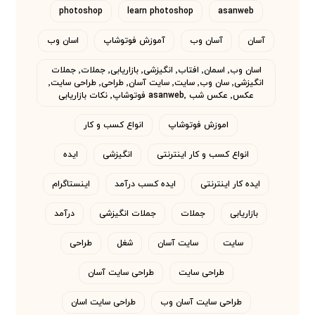
photoshop
learn photoshop
asanweb
آسان
آسان وب
آموزش فوتوشاپ
اسان وب
اسان وب٬ اسمان٬ افتاب٬ انگیزشی٬ بازاریابی٬ جملات٬ جملات
انگیزشی٬ سان وب٬ سایت٬ سایت آسان٬ طراحی٬ طراحی سایت٬
عکس٬ عکس شب asanweb٬ فوتوشاپ٬ نکات بازاریابی
اموزش فوتوشاپ
انواع کسب و کار
انواع کسب و کار اینترنتی
انگیزشی
ایده
ایده کار اینترنتی
ایده کسب درآمد
اینستاگرام
بازاریابی
جملات
جملات انگیزشی
درآمد
سایت
سایت آسان
شغل
طراحی
طراحی سایت
طراحی سایت آسان
طراحی سایت آسان وب
طراحی سایت اسان