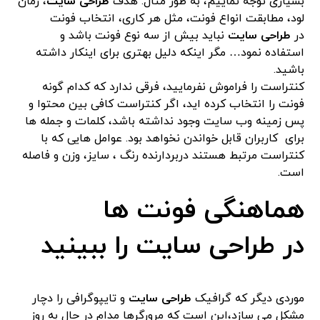
بسیاری توجه نماییم، به طور مثال: هدف
طراحی سایت
، زمان
لود، مطابقت انواع فونت، مثل هر کاری، انتخاب فونت
در
طراحی سایت
نباید بیش از سه نوع فونت باشد و
استفاده نمود… مگر اینکه دلیل بهتری برای اینکار داشته
باشید.
کنتراست را فراموش نفرمایید، فرقی ندارد که کدام گونه
فونت را انتخاب کرده اید، اگر کنتراست کافی بین محتوا و
پس زمینه وب سایت وجود نداشته باشد، کلمات و جمله ها
برای کاربران قابل خواندن نخواهد بود. عوامل هایی که با
کنتراست مرتبط هستند دربردارنده رنگ ، سایز، وزن و فاصله
است.
هماهنگی فونت ها
در
طراحی سایت
را ببینید
موردی دیگر که گرافیک
طراحی سایت
و تایپوگرافی را دچار
مشکل می سازد،این است که مرورگرها مدام در حال به روز