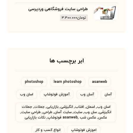
طراحی سایت فروشگاهی وردپرسی
تومان
۳.۳۰۰.۰۰۰
ابر برچسب ها
photoshop
learn photoshop
asanweb
آسان
آسان وب
آموزش فوتوشاپ
اسان وب
اسان وب٬ اسمان٬ افتاب٬ انگیزشی٬ بازاریابی٬ جملات٬ جملات
انگیزشی٬ سان وب٬ سایت٬ سایت آسان٬ طراحی٬ طراحی سایت٬
عکس٬ عکس شب asanweb٬ فوتوشاپ٬ نکات بازاریابی
اموزش فوتوشاپ
انواع کسب و کار