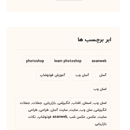
ابر برچسب ها
photoshop
learn photoshop
asanweb
آسان
آسان وب
آموزش فوتوشاپ
اسان وب
اسان وب٬ اسمان٬ افتاب٬ انگیزشی٬ بازاریابی٬ جملات٬ جملات
انگیزشی٬ سان وب٬ سایت٬ سایت آسان٬ طراحی٬ طراحی
سایت٬ عکس٬ عکس شب asanweb٬ فوتوشاپ٬ نکات
بازاریابی