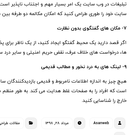
تبلیغات در وب سایت یک امر بسیار مهم و اجتناب ناپذیر است ول
سایت خود را طوری طراحی کنید که امکان مکالمه دو طرفه بین خو
۷- مکان های گفتگوی بدون نظارت
اگر قصد دارید یک محیط گفتگو ایجاد کنید، از یک ناظر برای پذی
ها، درخواست های خلاف عرف، نقض حریم امنیتی و سایر درد سر
۹- لینک های به درد نخور و مطالب قدیمی
هیچ چیز به اندازه اطلاعات نامربوط و قدیمی بازدیدکنندگان سا
است که افراد را به صفحات غلط هدایت می کند. به طور منظم سا
خارج را شناسایی کنید.
Asanweb
مرداد ۲۸, ۱۳۹۸
مقالات طراح