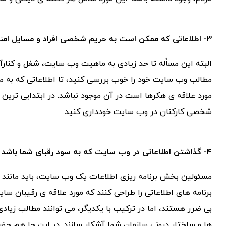
۳- اطلاعاتی که ممکن است به حریم شخصی افراد و مسایل امنیتی لطمه وارد کند
البته این مساُله تا حد زیادی به ماهیت وب سایت، شغل و کنار
مطالب وب سایت خود را خوب بررسی کنید، تا اطلاعاتی که به 
مورد علاقه ی هکرها است در آن موجود نباشد. در ابتدایی تری
شخصی کارکنان در وب سایت خودداری کنید.
۴- گذاشتن اطلاعاتی در وب سایت که به سود رقبای شما باشد
مسئولین بخش برنامه ریزی اطلاعات یک وب سایت، باید مانند دزد
برنامه های اطلاعاتی را طراحی کنند که مورد علاقه ی رقیبان سا
بی ضرر هستند، اما در ترکیب با یکدیگر، می توانند مطالب زیاد
ها و ساختار درونی سازمان شما آشکار سازند. در این جا هم ح