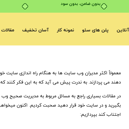
بدون ضامن، بدون سود
نلاین
پلن های سئو
نمونه کار
آسان تخفیف
مقالات
معمولاً اکثر مدیران وب سایت ها به هنگام راه اندازی سایت خود
دهند می پردازند. به ندرت پیش می آید که به این فکر کنند که چه
در مقالات بسیاری راجع به مسائل مربوط به مدیریت صحیح وب سای
بگیرید و در سایت خود قرار دهید صحبت کردیم. اکنون میخواهی
اجتناب کند بپردازیم: