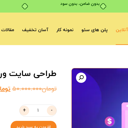
بدون ضامن، بدون سود
نلاین
پلن های سئو
نمونه کار
آسان تخفیف
مقالات
طراحی سایت ورد
تومان
۵۰.۰۰۰.۰۰۰
توما
+
-
افزودن به سبد خرید