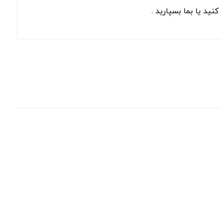
ید یا بما بسپارید .