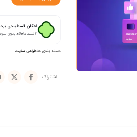
امکان قسط‌بندی برح
۴ قسط ماهانه. بدون سود، چک و ضامن.
دسته بندی ها
طراحی سایت