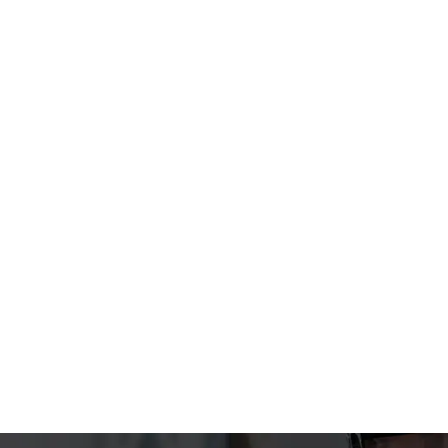
د قسطی با ترب‌پی بدون کارمزد