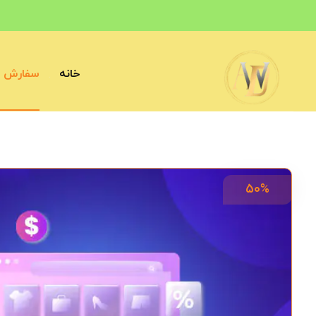
خانه
سفارش آ
۵۰%