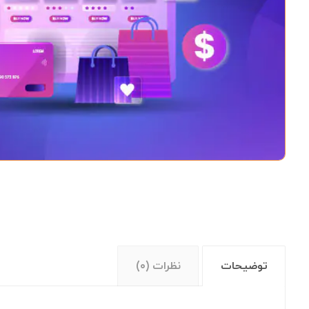
توضیحات
نظرات (۰)