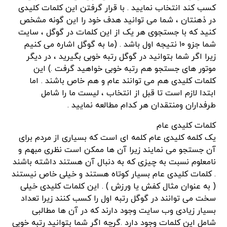
کسب کند انتخاب نمایید . با قرار گرفتن این کلمات کلیدی
در ذهنتان ، شما می توانید هدف خود را این گونه مشخص
کنید که با جستجوی هر یک از این کلمات در گوگل ، سایت
شما جزو ۱۰ نتیجه اول باشد . (ما به گوگل اشاره می کنیم
زیرا اگر شما بتوانید در گوگل رتبه خوبی بگیرید ، در دیگر
موتور های جستجو هم رتبه خوبی خواهید گرفت .) این
کلمات کلیدی هم می توانند عام و هم خاص باشند . اما
ابتدا لازم است تا قبل از انتخاب ، لیست ما را شامل
طرفداران ومنتقدان هر کدام مطالعه نمایید .
کلمات کلیدی عام
یک کلمه کلیدی عام کلمه ای است که بسیاری از مردم برای
آن جستجو می نمایند زیرا آن ها ممکن است نظری مبهم و
نامعلوم نسبت به چیزی که به دنبال آن هستند داشته باشند
. کلمات کلیدی عام بسیار کوتاه هستند و خیلی خاص نیستند
( به عنوان مثال کفش یا ورزش ) . این کلمات کلیدی خیلی
سخت می توانند در گوگل رتبه اول را کسب کنند زیرا تعداد
بسیار زیادی وب سایت وجود دارند که در آن ها مطالبی
شامل این کلمات وجود دارد .گرچه اگر شما بتوانید رتبه خوبی