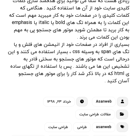
زیادی هست که شما می توانید برای هدفمند سازی کلمات
کلیدی سایت خود از آن ها استفاده کنید . هنگامی که
کلمات کلیدی را در صفحات خود به کار میبرید مهم است که
این کلمات را به همراه تگ های bold یا italic یا emphasis
به کار برید تا مطمئن شوید موتور های جستجو پی به مهم
بودن این کلمات می برند .
بسیاری از افراد در صفحات خود از انیمشن های فلش و یا
تگ های span به وسیله css ، بسیار استفاده می کنند و این
درحالی است که موتور های جستجو به سختی قادر به
تشخیص این ها می باشند . پس با استفاده از تگهای ساده
ی html که در بالا ذکر شد کار را برای موتور های جستجو
آسان کنید .
Asanweb
خرداد ۲۳, ۱۳۹۸
مقالات طراحی سایت
asanweb
طراحی
طراحی سایت