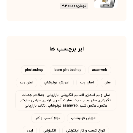
تومان
۳.۳۰۰.۰۰۰
ابر برچسب ها
photoshop
learn photoshop
asanweb
آسان
آسان وب
آموزش فوتوشاپ
اسان وب
اسان وب٬ اسمان٬ افتاب٬ انگیزشی٬ بازاریابی٬ جملات٬ جملات
انگیزشی٬ سان وب٬ سایت٬ سایت آسان٬ طراحی٬ طراحی سایت٬
عکس٬ عکس شب asanweb٬ فوتوشاپ٬ نکات بازاریابی
اموزش فوتوشاپ
انواع کسب و کار
انواع کسب و کار اینترنتی
انگیزشی
ایده