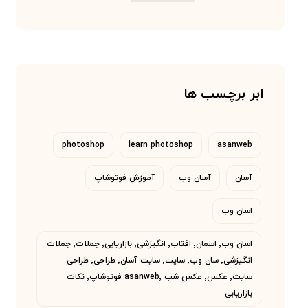
ابر برچسب ها
photoshop
learn photoshop
asanweb
آسان
آسان وب
آموزش فوتوشاپ
اسان وب
اسان وب٬ اسمان٬ افتاب٬ انگیزشی٬ بازاریابی٬ جملات٬ جملات
انگیزشی٬ سان وب٬ سایت٬ سایت آسان٬ طراحی٬ طراحی
سایت٬ عکس٬ عکس شب asanweb٬ فوتوشاپ٬ نکات
بازاریابی