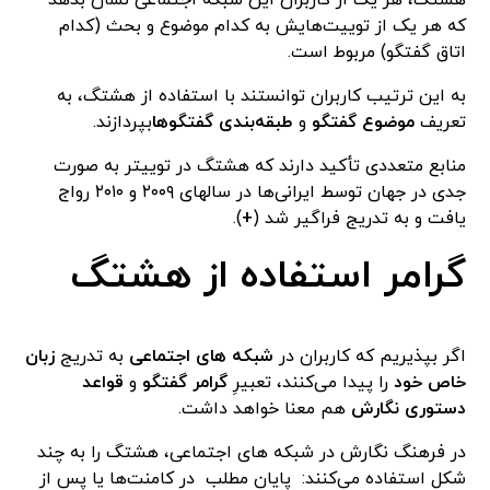
هشتگ، هر یک از کاربران این شبکه اجتماعی نشان بدهد
که هر یک از توییت‌هایش به کدام موضوع و بحث (کدام
اتاق گفتگو) مربوط است.
به این ترتیب کاربران توانستند با استفاده از هشتگ، به
تعریف
موضوع گفتگو
و
طبقه‌بندی گفتگوها
بپردازند.
منابع متعددی تأکید دارند که هشتگ در توییتر به صورت
جدی در جهان توسط ایرانی‌ها در سالهای ۲۰۰۹ و ۲۰۱۰ رواج
یافت و به تدریج فراگیر شد (
+
).
گرامر استفاده از هشتگ
اگر بپذیریم که کاربران در
شبکه های اجتماعی
به تدریج
زبان
خاص خود
را پیدا می‌کنند، تعبیرِ
گرامر گفتگو
و
قواعد
دستوری نگارش
هم معنا خواهد داشت.
در فرهنگ نگارش در شبکه های اجتماعی، هشتگ را به چند
شکل استفاده می‌کنند: پایان مطلب در کامنت‌ها یا پس از