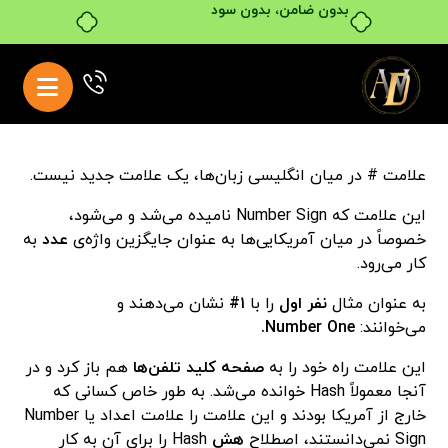
خرید قسطی با ترب‌پی
علامت # در میان انگلیسی زبان‌ها، یک علامت جدید نیست.
این علامت که Number Sign نامیده می‌شد و می‌شود،
خصوصاً در میان آمریکایی‌ها به عنوان جایگزین واژه‌ی
عدد
به
کار می‌رود.
به عنوان مثال
نفر اول
را با
۱#
نشان می‌دهند و
می‌خوانند:
Number One.
این علامت راه خود را به
صفحه کلید تلفن‌ها
هم باز کرد و در
آنجا معمولاً Hash خوانده می‌شد. به طور خاص کسانی که
خارج از آمریکا بودند و این علامت را علامت اعداد یا Number
Sign نمی‌دانستند، اصطلاح
هش
Hash را برای آن به کار