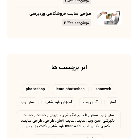
تومان
۲.۵۰۰.۰۰۰
طراحی سایت فروشگاهی وردپرسی
تومان
۳.۳۰۰.۰۰۰
ابر برچسب ها
photoshop
learn photoshop
asanweb
آسان
آسان وب
آموزش فوتوشاپ
اسان وب
اسان وب٬ اسمان٬ افتاب٬ انگیزشی٬ بازاریابی٬ جملات٬ جملات
انگیزشی٬ سان وب٬ سایت٬ سایت آسان٬ طراحی٬ طراحی سایت٬
عکس٬ عکس شب asanweb٬ فوتوشاپ٬ نکات بازاریابی