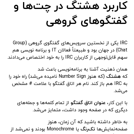
کاربرد هشتگ در چت‌ها و
گفتگوهای گروهی
IRC یکی از نخستین سرویس‌های گفتگوی گروهی (Group
Chat) در جهان بود و طبیعتاً فعالان IT و برنامه نویسی هم
سهم قابل‌توجهی از کاربران IRC را به خود اختصاص می‌دادند.
همان ذهنیت آشنا به برنامه‌نویسی باعث شد
که
هشتگ
(که هنوز Number Sign نامیده می‌شد) راه خود را
به IRC هم باز کند. نام هر اتاق گفتگو با علامت # مشخص
می‌شد.
با این کار،
عنوان اتاق گفتگو
از تمام کلمه‌ها و جمله‌های
دیگری که در صفحه وجود داشت، متمایز می‌شد.
به خاطر داشته باشید که آن زمان، هنوز
صفحه‌نمایش‌ها
تک‌رنگ
یا Monochrome بودند و نمی‌شد از