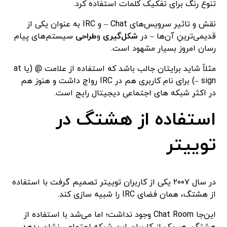
تنوع رنگ برای تفکیک کلمات استفاده کرد.
نقش و تاثیر سرویس‌های Chat – و IRC به عنوان یکی از
قدیمی‌ترینِ آن‌ها – در
شکل‌گیری
و
طراحی
سیستم‌های پیام
رسان امروز بسیار مشهود است.
مثلاً شاید برایتان جالب باشد که استفاده از علامت @ (یا at
– sign) برای نام کاربری هم در IRC رواج داشت و هنوز هم
در اکثر شبکه های اجتماعی دیجیتال رایج است.
استفاده از هشتگ در
توییتر
در سال ۲۰۰۷ یکی از کاربران توییتر تصمیم گرفت با استفاده
از هشتگ، همان فضای IRC را شبیه سازی کند.
این‌جا Chat Room وجود نداشت؛ اما می‌شد با استفاده از