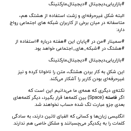
#بازاریابی‌ـ‌دیجیتال #دیجیتال‌ـ‌مارکتینگ
البته شکل غیرحرفه‌ای و زشت استفاده از هشتگ هم،
متاسفانه در میان برخی از کاربران شبکه های اجتماعی رواج
دارد:
#سمینار #من در #پایان این #هفته درباره #استفاده از
#هشتگ در #شبکه_های_اجتماعی خواهد بود.
#بازاریابی‌ـ‌دیجیتال #دیجیتال‌ـ‌مارکتینگ
این شکلِ به کار بردن هشتگ، متن را ناخوانا کرده و نیز
غیرحرفه‌ای بودن کاربر را آشکار می‌کند.
نکته‌ی دیگری که همه‌ی ما می‌دانیم این است که
اگر
فاصله
(Space) بین کلمه‌ها قرار بگیرد، دیگر کلمه‌‌‌های
بعدی جزو عبارت تگ شده حساب نخواهند شد.
انگلیسی زبان‌ها و کسانی که الفبای لاتین دارند، به سادگی
کلمات را به یکدیگر می‌چسبانند و مشکل خاصی هم ندارند.