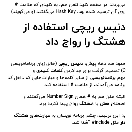
می‌بردند. در صفحه کلید تلفن هم، به کلیدی که علامت #
روی آن ترسیم شده بود، Hash Key می‌گفتند (و می‌گویند).
دنیس ریچی استفاده از
هشتگ را رواج داد
حدود سه دهه پیش،
دنیس ریچی
(خالق زبان برنامه‌نویسی
C) تصمیم گرفت برای جداکردن
کلمات کلیدی
و
مهم
برنامه‌نویسی
از سایر کلمه‌ها و عبارات‌هایی که داخل کد
برنامه می‌آمدند، از علامت # استفاده کند.
البته هنوز هم به # همان Number Sign می‌گفتند و
اصطلاح
هش
یا
هشتگ
رواج پیدا نکرده بود.
به این ترتیب، چشم برنامه نویسان به عبارت‌های
هشتگ
دار
مثل include# آشنا شد.