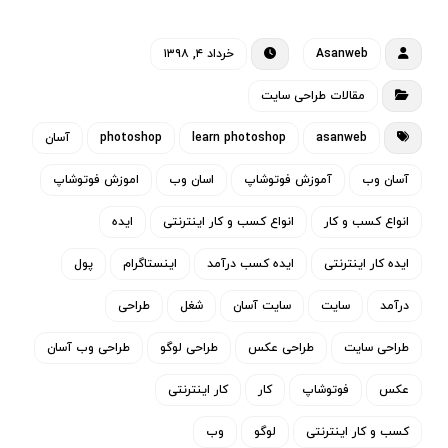
Asanweb
خرداد ۴, ۱۳۹۸
مقالات طراحی سایت
asanweb
learn photoshop
photoshop
آسان
آسان وب
آموزش فوتوشاپ
اسان وب
اموزش فوتوشاپ
انواع کسب و کار
انواع کسب و کار اینترنتی
ایده
ایده کار اینترنتی
ایده کسب درآمد
اینستاگرام
پول
درآمد
سایت
سایت آسان
شغل
طراحی
طراحی سایت
طراحی عکس
طراحی لوگو
طراحی وب آسان
عکس
فوتوشاپ
کار
کار اینترنتی
کسب و کار اینترنتی
لوگو
وب