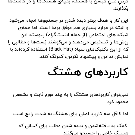
کردنِ متنِ کپشن با هشتگ، بقیه‌ی هشتگ‌ها را در کامنت‌ها
بگذارند.
این کار با هدف بهتر دیده شدن در جستجوها انجام می‌شود
و البته در موارد بسیاری هم موفق بوده است. اما همه‌ی
شبکه های اجتماعی (از جمله اینستاگرام) پیوسته این
روش‌ها را تشخیص می‌دهند و می‌کوشند پُست‌ها و مطالبی را
که از این تکنیک‌های سیاه (Black Hat) استفاده کرده‌اند با
نمایش ندادن و پیشنهاد نکردن، کمرنگ کنند.
کاربردهای هشتگ
نمی‌توان کاربردهای هشتگ را به چند موردِ ثابت و مشخص
محدود کرد.
اما لااقل سه کاربرد اصلی برای هشتگ به شدت رایج است:
کمک به
یافته‌شدن
و
دیده شدن
مطلب برای کسانی که
هشتگ خاصی را جستجو می‌کنند