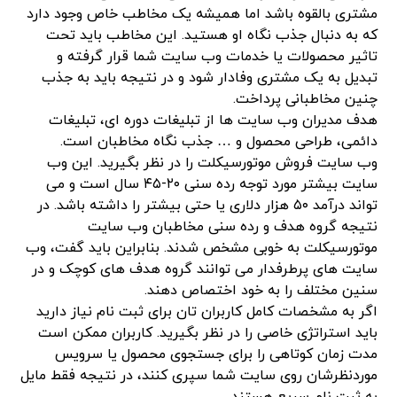
مشتری بالقوه باشد اما همیشه یک مخاطب خاص وجود دارد
که به دنبال جذب نگاه او هستید. این مخاطب باید تحت
تاثیر محصولات یا خدمات وب سایت شما قرار گرفته و
تبدیل به یک مشتری وفادار شود و در نتیجه باید به جذب
چنین مخاطبانی پرداخت.
هدف مدیران وب سایت ها از تبلیغات دوره ای، تبلیغات
دائمی، طراحی محصول و … جذب نگاه مخاطبان است.
وب سایت فروش موتورسیکلت را در نظر بگیرید. این وب
سایت بیشتر مورد توجه رده سنی ٢۰-۴۵ سال است و می
تواند درآمد ۵۰ هزار دلاری یا حتی بیشتر را داشته باشد. در
نتیجه گروه هدف و رده سنی مخاطبان وب سایت
موتورسیکلت به خوبی مشخص شدند. بنابراین باید گفت، وب
سایت های پرطرفدار می توانند گروه هدف های کوچک و در
سنین مختلف را به خود اختصاص دهند.
اگر به مشخصات کامل کاربران تان برای ثبت نام نیاز دارید
باید استراتژی خاصی را در نظر بگیرید. کاربران ممکن است
مدت زمان کوتاهی را برای جستجوی محصول یا سرویس
موردنظرشان روی سایت شما سپری کنند، در نتیجه فقط مایل