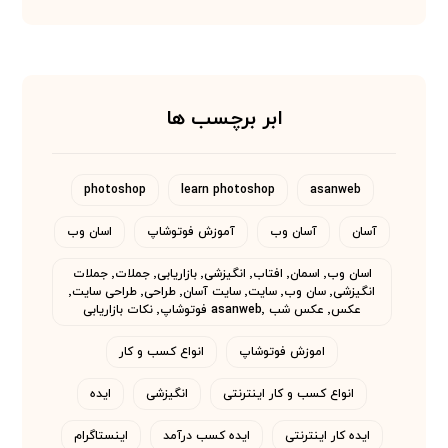
ابر برچسب ها
photoshop
learn photoshop
asanweb
آسان
آسان وب
آموزش فوتوشاپ
اسان وب
اسان وب٬ اسمان٬ افتاب٬ انگیزشی٬ بازاریابی٬ جملات٬ جملات
انگیزشی٬ سان وب٬ سایت٬ سایت آسان٬ طراحی٬ طراحی سایت٬
عکس٬ عکس شب asanweb٬ فوتوشاپ٬ نکات بازاریابی
اموزش فوتوشاپ
انواع کسب و کار
انواع کسب و کار اینترنتی
انگیزشی
ایده
ایده کار اینترنتی
ایده کسب درآمد
اینستاگرام