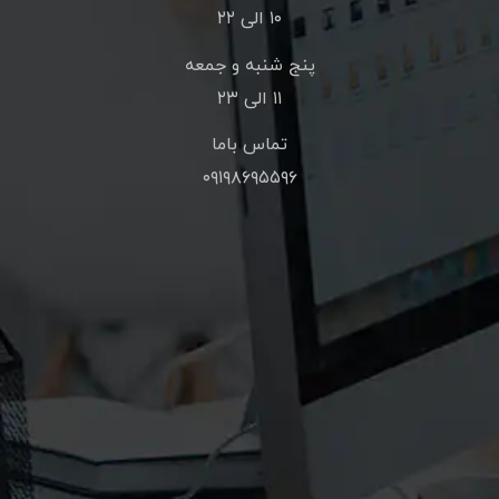
۱۰ الی ۲۲
پنج شنبه و جمعه
۱۱ الی ۲۳
تماس باما
۰۹۱۹۸۶۹۵۵۹۶