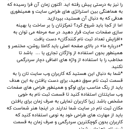
را نیز به درستی پیش رفته اید. اکنون زمان آن فرا رسیده که
به هماهنگی بین استراتژی های طراحی سایت و همینطوری
هدفی که به دنبال آن هستید، بپردازید.
اما از کجا باید شروع کرد؟ تمرکزتان را بر ساخت یا بهینه
سازی صفحات سایت قرار دهید. در سه مرحله می توان به
«افزایش تعداد ثبت نام کنندگان» دست یافت.
*«درباره ما» در بالای صفحه اصلی باید کاملا روشن، مختصر و
همینطور بدون استفاده از واژگان تجاری یا … باشد تا
مخاطب را با استفاده از واژه های اضافی دچار سردرگمی
نکنید.
*شما به دنبال این هستید که کاربران وب سایت تان را به
قسمت ثبت نام سوق دهید، برای دست یافتن به این هدف
باید از رنگ مناسب برای لوگو و همینطور طراحی های صفحات
وب سایتتان استفاده کنید تا قسمت ثبت نام به خوبی
مشخص باشد. زیرا کاربران تمایلی به صرف زمان برای یافتن
مکان ثبت نام در سایت شما ندارند. در اینجا هنر شماست که
باید از مهارت های طراحی خود به نوعی استفاده کنید که
کاربران بدون کوچکترین سردرگمی و صرف زمان به قسمت