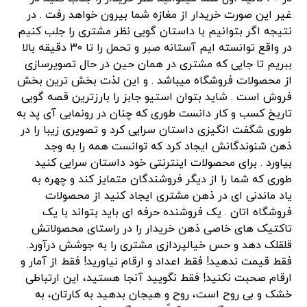
غیر این صورت خریدار از مغازه شما بیرون خواهد رفت . در
نتیجه اگر بتوانیم با داستان گویی نظر مشتری را جلب کنیم
در واقع توانسته ایم آستانه صبر و تحمل را تا ۳۰ دقیقه بالا
ببریم تا جایی که مشتری در همان حین در حال تصویرسازی
از محصولات فروشگاه میباشد . و این لذت بخش ترین بخش
فروش است . شاید بتوان استیو جابز را بارزترین قصه گویی
تاریخ کسب و کار دانست طوری که چنان در رونمایی آی پد به
طوری شگفت انگیزی داستان سرایی کرد و تصویری زیبا را در
ذهن شنوندگانش ایجاد کرد که توانست همه را به وجد
بیاورد . برای محصولات اینترنتی خود داستان سرایی کنید
طوری که شما را از دیگر فروشندگان متمایز کند و چهره به
یاد ماندنی ای در ذهن مشتری ایجاد کنید از محصولات
فروشگاه اتان . یک فروشنده حرفه ای باید بتواند با یک
تاکتیک های خاصی ذهن خریدار را در راستای محصولاتش
قلقلک دهد و حس خیالپردازی مشتری را به جوشش درآورد.
فقط قیمت ندهید! فقط اعداد و ارقام نیاورید! فقط از آمار و
ارقام صحبت نکنید! فقط نگویید آنجا هستید، این ارتباطی
خشک و بی روح است، روح و هیجان بدهید به کارتان، به