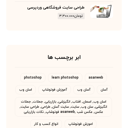
طراحی سایت فروشگاهی وردپرسی
تومان
۳.۳۰۰.۰۰۰
ابر برچسب ها
photoshop
learn photoshop
asanweb
آسان
آسان وب
آموزش فوتوشاپ
اسان وب
اسان وب٬ اسمان٬ افتاب٬ انگیزشی٬ بازاریابی٬ جملات٬ جملات
انگیزشی٬ سان وب٬ سایت٬ سایت آسان٬ طراحی٬ طراحی سایت٬
عکس٬ عکس شب asanweb٬ فوتوشاپ٬ نکات بازاریابی
اموزش فوتوشاپ
انواع کسب و کار