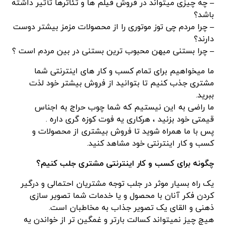
–
چه چیزی میتواند در فروش فیلم ها و تئاترها تأثیر داشته
باشد؟
–
چرا مردم چی توز موتوری را از محصولات مزمز بیشتر دوست
دارند؟
–
چرا بستنی میهن محبوب ترین بستنی در بین مردم است ؟
ما میخواهیم برای تمام کسب و کار های اینترنتی شما
مشتری جذب کنیم تا بتوانید از فروش بیشتر خود لذت
ببرید.
ما راضی به این نیستیم که شما چوب حراج به اجناس
قیمتی خود بزنید ، هرکاری یه فوت کوزه گری داره .
پس با ما همراه شوید تا فروش بیشتری از محصولات و
کسب و کار اینترنتی خود مشاهد کنید.
چگونه برای کسب و کار اینترنتی مشتری جلب کنیم؟
یک راه بسیار موثر در جلب توجه مشتریان احتمالی و درگیر
کردن فکر آنان با محصول و یا خدمات شما تصویر سازی
ذهنی و القای یک تصویر جذاب به مخاطبان است.
هیچ چیز نمیتواند کسالت بارتر و غمگین تر از خواندن یه