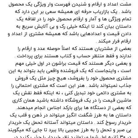
مشت اعداد و ارقام و شنیدن فهرست وار ویژگی یک محصول
باشد . یک بازاریاب حرفه ای همیشه سعی بر این دارد که
تمام ویژگی ها و آمار و ارقام محصول خود را در لفافه یک
داستان بیان کند تا اینکه خیلی رک و بی آلایش سریع به
دادن قیمت و اعدادهایی باشد که همیشه مشتری از اعداد و
ارقام فرار میکند .
بعضی از مشتریان هستند که اصلاً حوصله عدد و ارقام را
ندارند و فقط منتظر حساب و کتاب هستند برای پرداخت .
و بعضی دیگر هستند که قیمت براشون در اول خیلی مهم
است ، واینجاست که یک فروشنده واقعی باید بتواند به این
مشتری محصول خود را بفروشد، هیچ چیز مثل یک فروش
جذاب نمیتواند باشد . هنر این است که مشتری احتمالی را
به مشتری دائمی خود تبدیل کنی ، نه اینکه فقط نقش یک
ماشین قیمت را در یک فروشگاه داشته باشید همان کاری
که بعضی از دستگاه ها برای بارکد اجناس انجام میدهند.
داستان ها به طرز شگفت انگیز میتواند در ذهن و قلب یک
خریدار رسوخ کند . داستان میتواند آستانه تحمل یک خریدار
بی صبر و تحمل را به طرز عجیبی بالا ببرد تا جایی که میگویند
در ۳۰ ثانیه اول شما میتوانید نظر خریدار را جذب کنید در