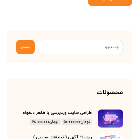
جستجو
محصولات
طراحی سایت وردپرسی با ظاهر دلخواه
تومان
۵۰.۰۰۰.۰۰۰
تومان
۲۵.۰۰۰.۰۰۰
رپورتاژ آگهی ( تبلیغات سایتی )