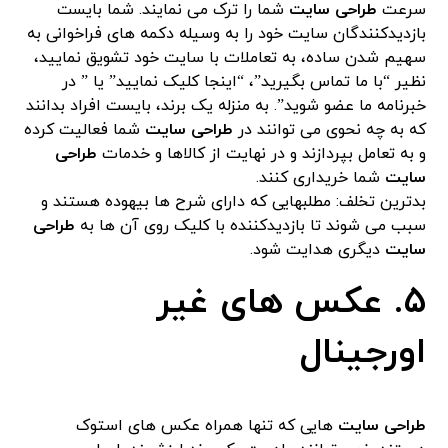
سرعت
طراحی سایت
شما را ترک می نمایند. شما بایست
بازدیدکنندگان سایت خود را به وسیله دکمه های فراخوانی به
سهیم شدن ساده، به تعاملات با سایت خود تشویق نمایید،
نظیر “با ما تماس بگیرید”، “اینجا کلیک نمایید” یا ” در
خبرنامه ما عضو شوید”. به منزله یک برند، بایست افراد بدانند
که به چه نحوی می توانند در
طراحی سایت
شما فعالیت کرده
و به تعامل بپردازند و در نهایت از کالاها و خدمات
طراحی
سایت
شما خریداری کنند.
بدترین تخلف: مطلبهایی که دارای شرح ها بیهوده هستند و
سبب می شوند تا بازدیدکننده با کلیک روی آن ها به
طراحی
سایت
دیگری هدایت شود.
۵. عکس های غیر
اورجینال
طراحی سایت
هایی که تنها همراه عکس های استوک