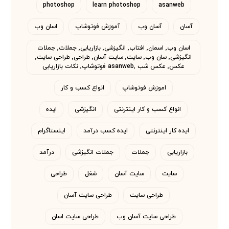
photoshop
learn photoshop
asanweb
آسان
آسان وب
آموزش فوتوشاپ
اسان وب
اسان وب٬ اسمان٬ افتاب٬ انگیزشی٬ بازاریابی٬ جملات٬ جملات
انگیزشی٬ سان وب٬ سایت٬ سایت آسان٬ طراحی٬ طراحی سایت٬
عکس٬ عکس شب asanweb٬ فوتوشاپ٬ نکات بازاریابی
اموزش فوتوشاپ
انواع کسب و کار
انواع کسب و کار اینترنتی
انگیزشی
ایده
ایده کار اینترنتی
ایده کسب درآمد
اینستاگرام
بازاریابی
جملات
جملات انگیزشی
درآمد
سایت
سایت آسان
شغل
طراحی
طراحی سایت
طراحی سایت آسان
طراحی سایت آسان وب
طراحی سایت اسان