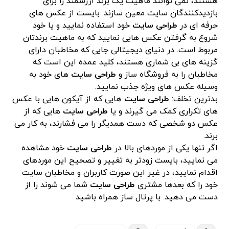
هستند، نمی توانند ماهیت یک برند ارزشمند را برای
بازدیدکنندگان سایت معین سازند. بایست از عکس های
حرفه ای در
طراحی سایت
خود استفاده نمایید و یا خود
شروع به گرفتن عکس هایی نمایید که به ماهیت برندتان
مربوط است. در دنیای دیجیتالی جایی که مخاطبان دارای
گزینه های بی شماری هستند، کلید عمده این است که
مخاطبان را به فروشگاه ساز و
طراحی سایت
های خود به
وسیله عکس های ویژه جذب نمایید.
بدترین تخلف:
طراحی سایت
هایی که از آیکون هایی با عکس
های تکراری کمک می گیرند و یا
طراحی سایت
هایی که از
عکس دو شخصی که دست همدیگر را می فشارند، به کار می
برند.
اگر تنها یکی از موردهای بالا در
طراحی سایت
خود مشاهده
می نمایید، بایست زودتر به تغییر و تصحیح این موردهای
اقدام نمایید، در غیر این صورت کاربران و مخاطبان سایت
خود را که بعدها مشتری
طراحی سایت
شما می شوند را از
دست می دهید. با پرتال ساز همراه باشید