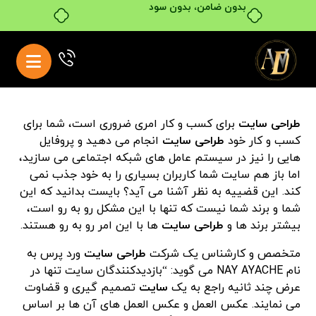
بدون ضامن، بدون سود
طراحی سایت
برای کسب و کار امری ضروری است، شما برای
کسب و کار خود
طراحی سایت
انجام می دهید و پروفایل
هایی را نیز در سیستم عامل های شبکه اجتماعی می سازید،
اما باز هم سایت شما کاربران بسیاری را به خود جذب نمی
کند. این قضییه به نظر آشنا می آید؟ بایست بدانید که این
شما و برند شما نیست که تنها با این مشکل رو به رو است،
بیشتر برند ها و
طراحی سایت
ها با این امر رو به رو هستند.
متخصص و کارشناس یک شرکت
طراحی سایت
ورد پرس به
نام NAY AYACHE می گوید: “بازدیدکنندگان سایت تنها در
عرض چند ثانیه راجع به یک
سایت
تصمیم گیری و قضاوت
می نمایند. عکس العمل و عکس العمل های آن ها بر اساس