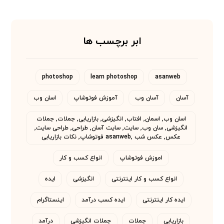
ابر برچسب ها
photoshop
learn photoshop
asanweb
آسان
آسان وب
آموزش فوتوشاپ
اسان وب
اسان وب٬ اسمان٬ افتاب٬ انگیزشی٬ بازاریابی٬ جملات٬ جملات
انگیزشی٬ سان وب٬ سایت٬ سایت آسان٬ طراحی٬ طراحی سایت٬
عکس٬ عکس شب asanweb٬ فوتوشاپ٬ نکات بازاریابی
اموزش فوتوشاپ
انواع کسب و کار
انواع کسب و کار اینترنتی
انگیزشی
ایده
ایده کار اینترنتی
ایده کسب درآمد
اینستاگرام
بازاریابی
جملات
جملات انگیزشی
درآمد