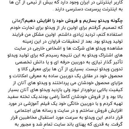
کاربر اینترنتی در ایران وجود دارد که بیش از نیمی از آن ها
به اینترنت پرسرعت دسترسی دارند .
چگونه ویدئو بسازیم و فروش خود را افزایش دهیم؟
زمانی
که تصمیم گرفتم برای اولین بار از ویدئو برای تجارت خودم
استفاده کنم، تردید زیادی داشتم. اولین مشکل من فرایند
تولید ویدئو بود. بعد از تحقیقات فراوان در این زمینه
مشاهده ویدئو های شرکت ها و اشخاص خارجی در سایت
های اشتراک ویدئو به این نتیجه رسیدم که برای تولید ویدئو
تأثیر گذار نیازی به دوربین حرفه ای و یا دانش تخصصی
تدوین ویدئو نیست. بسیاری از آن ها برای معرفی کالا و
محصول خود در مقابل یک دوربین ساده به معرفی امکانات و
مزایای محصول خودشان می پرداختند و ویدئو های آنان از
کیفیت بالایی برخوردار نبود ولی بازدید ویدئو های آنان بسیار
بالا بود و از فروش خودشان کاملاً راضی بودند.یک تخته سفید
تهیه کردم و با دوربین خانگی خود یک فیلم آموزشی در مورد
افزایش فروش ساختم و در سایت و رسانه های اجتماعی
قرار دادم. این ویدئو به سرعت مورد استقبال مخاطبین قرار
گرفت. به قدری که پهنای باند سایت تمام شد و مجبور به