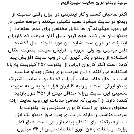
تولید ویدئو برای سایت میپردازیم .
اکثر صاحبان کسب و کار اینترنتی در ایران وقتی صحبت از
ویدئو در سایت میشود عقب نشینی میکنند و موضع منفی در
این مورد میگیرند.آن ها دلایل مختلفی برای عدم استفاده از
ویدئو بیان می کنند. مهم ترین دلیل آنان سرعت کم کاربران
اینترنت در ایران ست. شاید این مورد تا چند سال گذشته
دلیل موجهی بود ولی امروزه با افزایش سرعت اینترنت امکان
استفاده از ویدئو و بکار گیری آن در وب سایت افزایش پیدا
کرده است اکثر کاربران ایرانی از اینترنت ۲۵۶ کیلوبیت به بالا
استفاده می کنند. و این سرعت برای پخش ویدئو مناسب
است. در حال حاضر سایت آپارات که یک وب سایت اشتراک
ویدئو ایرانی است د ر رتبه ۲۱ ایران قرار دارد یعنی به صورت
تخمینی این سایت روزانه حداقل بیش از ۳۵۰ هزار بازدید
کننده دارد. از آنجایی که تمامی خدمات این وب سایت ارائه
محتوای ویدئو ای است کاربران دسترسی به اینترنت با
سرعت مناسب را دارند. در دنیای وب امروز ویدئو یک ابزار
بسیار قدرتمند برای انتقال پیام بازاریابی است. طبق آمار
وزارت ارتباطات و فن آوری اطلاعات بیش از ۳۲ میلیون