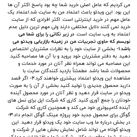
می کردیم که عامل اصلی خرید شما چه بود پاسخ اکثر آن ها
این بود: این ویدئو باعث اعتماد من به سایت شد.اعتماد یک
عامل مهم در خرید اینترنتی است. اکثر افرادی که از سایت
خرید نمی کنند دلایل مختلفی دارند ولی مهم ترین دلیل عدم
اعتماد به وب سایت است.
در زیر نکاتی را برای شما می
نویسم که حاوی تجربیات من در زمینه بازاریابی ویدئو می
باشد
.
۱-
بخشی از سایت خود را به نظرات مشتریان اختصاص
دهید. به دفتر مشتریان خود بروید و با آن ها مصاحبه کنید.
این مصاحبه می تواند همراه نظر آنان در مورد خدمات و
محصولات شما باشد. مطمئناً بازدید کنندگان سایت با
مشاهده این ویدئو اعتماد بیشتری خواهند کرد.
۲-
اگر قصد
دارید محصول جدیدی را تولید کنید بخشی از آن را به صورت
ویدئو در سایت قرار دهید و نظر آنان در مورد محصول آینده
خودتان را جمع آوری کنید. کاری که شرکت اپل برای نسل های
آینده کامپیوتری خود می کند و همچنین کاری که شرکت
گوگل برای محصول جدید خود پروژه عینک گوگل انجام داد.
۳-
در بخش درباره ما وب سایت خود یک ویدئو قرار دهید. این
ویدئو کوتاه می تواند شامل نمایش بخش هایی از شرکت و