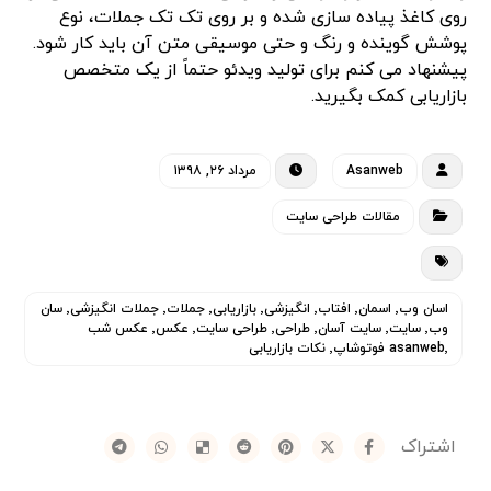
روی کاغذ پیاده سازی شده و بر روی تک تک جملات، نوع
پوشش گوینده و رنگ و حتی موسیقی متن آن باید کار شود.
پیشنهاد می کنم برای تولید ویدئو حتماً از یک متخصص
بازاریابی کمک بگیرید.
Asanweb
مرداد ۲۶, ۱۳۹۸
مقالات طراحی سایت
اسان وب٬ اسمان٬ افتاب٬ انگیزشی٬ بازاریابی٬ جملات٬ جملات انگیزشی٬ سان
وب٬ سایت٬ سایت آسان٬ طراحی٬ طراحی سایت٬ عکس٬ عکس شب
asanweb٬ فوتوشاپ٬ نکات بازاریابی