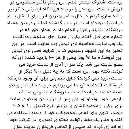
پرداخت اشتراک بیشتر شدم. این ویدئو تأثیر مستقیمی در
فروش داشت. این مدل را در چند فروشگاه اینترنتی دیگر نیز
پیاده سازی کردم. در حال حاضر بهترین ابزار برای انتقال پیام
در اینترنت ویدئو است. در سال گذشته تحلیلی در بین هفتاد
فروشگاه اینترنتی ایرانی انجام دادیم. همان طور که در
شماره های قبل گفتم یکی از معیار های سنجش موفقیت
یک وب سایت محاسبه نرخ تبدیل وب سایت است. در این
تحلیل به این نتیجه رسیدیم که در شرایط فعلی نرخ تبدیل
این فروشگاه ها ۱% بود! یعنی از هر ۱۰۰ بازدید کننده ای که
عضو سایت می شد، یک نفر از آنان از سایت خرید می
کردند. نکته مهم این است که به چه دلیل ۹۹% دیگر از
سایت خرید نمی کردند؟ دلایل متفاوتی برای آن وجود دارد که
در مقالات آینده به آن ها می پردازم. در چند سایت از ویدئو
استفاده شد. در ابتدا صاحب فروشگاه اینترنتی مخالف
بازدهی خوب ویدئو بود ولی پس از قرار دادن ویدئو در سایت
برای برخی از محصولاتشان و افزایش نرخ تبدیل از ۱ به ۳.۵
درصد، اکنون برای تمامی محصولات خود از ویدئو استفاده می
کنند و حتی یک بخش تولید محتوای تصویری در شرکت خود
راه اندازی کرده اند. سپس از تمامی خریداران سایت سؤال