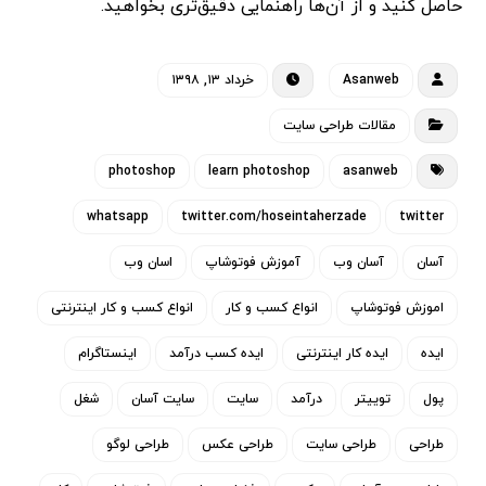
حاصل کنید و از آن‌ها راهنمایی دقیق‌تری بخواهید.
Asanweb
خرداد ۱۳, ۱۳۹۸
مقالات طراحی سایت
photoshop
learn photoshop
asanweb
whatsapp
twitter.com/hoseintaherzade
twitter
آسان
آسان وب
آموزش فوتوشاپ
اسان وب
اموزش فوتوشاپ
انواع کسب و کار
انواع کسب و کار اینترنتی
ایده
ایده کار اینترنتی
ایده کسب درآمد
اینستاگرام
پول
توییتر
درآمد
سایت
سایت آسان
شغل
طراحی
طراحی سایت
طراحی عکس
طراحی لوگو