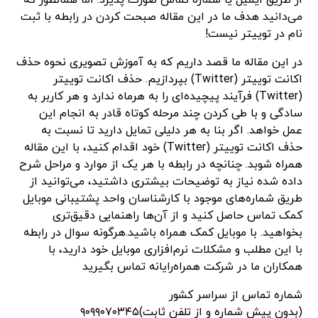
از طریق ایمیل یا شماره تماس صورت پذیرد. اما همانطور که
می‌دانید هدف ما در این مقاله صبحت کردن در رابطه با ثبت
نام در توییتر نیست!
در این مقاله ما قصد داریم که به آموزش تصویری نحوه حذف
اکانت توییتر (Twitter) بپردازیم. حذف اکانت توییتر
(Twitter) فرآیند پیچیده‌ای را به هرماه ندارد و هر کاربر به
سادگی و با طی کردن چند مرحله کوتاه قادر به انجام این
عمل خواهد. اگر بنا به هر دلیلی تمایل دارید تا نسبت به
حذف اکانت توییتر (Twitter) خود اقدام کنید، با این مقاله
همراه شوبد. چنانچه در رابطه با هر یک از موارد و مراحل شرح
داده شده نیاز به توضیحات بیشتری داشتید، می‌توانید از
طریق شماره‌های موجود با کارشناسان واحد پشتیبانی موبایل
کمک تماس حاصل کنید و از آن‌ها راهنمایی دقیق‌تری
بخواهید. با موبایل کمک همراه باشید.هرگونه سوال در رابطه
با این مطلب و مشکلات نرم‌افزاری موبایل خود دارید، با
همکاران ما در شرکت همراه‌رایانه تماس بگیرید
شماره تماس از سراسر کشور
(بدون پیش شماره و از تلفن ثابت)۹۰۹۹۰۷۰۳۴۵