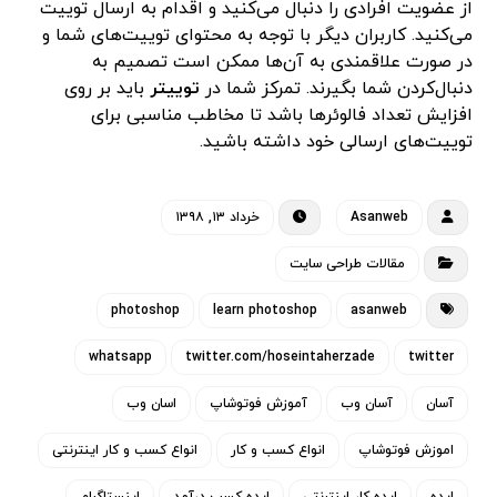
از عضویت افرادی را دنبال می‌کنید و اقدام به ارسال توییت
می‌کنید. کاربران دیگر با توجه به محتوای توییت‌های شما و
در صورت علاقمندی به آن‌ها ممکن است تصمیم به
دنبال‌کردن شما بگیرند. تمرکز شما در
توییتر
باید بر روی
افزایش تعداد فالوئرها باشد تا مخاطب مناسبی برای
توییت‌های ارسالی خود داشته باشید.
Asanweb
خرداد ۱۳, ۱۳۹۸
مقالات طراحی سایت
photoshop
learn photoshop
asanweb
whatsapp
twitter.com/hoseintaherzade
twitter
آسان
آسان وب
آموزش فوتوشاپ
اسان وب
اموزش فوتوشاپ
انواع کسب و کار
انواع کسب و کار اینترنتی