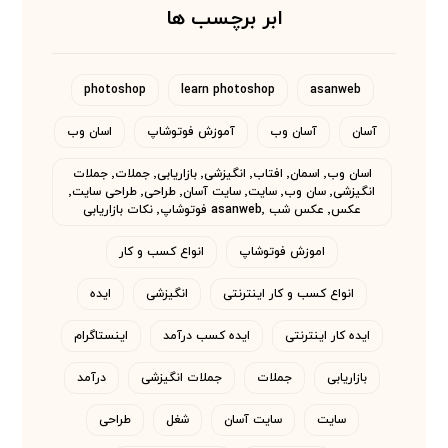
ابر برچسب ها
photoshop
learn photoshop
asanweb
آسان
آسان وب
آموزش فوتوشاپ
اسان وب
اسان وب٬ اسمان٬ افتاب٬ انگیزشی٬ بازاریابی٬ جملات٬ جملات
انگیزشی٬ سان وب٬ سایت٬ سایت آسان٬ طراحی٬ طراحی سایت٬
عکس٬ عکس شب asanweb٬ فوتوشاپ٬ نکات بازاریابی
اموزش فوتوشاپ
انواع کسب و کار
انواع کسب و کار اینترنتی
انگیزشی
ایده
ایده کار اینترنتی
ایده کسب درآمد
اینستاگرام
بازاریابی
جملات
جملات انگیزشی
درآمد
سایت
سایت آسان
شغل
طراحی