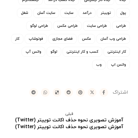
ایده
ایده کار اینترنتی
ایده کسب درآمد
اینستاگرام
پول
توییتر
درآمد
سایت
سایت آسان
شغل
طراحی
طراحی سایت
طراحی عکس
طراحی لوگو
طراحی وب آسان
عکس
فضای مجازی
فوتوشاپ
کار
کار اینترنتی
کسب و کار اینترنتی
لوگو
واتس آپ
واتس اپ
وب
قبلی
آموزش تصویری نحوه حذف اکانت توییتر (Twitter)
آموزش تصویری نحوه حذف اکانت توییتر (Twitter)