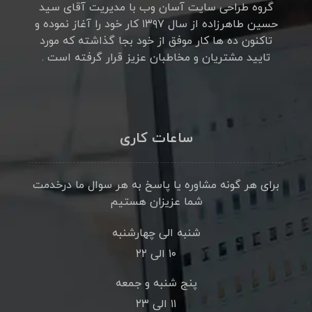
گروه طراحی سایت آسان وب با مدیریت آقای سید
حسین طاهرزاده از سال ۱۳۹۷ کار خود را آغاز نموده و
تاکنون ده ها کار موفق از خود بجا گذاشته که مورد
تایید مشتریان و مخاطبان عزیز قرار گرفته است .
ساعات کاری
برای هر گونه مشاوره یا پاسخ به هر سوال ما درخدمت
شما عزیزان هستیم
شنبه الی چهارشنبه
۱۰ الی ۲۲
پنج شنبه و جمعه
۱۱ الی ۲۳