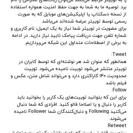
را به توییتر مرتبط می‌کنند می‌توان ربات‌های تلگرامی را نام
برد. توصیه ما به شما به جهت حفظ امنیت همواره استفاده
از نسخه دسکتاپ یا اپلیکیشن‌های موبایل که به صورت
رسمی توسط توییتر عرضه شده‌اند می‌باشد.
برای عضویت در توییتر شما نیاز به یک ایمیل، نام کاربری و
شماره تلفن جهت دریافت پیامک تایید نیاز دارید. در ادامه
به برخی از اصطلاحات متداول این شبکه می‌پردازیم.
Tweet:
همانطور که عنوان شد هر نوشته‌ای که توسط کابران در
توییتر منتشر می‌شود توییت نامیده می‌شود. توییت
محدودیت ۱۴۰ کاراکتری دارد و می‌تواند شامل متن، عکس و
فیلم باشد.
Follow:
برای این که بتوانید توییت‌های یک کاربر را بخوانید باید
کاربر را دنبال و یا اصلاحا فالو کنید. افرادی که شما دنبال
می‌کتید Following و دنبال‌کنندگان شما Follower نامیده
می‌شوند.
Retweet: