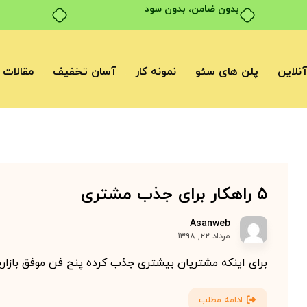
بدون ضامن، بدون سود
نلاین
پلن های سئو
نمونه کار
آسان تخفیف
مقالات
۵ راهکار برای جذب مشتری
Asanweb
مرداد ۲۲, ۱۳۹۸
برای اینکه مشتریان بیشتری جذب کرده پنج فن موفق بازاریا
ادامه مطلب