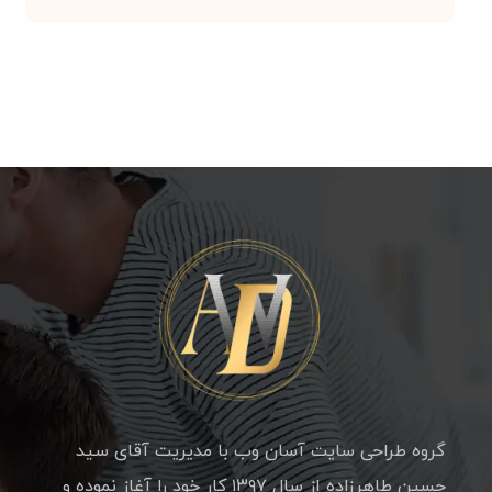
گروه طراحی سایت آسان وب با مدیریت آقای سید
حسین طاهرزاده از سال ۱۳۹۷ کار خود را آغاز نموده و