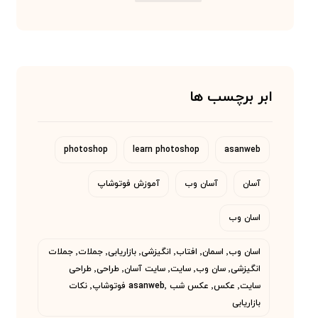
ابر برچسب ها
photoshop
learn photoshop
asanweb
آسان
آسان وب
آموزش فوتوشاپ
اسان وب
اسان وب٬ اسمان٬ افتاب٬ انگیزشی٬ بازاریابی٬ جملات٬ جملات
انگیزشی٬ سان وب٬ سایت٬ سایت آسان٬ طراحی٬ طراحی
سایت٬ عکس٬ عکس شب asanweb٬ فوتوشاپ٬ نکات
بازاریابی