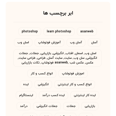
ابر برچسب ها
photoshop
learn photoshop
asanweb
آسان
آسان وب
آموزش فوتوشاپ
اسان وب
اسان وب٬ اسمان٬ افتاب٬ انگیزشی٬ بازاریابی٬ جملات٬ جملات
انگیزشی٬ سان وب٬ سایت٬ سایت آسان٬ طراحی٬ طراحی سایت٬
عکس٬ عکس شب asanweb٬ فوتوشاپ٬ نکات بازاریابی
اموزش فوتوشاپ
انواع کسب و کار
انواع کسب و کار اینترنتی
انگیزشی
ایده
ایده کار اینترنتی
ایده کسب درآمد
اینستاگرام
بازاریابی
جملات
جملات انگیزشی
درآمد