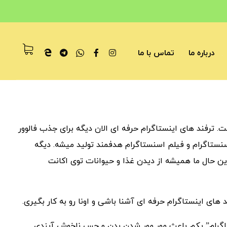
درباره ما
تماس با ما
 ترفند های اینستاگرام حرفه ای الان دیگه برای جذب فالوور
نستاگرام و فیلم اسنستاگرام هدفمند تولید میشه. دیگه
ن حال ما همیشه از دیدن غذا و حیوانات توی اکانت
 های اینستاگرام حرفه ای آشنا باشی و اونا رو به کار بگیری.
ینستاگرام” یکم باعث مور مور شدن بدن و حس ناخوش آیندی