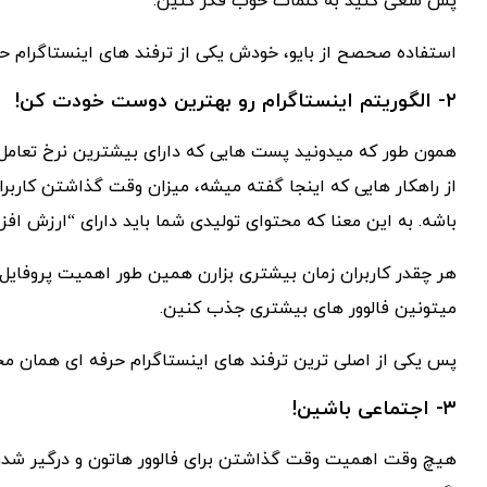
پس سعی کنید به کلمات خوب فکر کنین.
استفاده صحصح از بایو، خودش یکی از ترفند های اینستاگرام 
۲- الگوریتم اینستاگرام رو بهترین دوست خودت کن!
از راهکار هایی که اینجا گفته میشه، میزان وقت گذاشتن کاربر
باشه. به این معنا که محتوای تولیدی شما باید دارای “ارزش افزود
هر چقدر کاربران زمان بیشتری بزارن همین طور اهمیت پروفایل و
میتونین فالوور های بیشتری جذب کنین.
پس یکی از اصلی ترین ترفند های اینستاگرام حرفه ای همان مح
۳- اجتماعی باشین!
هیچ وقت اهمیت وقت گذاشتن برای فالوور هاتون و درگیر شدن