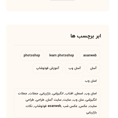
ابر برچسب ها
photoshop
learn photoshop
asanweb
آسان
آسان وب
آموزش فوتوشاپ
اسان وب
اسان وب٬ اسمان٬ افتاب٬ انگیزشی٬ بازاریابی٬ جملات٬ جملات
انگیزشی٬ سان وب٬ سایت٬ سایت آسان٬ طراحی٬ طراحی
سایت٬ عکس٬ عکس شب asanweb٬ فوتوشاپ٬ نکات
بازاریابی