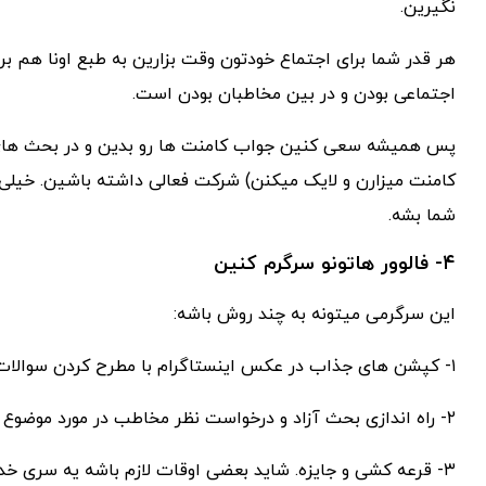
نگیرین.
هر قدر شما برای اجتماع خودتون وقت بزارین به طبع اونا هم برا
اجتماعی بودن و در بین مخاطبان بودن است.
پس همیشه سعی کنین جواب کامنت ها رو بدین و در بحث های 
کامنت میزارن و لایک میکنن) شرکت فعالی داشته باشین. خیل
شما بشه.
۴- فالوور هاتونو سرگرم کنین
این سرگرمی میتونه به چند روش باشه:
۱- کپشن های جذاب در عکس اینستاگرام با مطرح کردن سوالات مختلف از مخاطب ها در اکانت اینستاگرام حرفه ای
۲- راه اندازی بحث آزاد و درخواست نظر مخاطب در مورد موضوع عکس یا فیلم اینستاگرام
۳- قرعه کشی و جایزه. شاید بعضی اوقات لازم باشه یه سری خد