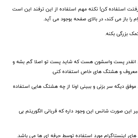
باحال تولید کن و از قدرت زیاد IGTV برای پیشرفتت استفاده کن! نکته مهم استفاده از این ترفند این است
ا باز می کند، در بالای صفحه بوجود می آید.
مک بزرگی بکنه.
 انقدر پست واسشون هست که شاید پست تو اصلا گم بشه و
معروف و هشتگ های خاص استفاده کنی.
وفق دیگه سر بزنی و ببینی اونا از چه هشتگ هایی استفاده
 این صورت شانس این وجود داره که قربانی الگوریتم بی
ای اینستاگرام مورد استفاده توسط حرفه ای ها می باشد.