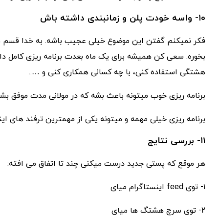
۱۰- واسه خودت پلن و زمانبندی داشته باش
فکر نمیکنم گفتن این موضوع خیلی عجیب باشه. به خدا قسم هر
بخوره. سعی کن همیشه برای یک ماه بعدت برنامه ریزی کامل د
هشتگی استفاده کنی، با چه کسانی همکاری کنی و …..
برنامه ریزی خوب میتونه باعث بشه که در مولانی مدت موفق بش
برنامه ریزی خیلی مهمه و میتونه یکی از مهمترین ترفند های این
۱۱- بررسی نتایج
هر موقع که پستی جدید درست میکنی چند تا اتفاق می افته:
۱- توی feed اینستاگرام میای
۲- توی سرچ هشتگ ها میای