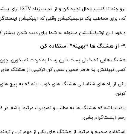
برو چند تا کلیپ 
که، برای مخاطب یک نوتیفیکیشن وقتی که اپلبکیشن اینستاگرام ر
و خود این نوتیفیکیشن میتونه به شما برای دیده شدن بیشتر ک
۹- از هشتگ ها “بهینه” استفاده کن
هشتگ هایی که خیلی پست دارن رسما به دردت نمیخورن. چون
کسی نبینتش. به خاطر همین سعی کن ترکیبی از هشتگ های 
یکی از راه های شناسایی هشتگ های خوب اینه که به پیج های م
کردن.
یادت باشه که هشتگ ها به مطلب و تصویرت مرتبط باشه. در غیر
رحم اینستاگرام بشی.
استفاده صحیح و مرتبط از هشتگ های یکی از مهم ترین ترفند ه