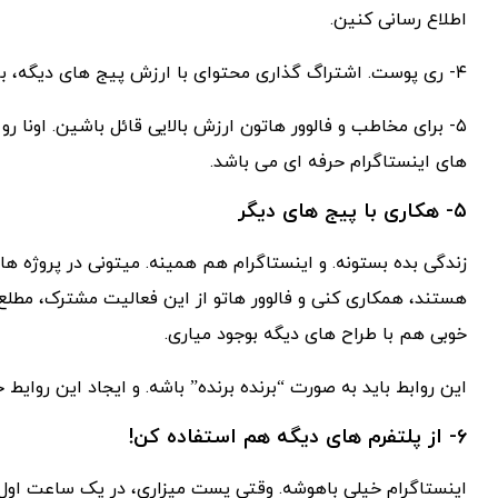
اطلاع رسانی کنین.
۴- ری پوست. اشتراگ گذاری محتوای با ارزش پیج های دیگه، با ذکر منبع در پیچ خودتون
۵- برای مخاطب و فالوور هاتون ارزش بالایی قائل باشین. اونا 
های اینستاگرام حرفه ای می باشد.
۵- هکاری با پیج های دیگر
زندگی بده بستونه. و اینستاگرام هم همینه. میتونی در پروژه ه
هستند، همکاری کنی و فالوور هاتو از این فعالیت مشترک، مطلع ک
خوبی هم با طراح های دیگه بوجود میاری.
این روابط باید به صورت “برنده برنده” باشه. و ایجاد این روای
۶- از پلتفرم های دیگه هم استفاده کن!
اینستاگرام خیلی باهوشه. وقتی پست میزاری، در یک ساعت اول، 