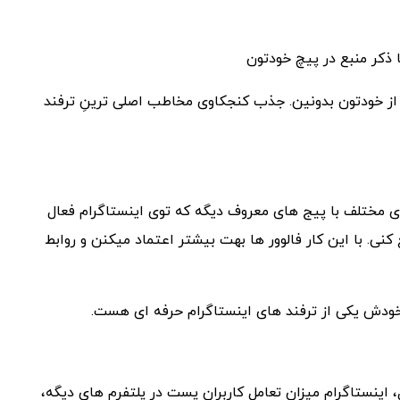
رو از خودتون بدونین. جذب کنجکاوی مخاطب اصلی ترینِ ترفند
ای مختلف با پیج های معروف دیگه که توی اینستاگرام فعال
نی. با این کار فالوور ها بهت بیشتر اعتماد میکنن و روابط
ط خودش یکی از ترفند های اینستاگرام حرفه ای هست.
اینستاگرام میزان تعامل کاربران پست در پلتفرم های دیگه،