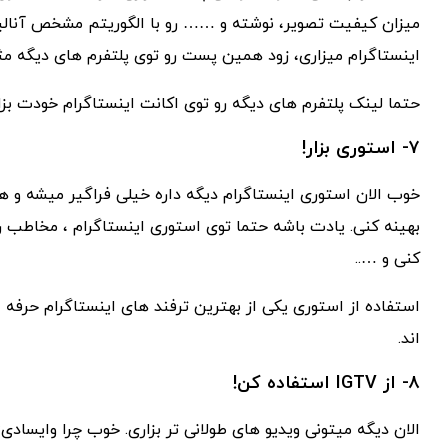
میزان کیفیت تصویر، نوشته و …… رو با الگوریتم مشخص آنالی
اینستاگرام میزاری، زود همین پست رو توی پلتفرم های دیگه م
حتما لینک پلتفرم های دیگه رو توی اکانت اینستاگرام خودت بزار
۷- استوری بزار!
خوب الان استوری اینستاگرام دیگه داره خیلی فراگیر میشه و
بهینه کنی. یادت باشه حتما توی استوری اینستاگرام ، مخاطب 
کنی و …..
استفاده از استوری یکی از بهترین ترفند های اینستاگرام حرفه 
اند.
۸- از IGTV استفاده کن!
الان دیگه میتونی ویدیو های طولانی تر بزاری. خوب چرا وایسادی