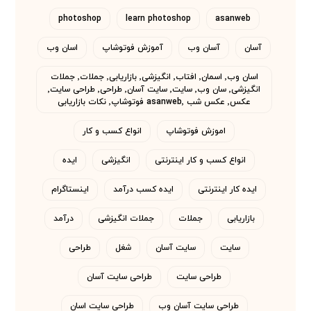
photoshop
learn photoshop
asanweb
آسان
آسان وب
آموزش فوتوشاپ
اسان وب
اسان وب٬ اسمان٬ افتاب٬ انگیزشی٬ بازاریابی٬ جملات٬ جملات
انگیزشی٬ سان وب٬ سایت٬ سایت آسان٬ طراحی٬ طراحی سایت٬
عکس٬ عکس شب asanweb٬ فوتوشاپ٬ نکات بازاریابی
اموزش فوتوشاپ
انواع کسب و کار
انواع کسب و کار اینترنتی
انگیزشی
ایده
ایده کار اینترنتی
ایده کسب درآمد
اینستاگرام
بازاریابی
جملات
جملات انگیزشی
درآمد
سایت
سایت آسان
شغل
طراحی
طراحی سایت
طراحی سایت آسان
طراحی سایت آسان وب
طراحی سایت اسان