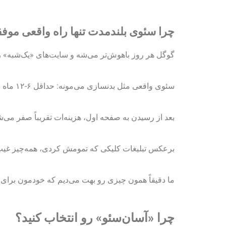
چرا سئوی بلندمدت تنها راه واقعی مو
گوگل هر روز باهوش‌تر می‌شه و سایت‌های «یک‌شبه» ر
سئوی واقعی مثل بدنسازی می‌مونه: حداقل ۶-۱۲ ماه زمان می‌بره تا نتیجه‌ش پایدار بشه
بعد از رسیدن به صفحه اول، هزینه‌ات تقریباً صفر می‌
برعکس تبلیغات کلیکی که تمومش کردی، همه‌چیز غیب
ما دقیقاً همون چیزی رو بهت می‌دیم که خودمون برای
چرا «آسان‌سئو» رو انتخاب کنید؟