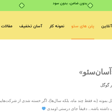
بدون ضامن، بدون سود
نلاین
پلن های سئو
نمونه کار
آسان تخفیف
مقالات
آسان‌سئو»
گل بمونه (نه فقط چند ماه، بلکه سال‌ها)، اگر خسته شدی از شرکت‌های
 داشته باشه… دقیقاً جای درستی اومدی