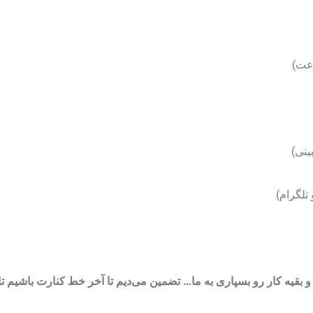
رعت)
 و بقیه کار رو بسپاری به ما… تضمین می‌دیم تا آخر خط کنارت باشیم