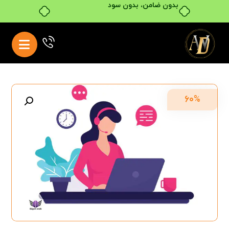
بدون ضامن، بدون سود
۶۰%